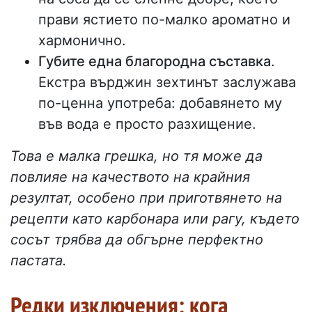
прави ястието по-малко ароматно и
хармонично.
Губите една благородна съставка
.
Екстра върджин зехтинът заслужава
по-ценна употреба: добавянето му
във вода е просто разхищение.
Това е малка грешка, но тя може да
повлияе на качеството на крайния
резултат, особено при приготвянето на
рецепти като карбонара или рагу, където
сосът трябва да обгърне перфектно
пастата.
Редки изключения: кога