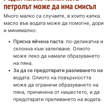
петролът може да има смисъл
Много малко са случаите, в които капка
масло във водата може да помогне, дори
и минимално:
Прясна яйчена паста
: по-деликатна и
склонна към залепване. Олиото
може леко да намали образуването
на пяна.
За да се предотврати разливането на
водата: Олиото на повърхността
може да ограничи образуването на
пяна, причинена от нишестето, и да
предотврати преливането на водата.