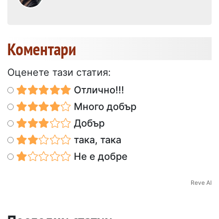
Коментари
Оценете тази статия:
Отлично!!!
Много добър
Добър
така, така
Не е добре
Reve AI