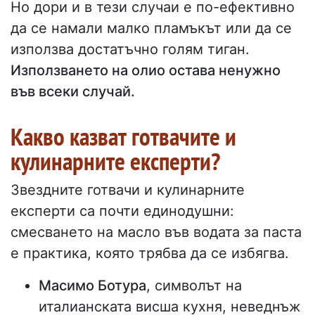
Но дори и в тези случаи е по-ефективно
да се намали малко пламъкът или да се
използва достатъчно голям тиган.
Използването на олио остава ненужно
във всеки случай.
Какво казват готвачите и
кулинарните експерти?
Звездните готвачи и кулинарните
експерти са почти единодушни:
смесването на масло във водата за паста
е практика, която трябва да се избягва.
Масимо Ботура
, символът на
италианската висша кухня, неведнъж