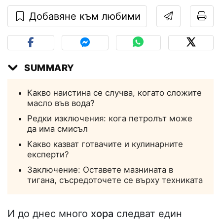
Добавяне към любими
SUMMARY
Какво наистина се случва, когато сложите
масло във вода?
Редки изключения: кога петролът може
да има смисъл
Какво казват готвачите и кулинарните
експерти?
Заключение: Оставете мазнината в
тигана, съсредоточете се върху техниката
И до днес много
хора
следват един