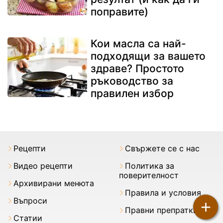
поправите)
Кои масла са най-
подходящи за вашето
здраве? Простото
ръководство за
правилен избор
Рецепти
Свържете се с нас
Видео рецепти
Политика за
поверителност
Архивирани менюта
Правила и условия
Въпроси
+
Правни препратки
Статии