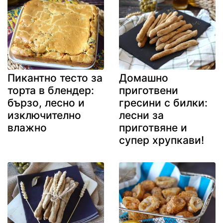
Пикантно тесто за
Домашно
торта в блендер:
приготвени
бързо, лесно и
гресини с билки:
изключително
лесни за
влажно
приготвяне и
супер хрупкави!