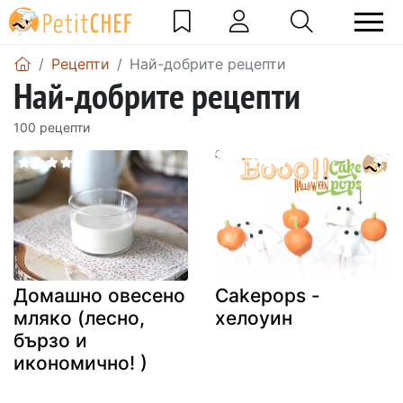
Рецепти
Най-добрите рецепти
Най-добрите рецепти
100 рецепти
Домашно овесено
Cakepops -
мляко (лесно,
хелоуин
бързо и
икономично! )