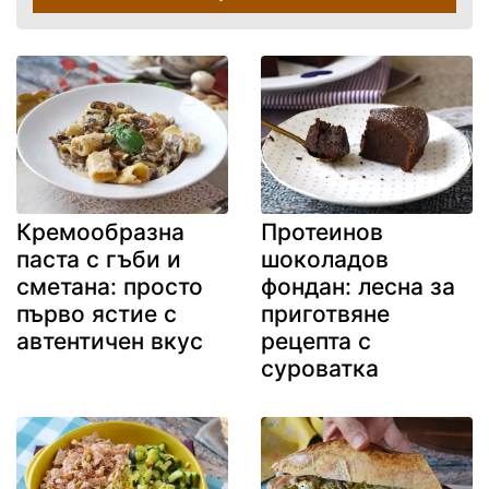
Кремообразна
Протеинов
паста с гъби и
шоколадов
сметана: просто
фондан: лесна за
първо ястие с
приготвяне
автентичен вкус
рецепта с
суроватка