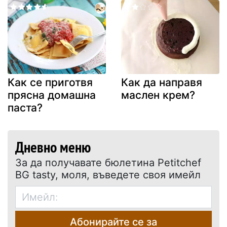
Как се приготвя
Как да направя
прясна домашна
маслен крем?
паста?
Дневно меню
За да получавате бюлетина Petitchef
BG tasty, моля, въведете своя имейл
Абонирайте се за