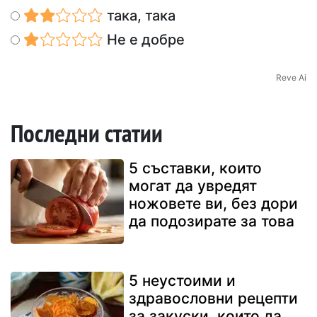
така, така
Не е добре
Reve Ai
Последни статии
5 съставки, които
могат да увредят
ножовете ви, без дори
да подозирате за това
5 неустоими и
здравословни рецепти
за закуски, които да