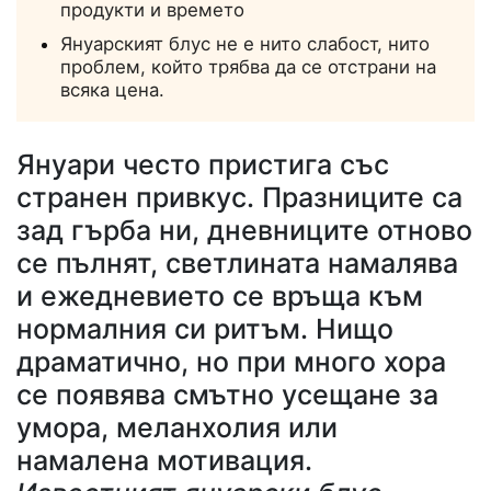
продукти и времето
Януарският блус не е нито слабост, нито
проблем, който трябва да се отстрани на
всяка цена.
Януари често пристига със
странен привкус. Празниците са
зад гърба ни, дневниците отново
се пълнят, светлината намалява
и ежедневието се връща към
нормалния си ритъм. Нищо
драматично, но при много хора
се появява смътно усещане за
умора, меланхолия или
намалена мотивация.