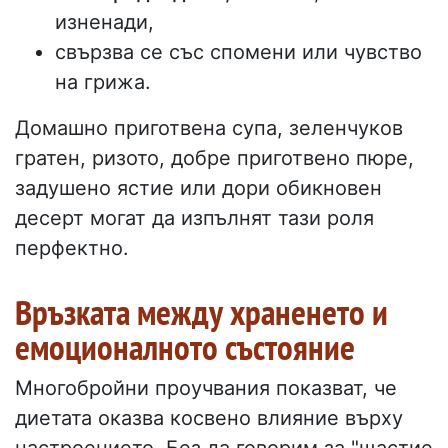
изненади,
свързва се със спомени или чувство
на грижа.
Домашно приготвена супа, зеленчуков
гратен, ризото, добре приготвено пюре,
задушено ястие или дори обикновен
десерт могат да изпълнят тази роля
перфектно.
Връзката между храненето и
емоционалното състояние
Многобройни проучвания показват, че
диетата оказва косвено влияние върху