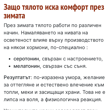
Защо тялото иска комфорт през
зимата
През зимата тялото работи по различен
начин. Намаляването на нивата на
осветеност влияе върху производството
на някои хормони, по-специално :
серотонин
, свързан с настроението,
мелатонин
, свързан със съня.
Резултатът
: по-изразена умора, желание
за оттегляне и естествено влечение към
топли, меки и засищащи храни. Това не е
липса на воля, а физиологична реакция.