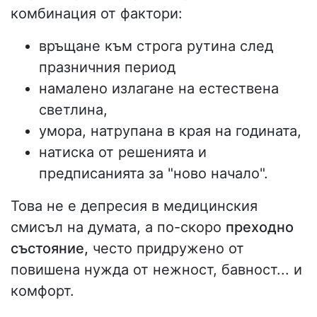
комбинация от фактори:
връщане към строга рутина след
празничния период
намалено излагане на естествена
светлина,
умора, натрупана в края на годината,
натиска от решенията и
предписанията за "ново начало".
Това не е депресия в медицинския
смисъл на думата, а по-скоро
преходно
състояние,
често придружено от
повишена нужда от нежност, бавност... и
комфорт.