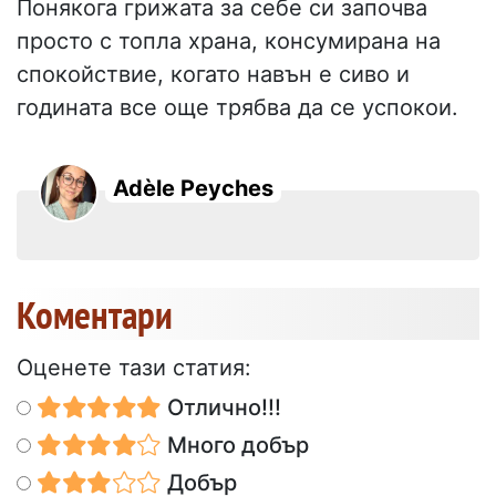
Понякога грижата за себе си започва
просто с топла храна, консумирана на
спокойствие, когато навън е сиво и
годината все още трябва да се успокои.
Adèle Peyches
Коментари
Оценете тази статия:
Отлично!!!
Много добър
Добър