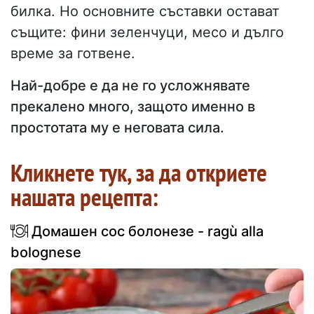
билка. Но основните съставки остават
същите: фини зеленчуци, месо и дълго
време за готвене.
Най-добре е да не го усложнявате
прекалено много, защото именно в
простотата му е неговата сила.
Кликнете тук, за да откриете
нашата рецепта:
Домашен сос болонезе - ragù alla
bolognese