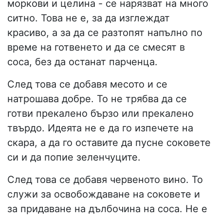
моркови и целина - се нарязват на много
ситно. Това не е, за да изглеждат
красиво, а за да се разтопят напълно по
време на готвенето и да се смесят в
соса, без да останат парченца.
След това се добавя месото и се
натрошава добре. То не трябва да се
готви прекалено бързо или прекалено
твърдо. Идеята не е да го изпечете на
скара, а да го оставите да пусне соковете
си и да попие зеленчуците.
След това се добавя червеното вино. То
служи за освобождаване на соковете и
за придаване на дълбочина на соса. Не е