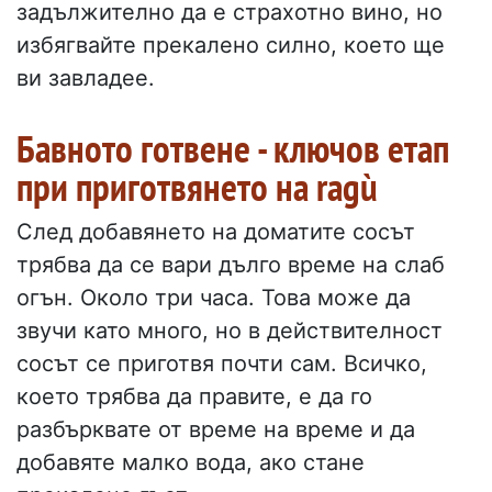
задължително да е страхотно вино, но
избягвайте прекалено силно, което ще
ви завладее.
Бавното готвене - ключов етап
при приготвянето на ragù
След добавянето на доматите сосът
трябва да се вари дълго време на слаб
огън. Около три часа. Това може да
звучи като много, но в действителност
сосът се приготвя почти сам. Всичко,
което трябва да правите, е да го
разбърквате от време на време и да
добавяте малко вода, ако стане