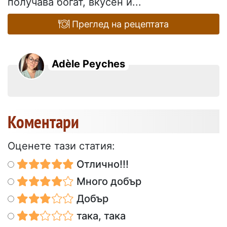
получава богат, вкусен и...
Преглед на рецептата
Adèle Peyches
Коментари
Оценете тази статия:
Отлично!!!
Много добър
Добър
така, така