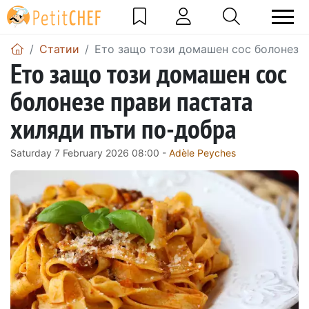
Статии
Ето защо този домашен сос болонезе 
Ето защо този домашен сос
болонезе прави пастата
хиляди пъти по-добра
Saturday 7 February 2026 08:00 -
Adèle Peyches