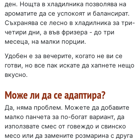
ден. Нощта в хладилника позволява на
ароматите да се успокоят и балансират.
Съхранява се лесно в хладилника за три-
четири дни, а във фризера - до три
месеца, на малки порции.
Удобен е за вечерите, когато не ви се
готви, но все пак искате да хапнете нещо
вкусно.
Може ли да се адаптира?
Да, няма проблем. Можете да добавите
малко панчета за по-богат вариант, да
използвате смес от говеждо и свинско
месо или да замените розмарина с друга