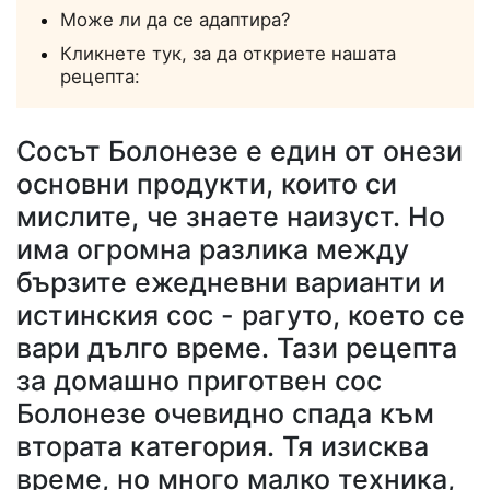
Може ли да се адаптира?
Кликнете тук, за да откриете нашата
рецепта:
Сосът Болонезе е един от онези
основни продукти, които си
мислите, че знаете наизуст. Но
има огромна разлика между
бързите ежедневни варианти и
истинския сос - рагуто, което се
вари дълго време. Тази рецепта
за домашно приготвен сос
Болонезе очевидно спада към
втората категория. Тя изисква
време, но много малко техника,