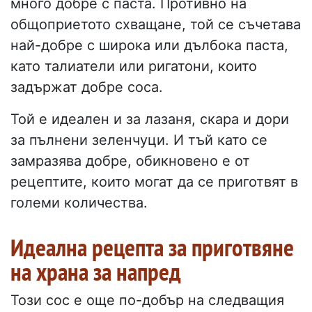
много добре с паста. Противно на
общоприетото схващане, той се съчетава
най-добре с широка или дълбока паста,
като талиатели или ригатони, които
задържат добре соса.
Той е идеален и за лазаня, скара и дори
за пълнени зеленчуци. И тъй като се
замразява добре, обикновено е от
рецептите, които могат да се приготвят в
големи количества.
Идеална рецепта за приготвяне
на храна за напред
Този сос е още по-добър на следващия