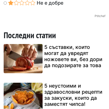
Не е добре
Ptitchef
Последни статии
5 съставки, които
могат да увредят
ножовете ви, без дори
да подозирате за това
5 неустоими и
здравословни рецепти
за закуски, които да
заместят чипса!