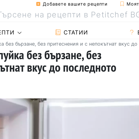
Добавете вашите рецепти
Моята
ЕПТИ
СТАТИИ
а без бързане, без притеснения и с непокътнат вкус до
уйка без бързане, без
ътнат вкус до последното