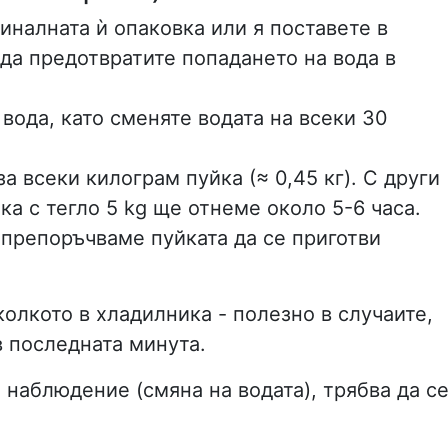
иналната ѝ опаковка или я поставете в
 да предотвратите попадането на вода в
 вода, като сменяте водата на всеки 30
а всеки килограм пуйка (≈ 0,45 кг). С други
ка с тегло 5 kg ще отнеме около 5-6 часа.
 препоръчваме пуйката да се приготви
олкото в хладилника - полезно в случаите,
в последната минута.
 наблюдение (смяна на водата), трябва да с