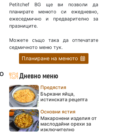
Petitchef BG ще ви позволи да
планирате менюто си ежедневно,
ежеседмично и предварително за
празниците.
Можете също така да отпечатате
седмичното меню тук.
Планиране на менюто
о
Дневно меню
Предястия
Бъркани яйца,
истинската рецепта
Основни ястия
Макаронени изделия от
маслодайни орехи за
изключително