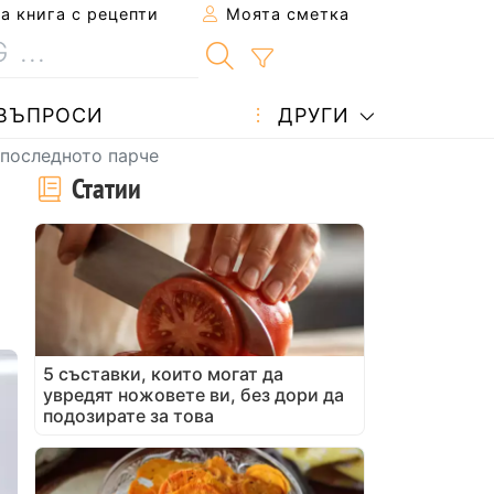
 книга с рецепти
Моята сметка
ВЪПРОСИ
ДРУГИ
 последното парче
Статии
5 съставки, които могат да
увредят ножовете ви, без дори да
подозирате за това