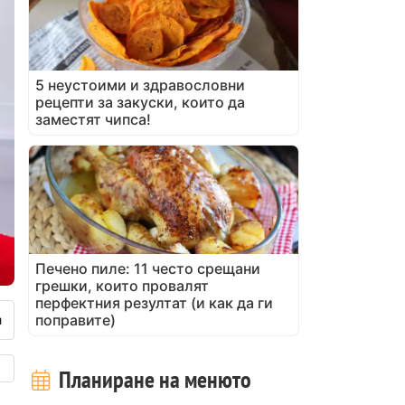
5 неустоими и здравословни
рецепти за закуски, които да
заместят чипса!
Печено пиле: 11 често срещани
грешки, които провалят
перфектния резултат (и как да ги
поправите)
Планиране на менюто