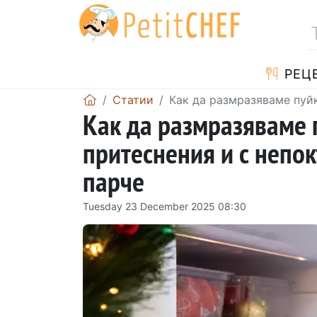
РЕЦ
Статии
Как да размразяваме пуйк
Как да размразяваме п
притеснения и с непок
парче
Tuesday 23 December 2025 08:30