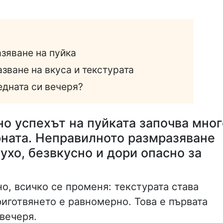
зяване на пуйка
зване на вкуса и текстурата
едната си вечеря?
но успехът на пуйката започва мног
рната. Неправилното размразяване
ухо, безвкусно и дори опасно за
о, всичко се променя: текстурата става
риготвянето е равномерно. Това е първата
вечеря.