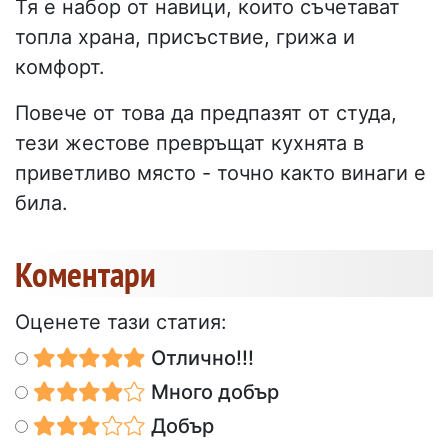
Тя е набор от навици, които съчетават
топла храна, присъствие, грижа и
комфорт.
Повече от това да предпазят от студа,
тези жестове превръщат кухнята в
приветливо място - точно както винаги е
била.
Коментари
Оценете тази статия:
Отлично!!!
Много добър
Добър