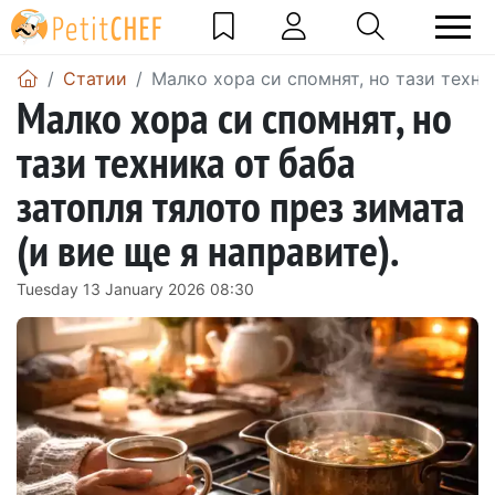
Статии
Малко хора си спомнят, но тази техник
Малко хора си спомнят, но
тази техника от баба
затопля тялото през зимата
(и вие ще я направите).
Tuesday 13 January 2026 08:30