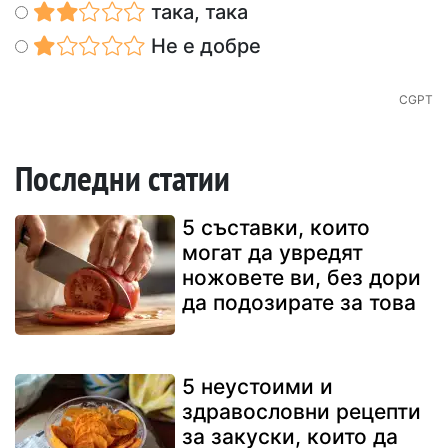
така, така
Не е добре
CGPT
Последни статии
5 съставки, които
могат да увредят
ножовете ви, без дори
да подозирате за това
5 неустоими и
здравословни рецепти
за закуски, които да