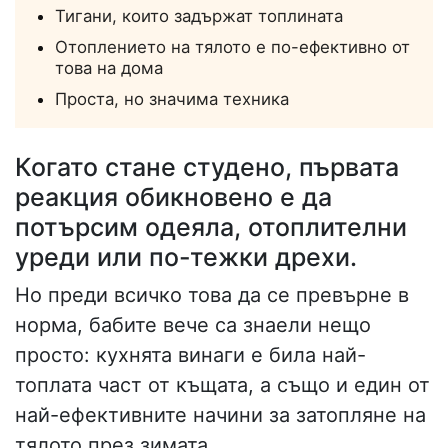
Тигани, които задържат топлината
Отоплението на тялото е по-ефективно от
това на дома
Проста, но значима техника
Когато стане студено, първата
реакция обикновено е да
потърсим одеяла, отоплителни
уреди или по-тежки дрехи.
Но преди всичко това да се превърне в
норма, бабите вече са знаели нещо
просто: кухнята винаги е била най-
топлата част от къщата, а също и един от
най-ефективните начини за затопляне на
тялото през зимата.