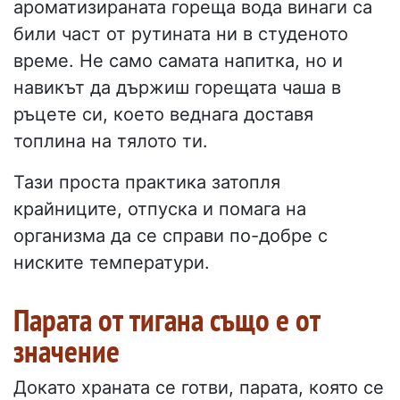
ароматизираната гореща вода винаги са
били част от рутината ни в студеното
време. Не само самата напитка, но и
навикът да държиш горещата чаша в
ръцете си, което веднага доставя
топлина на тялото ти.
Тази проста практика затопля
крайниците, отпуска и помага на
организма да се справи по-добре с
ниските температури.
Парата от тигана също е от
значение
Докато храната се готви, парата, която се