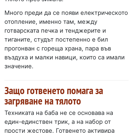
Много преди да се появи електрическото
отопление, именно там, между
готварската печка и тенджерите и
тиганите, студът постепенно е бил
прогонван с гореща храна, пара във
въздуха и малки навици, които са имали
значение.
Защо готвенето помага за
загряване на тялото
Техниката на баба не се основава на
един-единствен трик, а на набор от
прости жестове. Готвенето активира