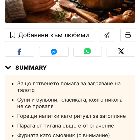
Добавяне към любими
SUMMARY
Защо готвенето помага за загряване на
тялото
Супи и бульони: класиката, която никога
не се проваля
Горещи напитки като ритуал за затопляне
Парата от тигана също е от значение
Фурната като съюзник (с внимание)