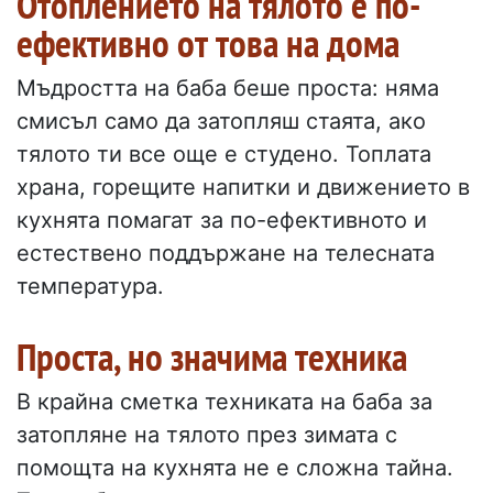
Отоплението на тялото е по-
ефективно от това на дома
Мъдростта на баба беше проста: няма
смисъл само да затопляш стаята, ако
тялото ти все още е студено. Топлата
храна, горещите напитки и движението в
кухнята помагат за по-ефективното и
естествено поддържане на телесната
температура.
Проста, но значима техника
В крайна сметка техниката на баба за
затопляне на тялото през зимата с
помощта на кухнята не е сложна тайна.