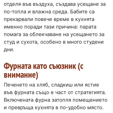
отделя във въздуха, създава усещане за
по-топла и влажна среда. Бабите са
прекарвали повече време в кухнята
именно поради тази причина: парата
помага за облекчаване на усещането за
студ и сухота, особено в много студени
дни.
Фурната като съюзник (с
внимание)
Печенето на хляб, сладкиш или ястие
във фурната също е част от стратегията.
Включената фурна затопля помещението
и превръща кухнята в по-удобно място.