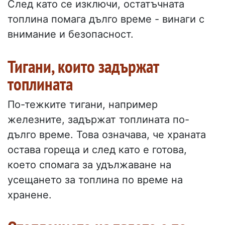
След като се изключи, остатъчната
топлина помага дълго време - винаги с
внимание и безопасност.
Тигани, които задържат
топлината
По-тежките тигани, например
железните, задържат топлината по-
дълго време. Това означава, че храната
остава гореща и след като е готова,
което спомага за удължаване на
усещането за топлина по време на
хранене.