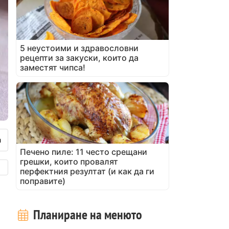
5 неустоими и здравословни
рецепти за закуски, които да
заместят чипса!
Печено пиле: 11 често срещани
грешки, които провалят
перфектния резултат (и как да ги
поправите)
Планиране на менюто