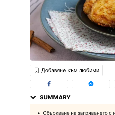
Добавяне към любими
SUMMARY
Объркване на загряването с 