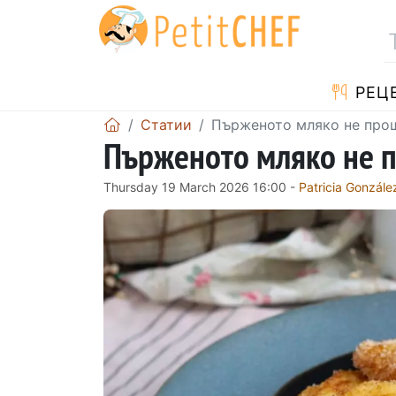
РЕЦ
Статии
Пърженото мляко не про
Пърженото мляко не п
Thursday 19 March 2026 16:00 -
Patricia Gonzále