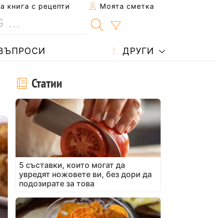
 книга с рецепти
Моята сметка
ВЪПРОСИ
ДРУГИ
Статии
5 съставки, които могат да
увредят ножовете ви, без дори да
подозирате за това