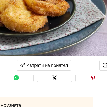
Изпрати на приятел
инфузията