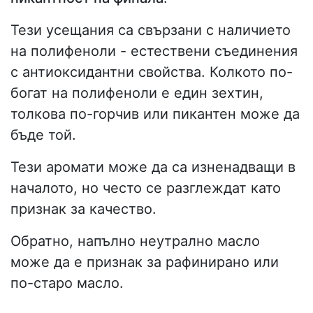
Тези усещания са свързани с наличието
на полифеноли - естествени съединения
с антиоксидантни свойства. Колкото по-
богат на полифеноли е един зехтин,
толкова по-горчив или пикантен може да
бъде той.
Тези аромати може да са изненадващи в
началото, но често се разглеждат като
признак за качество.
Обратно, напълно неутрално масло
може да е признак за рафинирано или
по-старо масло.