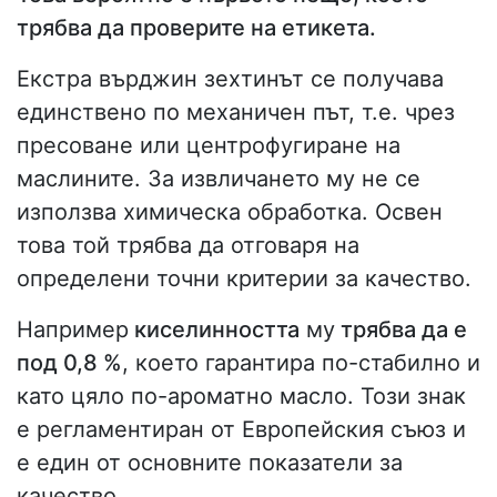
трябва да проверите на етикета.
Екстра върджин зехтинът се получава
единствено по механичен път, т.е. чрез
пресоване или центрофугиране на
маслините. За извличането му не се
използва химическа обработка. Освен
това той трябва да отговаря на
определени точни критерии за качество.
Например
киселинността
му
трябва да е
под 0,8 %
, което гарантира по-стабилно и
като цяло по-ароматно масло. Този знак
е регламентиран от Европейския съюз и
е един от основните показатели за
качество.