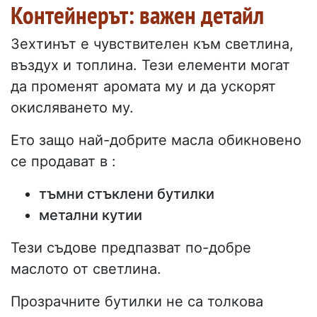
Контейнерът: важен детайл
Зехтинът е чувствителен към светлина,
въздух и топлина. Тези елементи могат
да променят аромата му и да ускорят
окисляването му.
Ето защо най-добрите масла обикновено
се продават в :
тъмни стъклени бутилки
метални кутии
Тези съдове предпазват по-добре
маслото от светлина.
Прозрачните бутилки не са толкова