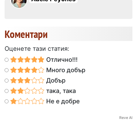
Коментари
Оценете тази статия:
Отлично!!!
Много добър
Добър
така, така
Не е добре
Reve AI