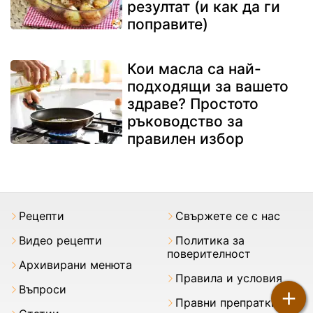
резултат (и как да ги
поправите)
Кои масла са най-
подходящи за вашето
здраве? Простото
ръководство за
правилен избор
Рецепти
Свържете се с нас
Видео рецепти
Политика за
поверителност
Архивирани менюта
Правила и условия
Въпроси
+
Правни препратки