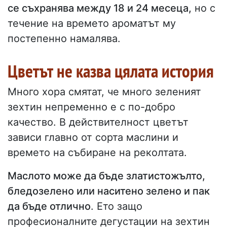
се съхранява между 18 и 24 месеца,
но с
течение на времето ароматът му
постепенно намалява.
Цветът не казва цялата история
Много хора смятат, че много зеленият
зехтин непременно е с по-добро
качество. В действителност цветът
зависи главно от сорта маслини и
времето на събиране на реколтата.
Маслото може да бъде златистожълто,
бледозелено или наситено зелено и пак
да бъде отлично
. Ето защо
професионалните дегустации на зехтин