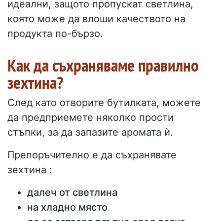
идеални, защото пропускат светлина,
която може да влоши качеството на
продукта по-бързо.
Как да съхраняваме правилно
зехтина?
След като отворите бутилката, можете
да предприемете няколко прости
стъпки, за да запазите аромата ѝ.
Препоръчително е да съхранявате
зехтина :
далеч от светлина
на хладно място