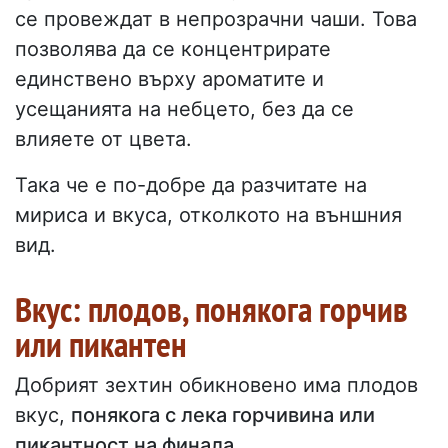
се провеждат в непрозрачни чаши. Това
позволява да се концентрирате
единствено върху ароматите и
усещанията на небцето, без да се
влияете от цвета.
Така че е по-добре да разчитате на
мириса и вкуса, отколкото на външния
вид.
Вкус: плодов, понякога горчив
или пикантен
Добрият зехтин обикновено има плодов
вкус,
понякога с лека горчивина или
пикантност на финала
.