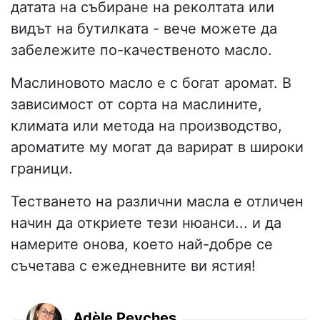
датата на събиране на реколтата или
видът на бутилката - вече можете да
забележите по-качественото масло.
Маслиновото масло е с богат аромат. В
зависимост от сорта на маслините,
климата или метода на производство,
ароматите му могат да варират в широки
граници.
Тестването на различни масла е отличен
начин да откриете тези нюанси... и да
намерите онова, което най-добре се
съчетава с ежедневните ви ястия!
Adèle Peyches