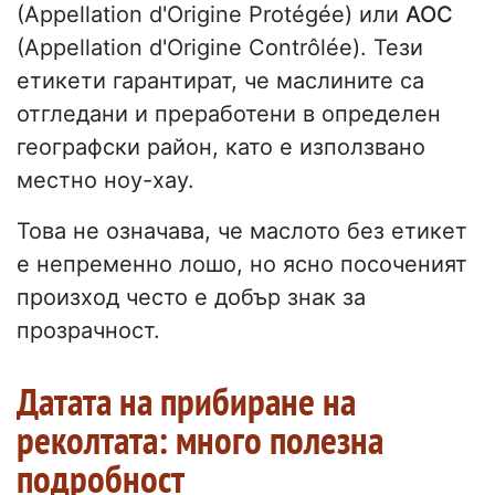
(Appellation d'Origine Protégée) или
AOC
(Appellation d'Origine Contrôlée). Тези
етикети гарантират, че маслините са
отгледани и преработени в определен
географски район, като е използвано
местно ноу-хау.
Това не означава, че маслото без етикет
е непременно лошо, но ясно посоченият
произход често е добър знак за
прозрачност.
Датата на прибиране на
реколтата: много полезна
подробност