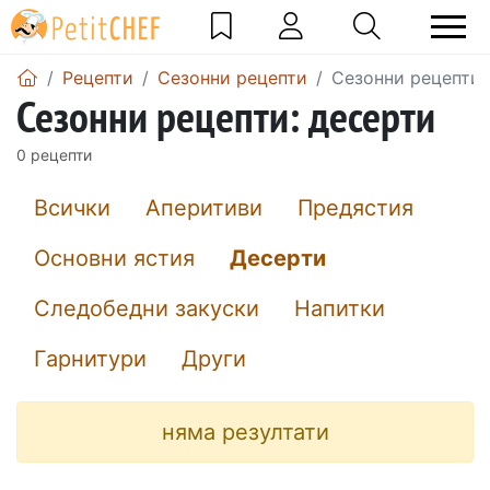
Рецепти
Сезонни рецепти
Сезонни рецепти:
Сезонни рецепти: десерти
0 рецепти
Всички
Аперитиви
Предястия
Основни ястия
Десерти
Следобедни закуски
Напитки
Гарнитури
Други
няма резултати