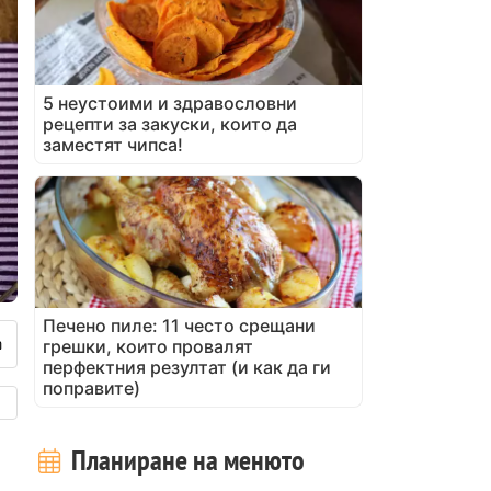
5 неустоими и здравословни
рецепти за закуски, които да
заместят чипса!
Печено пиле: 11 често срещани
грешки, които провалят
перфектния резултат (и как да ги
поправите)
Планиране на менюто