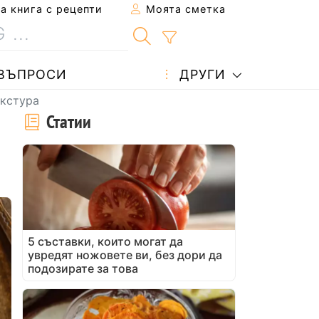
 книга с рецепти
Моята сметка
ВЪПРОСИ
ДРУГИ
екстура
Статии
5 съставки, които могат да
увредят ножовете ви, без дори да
подозирате за това