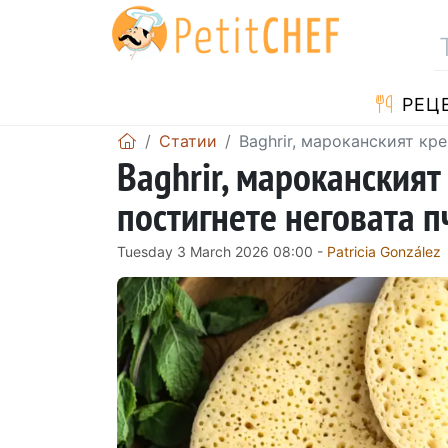
РЕЦ
Статии
Baghrir, мароканският кр
Baghrir, мароканският
постигнете неговата п
Tuesday 3 March 2026 08:00 -
Patricia González