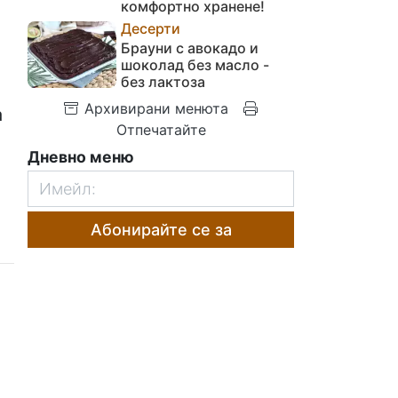
комфортно хранене!
е
Десерти
Брауни с авокадо и
шоколад без масло -
без лактоза
Архивирани менюта
а
Отпечатайте
Дневно меню
Абонирайте се за