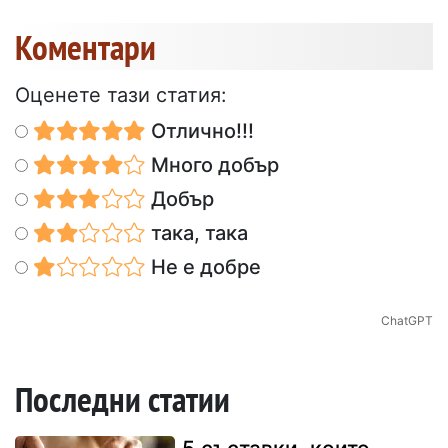
Коментари
Оценете тази статия:
Отлично!!!
Много добър
Добър
така, така
Не е добре
ChatGPT
Последни статии