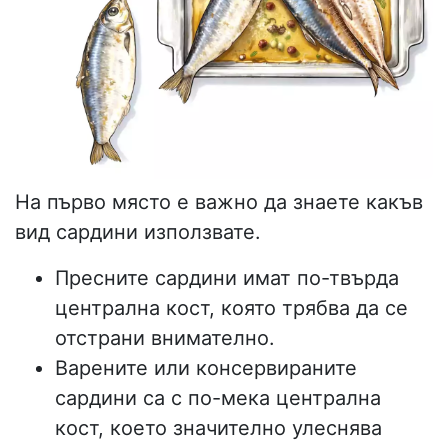
На първо място е важно да знаете какъв
вид сардини използвате.
Пресните сардини имат по-твърда
централна кост, която трябва да се
отстрани внимателно.
Варените или консервираните
сардини са с по-мека централна
кост, което значително улеснява