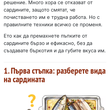
решение. Много хора се отказват от
сардините, защото смятат, че
почистването им е трудна работа. Но с
правилните техники всичко се променя.
Ето как да премахнете пъпките от
сардините бързо и ефикасно, без да
създавате бъркотия и да губите вкуса им.
1. Първа стъпка: разберете вида
на сардината