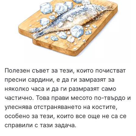
Полезен съвет за тези, които почистват
пресни сардини, е да ги замразят за
няколко часа и да ги размразят само
частично. Това прави месото по-твърдо и
улеснява отстраняването на костите,
особено за тези, които все още не са се
справили с тази задача.