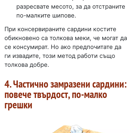
разресвате месото, за да отстраните
по-малките шипове.
При консервираните сардини костите
обикновено са толкова меки, че могат да
се консумират. Но ако предпочитате да
ги извадите, този метод работи също
толкова добре.
4. Частично замразени сардини:
повече твърдост, по-малко
грешки