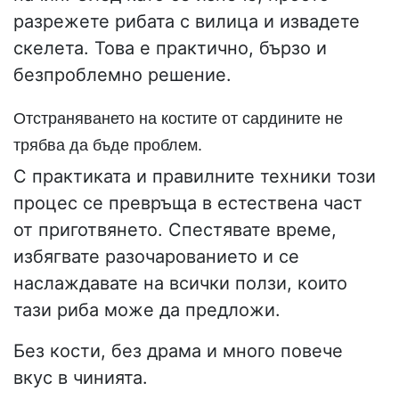
разрежете рибата с вилица и извадете
скелета. Това е практично, бързо и
безпроблемно решение.
Отстраняването на костите от сардините не
трябва да бъде проблем.
С практиката и правилните техники този
процес се превръща в естествена част
от приготвянето. Спестявате време,
избягвате разочарованието и се
наслаждавате на всички ползи, които
тази риба може да предложи.
Без кости, без драма и много повече
вкус в чинията.