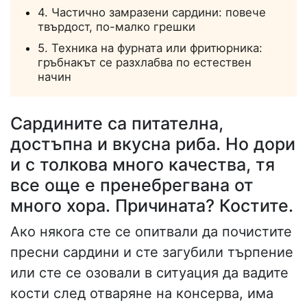
4. Частично замразени сардини: повече
твърдост, по-малко грешки
5. Техника на фурната или фритюрника:
гръбнакът се разхлабва по естествен
начин
Сардините са питателна,
достъпна и вкусна риба. Но дори
и с толкова много качества, тя
все още е пренебрегвана от
много хора. Причината? Костите.
Ако някога сте се опитвали да почистите
пресни сардини и сте загубили търпение
или сте се озовали в ситуация да вадите
кости след отваряне на консерва, има