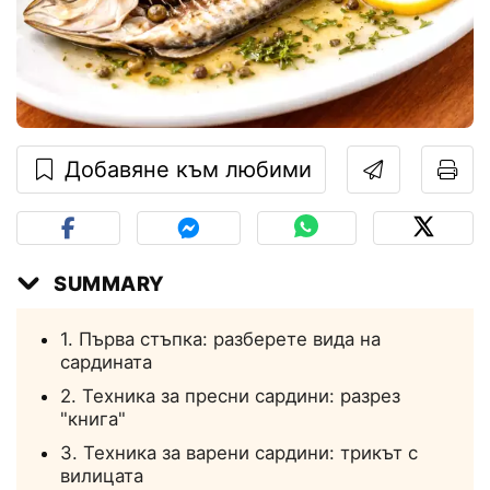
Добавяне към любими
SUMMARY
1. Първа стъпка: разберете вида на
сардината
2. Техника за пресни сардини: разрез
"книга"
3. Техника за варени сардини: трикът с
вилицата