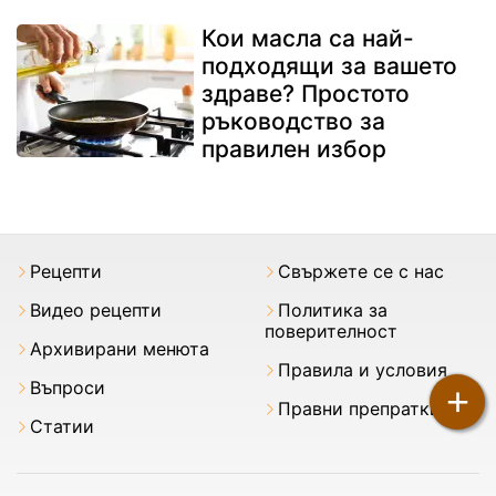
Кои масла са най-
подходящи за вашето
здраве? Простото
ръководство за
правилен избор
Рецепти
Свържете се с нас
Видео рецепти
Политика за
поверителност
Архивирани менюта
Правила и условия
Въпроси
+
Правни препратки
Статии