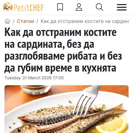
Статии
Как да отстраним костите на сардинат
Как да отстраним костите
на сардината, без да
разглобяваме рибата и без
да губим време в кухнята
Tuesday 31 March 2026 17:00