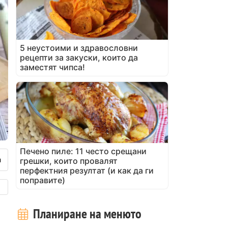
5 неустоими и здравословни
рецепти за закуски, които да
заместят чипса!
Печено пиле: 11 често срещани
грешки, които провалят
перфектния резултат (и как да ги
поправите)
Планиране на менюто