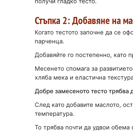
получи гладко тесто.
Стъпка 2: Добавяне на м
Когато тестото започне да се оф
парченца.
Добавяйте го постепенно, като 
Месенето спомага за развитието
хляба мека и еластична текстура
Добре замесеното тесто трябва д
След като добавите маслото, оста
температура.
То трябва почти да удвои обема 