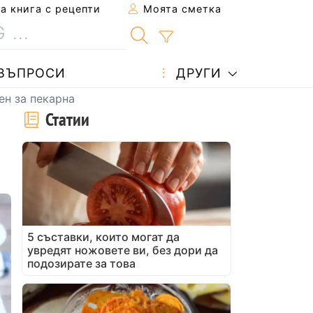
 книга с рецепти
Моята сметка
ВЪПРОСИ
ДРУГИ
ен за пекарна
Статии
5 съставки, които могат да
увредят ножовете ви, без дори да
подозирате за това