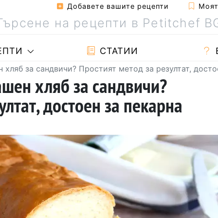
Добавете вашите рецепти
Моята
ЕПТИ
СТАТИИ
 хляб за сандвичи? Простият метод за резултат, досто
ашен хляб за сандвичи?
ултат, достоен за пекарна