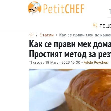
РЕЦ
Статии
Как се прави мек домашен
Как се прави мек дом
Простият метод за рез
Thursday 19 March 2026 15:00 -
Adèle Peyches