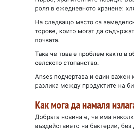
роля в ежедневното хранене: хля
На следващо място са земеделс
торове, които могат да съдържа
почвата.
Така че това е проблем както в о
селското стопанство.
Anses подчертава и един важен 
разлика между продуктите на б
Как мога да намаля излаг
Добрата новина е, че има няколк
въздействието на бактерии, без 