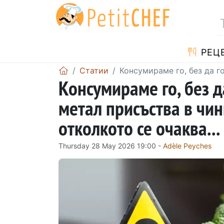
РЕЦ
Статии
Консумираме го, без да г
Консумираме го, без д
метал присъства в чин
отколкото се очаква...
Thursday 28 May 2026 19:00 -
Adèle Peyches