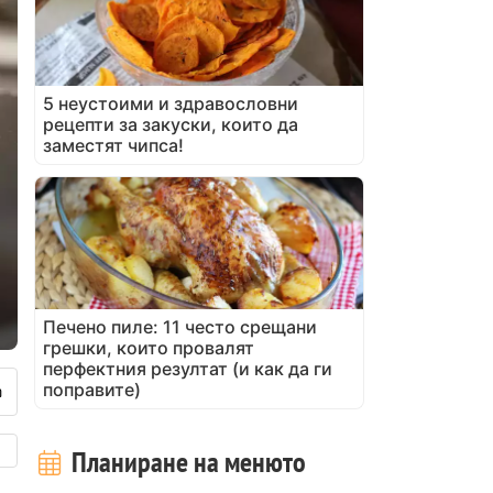
5 неустоими и здравословни
рецепти за закуски, които да
заместят чипса!
Печено пиле: 11 често срещани
грешки, които провалят
перфектния резултат (и как да ги
поправите)
Планиране на менюто