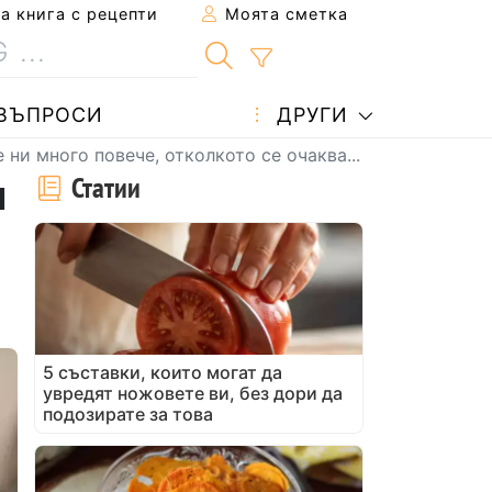
 книга с рецепти
Моята сметка
ВЪПРОСИ
ДРУГИ
ни много повече, отколкото се очаква...
н
Статии
5 съставки, които могат да
увредят ножовете ви, без дори да
подозирате за това