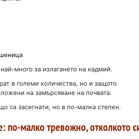
пшеница
най-много за излагането на кадмий.
рат в големи количества, но и защото
зложени на замърсяване на почвата.
о са засегнати, но в по-малка степен.
: по-малко тревожно, отколкото с