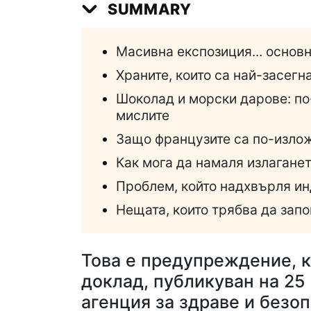
SUMMARY
Масивна експозиция... основн
Храните, които са най-засегна
Шоколад и морски дарове: по
мислите
Защо французите са по-излож
Как мога да намаля излаганет
Проблем, който надхвърля и
Нещата, които трябва да зап
Това е предупреждение, к
доклад, публикуван на 25
агенция за здраве и безоп