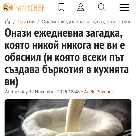
Статии
Онази ежедневна загадка, която никой 
Онази ежедневна загадка,
която никой никога не ви е
обяснил (и която всеки път
създава бъркотия в кухнята
ви)
Wednesday 12 November 2025 12:48 -
Adèle Peyches