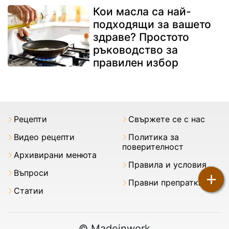
Кои масла са най-
подходящи за вашето
здраве? Простото
ръководство за
правилен избор
Рецепти
Свържете се с нас
Видео рецепти
Политика за
поверителност
Архивирани менюта
Правила и условия
Въпроси
+
Правни препратки
Статии
© Madeinwork