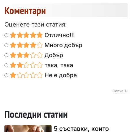
Коментари
Оценете тази статия:
Отлично!!!
Много добър
Добър
така, така
Не е добре
Canva AI
Последни статии
5 съставки, които