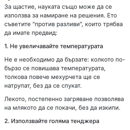
За щастие, науката също може да се
използва за намиране на решения. Ето
съветите "против разливи", които трябва
да имате предвид:
1. Не увеличавайте температурата
Не е необходимо да бързате: колкото по-
бързо се повишава температурата,
толкова повече мехурчета ще се
натрупат, без да се спукат.
Лекото, постепенно загряване позволява
на млякото да се покачи, без да изкипи.
2. Използвайте голяма тенджера