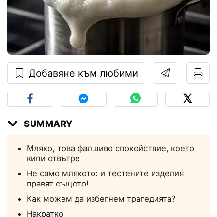
Добавяне към любими
SUMMARY
Мляко, това фалшиво спокойствие, което
кипи отвътре
Не само млякото: и тестените изделия
правят същото!
Как можем да избегнем трагедията?
Накратко