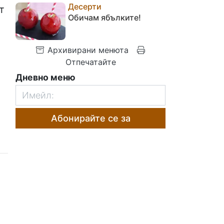
Десерти
т
Обичам ябълките!
Архивирани менюта
Отпечатайте
Дневно меню
Абонирайте се за