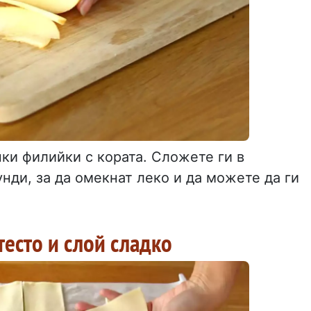
ки филийки с кората. Сложете ги в
нди, за да омекнат леко и да можете да ги
тесто и слой сладко