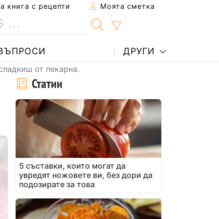
 книга с рецепти
Моята сметка
ВЪПРОСИ
ДРУГИ
 сладкиш от пекарна.
Статии
5 съставки, които могат да
увредят ножовете ви, без дори да
подозирате за това