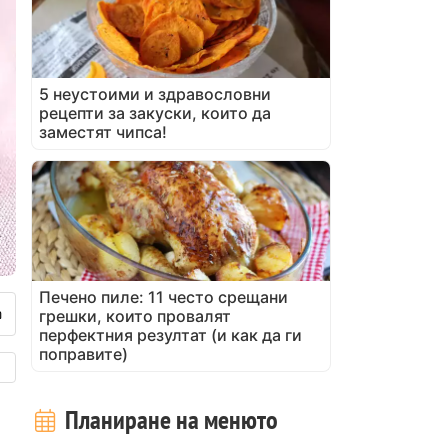
5 неустоими и здравословни
рецепти за закуски, които да
заместят чипса!
Печено пиле: 11 често срещани
грешки, които провалят
перфектния резултат (и как да ги
поправите)
Планиране на менюто