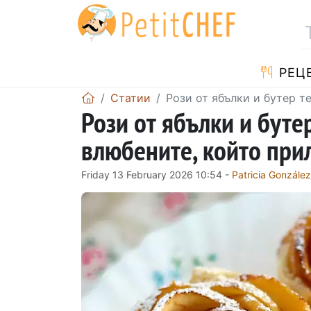
РЕЦ
Статии
Рози от ябълки и бутер т
Рози от ябълки и бутер
влюбените, който при
Friday 13 February 2026 10:54 -
Patricia González