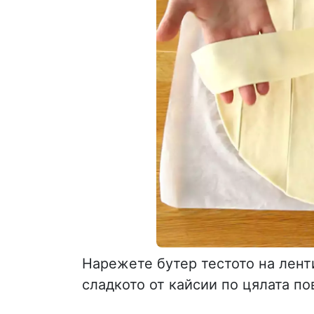
Нарежете бутер тестото на лент
сладкото от кайсии по цялата по