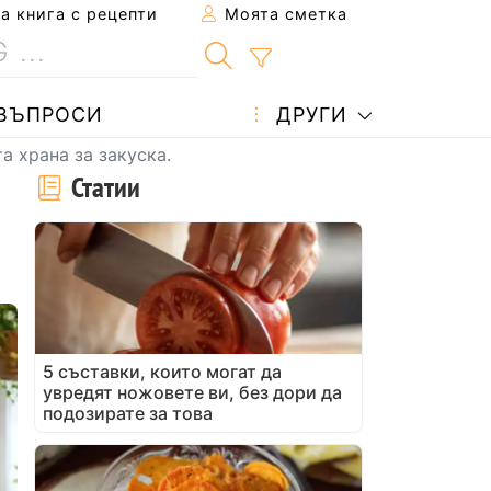
 книга с рецепти
Моята сметка
ВЪПРОСИ
ДРУГИ
а храна за закуска.
Статии
5 съставки, които могат да
увредят ножовете ви, без дори да
подозирате за това