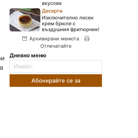
вкусове
Десерти
Изключително лесен
крем брюле с
въздушния фритюрник!
Архивирани менюта
Отпечатайте
Дневно меню
ри
а
Абонирайте се за
т