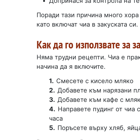
Допринася за контрола на те
Поради тази причина много хора 
като включат чиа в закуската си.
Как да го използвате за 
Няма трудни рецепти. Чиа е пра
начина да я включите.
Смесете с кисело мляко
Добавете към нарязани п
Добавете към кафе с мляк
Направете пудинг от чиа с
часа
Поръсете върху хляб, яйц