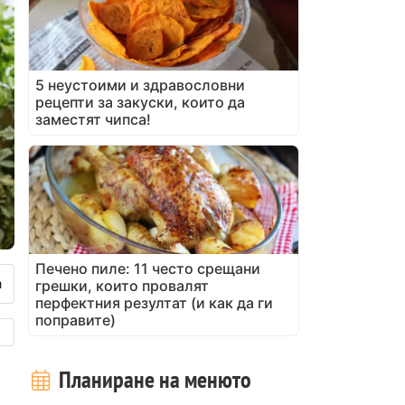
5 неустоими и здравословни
рецепти за закуски, които да
заместят чипса!
Печено пиле: 11 често срещани
грешки, които провалят
перфектния резултат (и как да ги
поправите)
Планиране на менюто