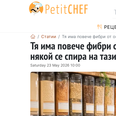
РЕЦ
Статии
Тя има повече фибри от о
Тя има повече фибри о
някой се спира на тази
Saturday 23 May 2026 10:00