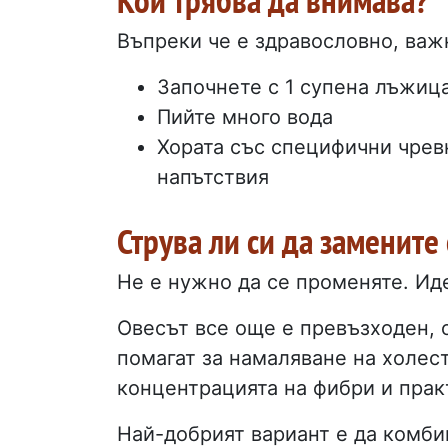
Въпреки че е здравословно, важн
Започнете с 1 супена лъжица
Пийте много вода
Хората със специфични чрев
напътствия
Струва ли си да замените
Не е нужно да се променяте. Ид
Овесът все още е превъзходен, 
помагат за намаляване на холест
концентрацията на фибри и прак
Най-добрият вариант е да комби