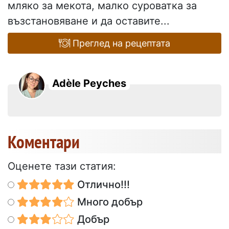
мляко за мекота, малко суроватка за
възстановяване и да оставите...
Преглед на рецептата
Adèle Peyches
Коментари
Оценете тази статия:
Отлично!!!
Много добър
Добър