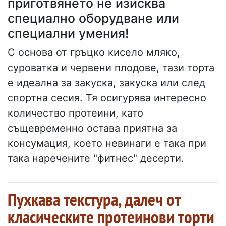
приготвянето не изисква
специално оборудване или
специални умения!
С основа от гръцко кисело мляко,
суроватка и червени плодове, тази торта
е идеална за закуска, закуска или след
спортна сесия. Тя осигурява интересно
количество протеини, като
същевременно остава приятна за
консумация, което невинаги е така при
така наречените "фитнес" десерти.
Пухкава текстура, далеч от
класическите протеинови торти