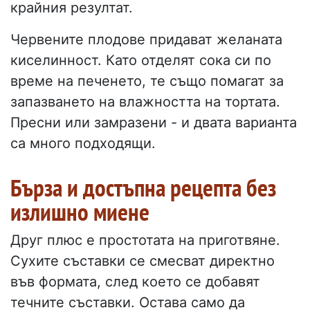
крайния резултат.
Червените плодове придават желаната
киселинност. Като отделят сока си по
време на печенето, те също помагат за
запазването на влажността на тортата.
Пресни или замразени - и двата варианта
са много подходящи.
Бърза и достъпна рецепта без
излишно миене
Друг плюс е простотата на приготвяне.
Сухите съставки се смесват директно
във формата, след което се добавят
течните съставки. Остава само да