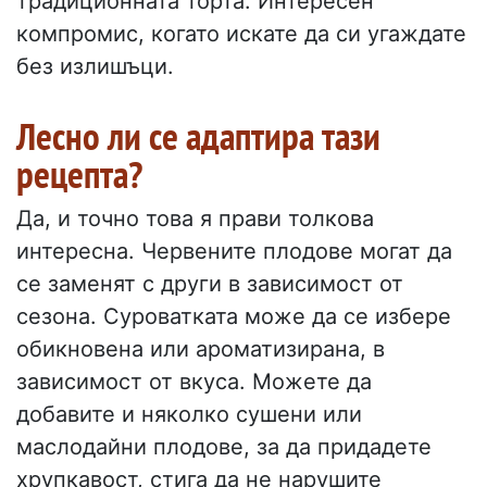
традиционната торта. Интересен
компромис, когато искате да си угаждате
без излишъци.
Лесно ли се адаптира тази
рецепта?
Да, и точно това я прави толкова
интересна. Червените плодове могат да
се заменят с други в зависимост от
сезона. Суроватката може да се избере
обикновена или ароматизирана, в
зависимост от вкуса. Можете да
добавите и няколко сушени или
маслодайни плодове, за да придадете
хрупкавост, стига да не нарушите