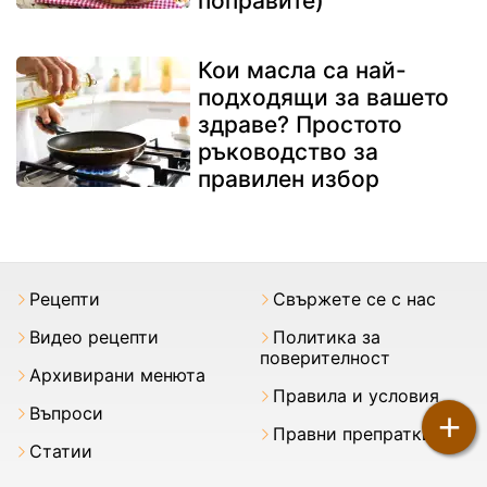
поправите)
Кои масла са най-
подходящи за вашето
здраве? Простото
ръководство за
правилен избор
Рецепти
Свържете се с нас
Видео рецепти
Политика за
поверителност
Архивирани менюта
Правила и условия
Въпроси
+
Правни препратки
Статии