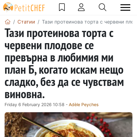
Статии
Тази протеинова торта с червени плод
Тази протеинова торта с
червени плодове се
превърна в любимия ми
план Б, когато искам нещо
сладко, без да се чувствам
виновна.
Friday 6 February 2026 10:58 -
Adèle Peyches