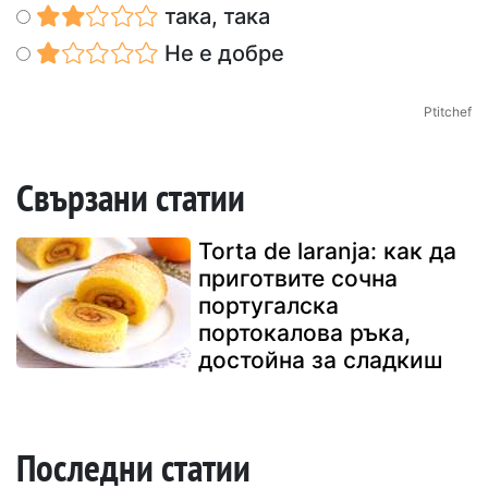
така, така
Не е добре
Ptitchef
Свързани статии
Torta de laranja: как да
приготвите сочна
португалска
портокалова ръка,
достойна за сладкиш
Последни статии