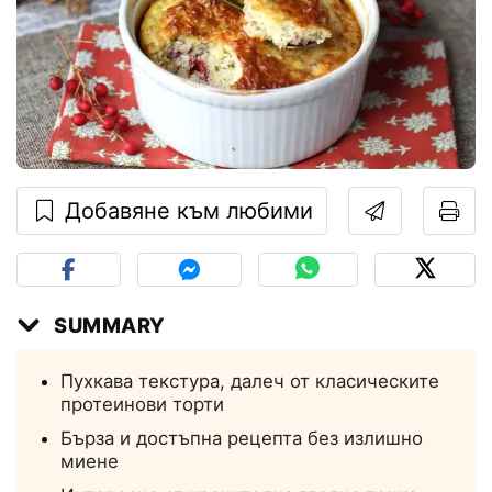
Добавяне към любими
SUMMARY
Пухкава текстура, далеч от класическите
протеинови торти
Бърза и достъпна рецепта без излишно
миене