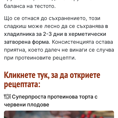
баланса на тестото.
Що се отнася до съхранението, този
сладкиш може лесно да се съхранява
в
хладилника за 2-3 дни в херметически
затворена форма.
Консистенцията остава
приятна, което далеч не винаги се случва
при протеиновите рецепти.
Кликнете тук, за да откриете
рецептата:
Суперпроста протеинова торта с
червени плодове