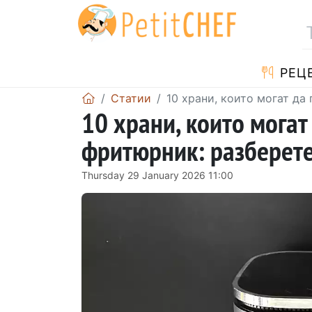
РЕЦ
Статии
10 храни, които могат да
10 храни, които мога
фритюрник: разберете
Thursday 29 January 2026 11:00