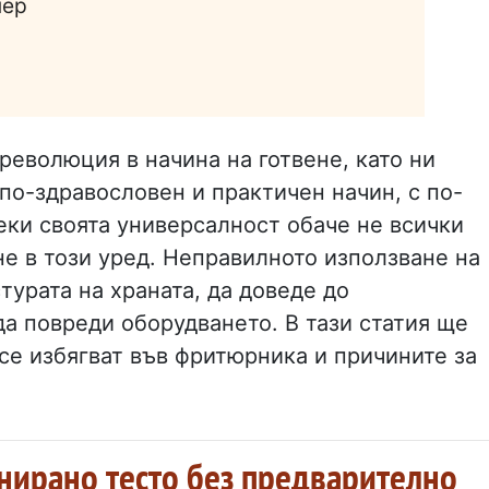
нер
революция в начина на готвене, като ни
по-здравословен и практичен начин, с по-
еки своята универсалност обаче не всички
не в този уред. Неправилното използване на
урата на храната, да доведе до
да повреди оборудването. В тази статия ще
се избягват във фритюрника и причините за
панирано тесто без предварително