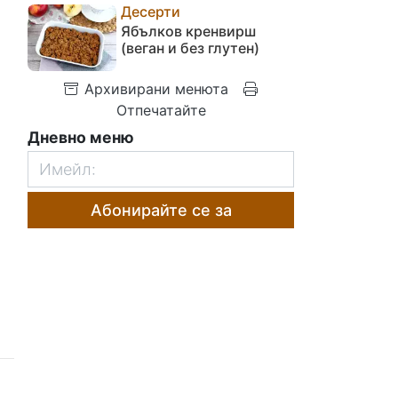
Десерти
Ябълков кренвирш
(веган и без глутен)
Архивирани менюта
Отпечатайте
Дневно меню
Абонирайте се за