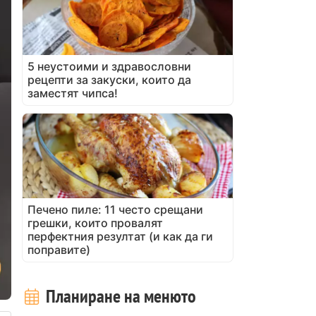
5 неустоими и здравословни
рецепти за закуски, които да
заместят чипса!
Печено пиле: 11 често срещани
грешки, които провалят
перфектния резултат (и как да ги
поправите)
Планиране на менюто