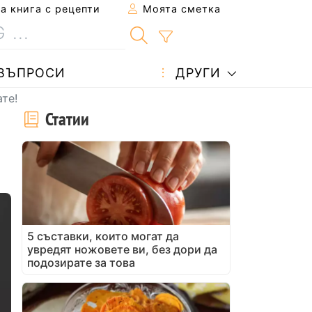
 книга с рецепти
Моята сметка
ВЪПРОСИ
ДРУГИ
те!
Статии
5 съставки, които могат да
увредят ножовете ви, без дори да
подозирате за това