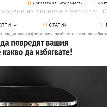
Добавете вашите рецепти
Моята
ЕПТИ
СТАТИИ
 повредят вашия фритюрник: разберете какво да избягва
т да повредят вашия
 какво да избягвате!