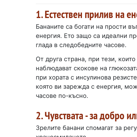
1. Естествен прилив на ен
Бананите са богати на прости въ
енергия. Ето защо са идеални п
глада в следобедните часове.
От друга страна, при тези, които
наблюдават скокове на глюкозата
при хората с инсулинова резисте
която ви зарежда с енергия, мож
часове по-късно.
2. Чувствата - за добро и
Зрелите банани спомагат за рег
храносмилането.