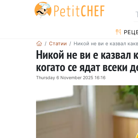
РЕЦ
Статии
Никой не ви е казвал какв
Никой не ви е казвал 
когато се ядат всеки д
Thursday 6 November 2025 16:16