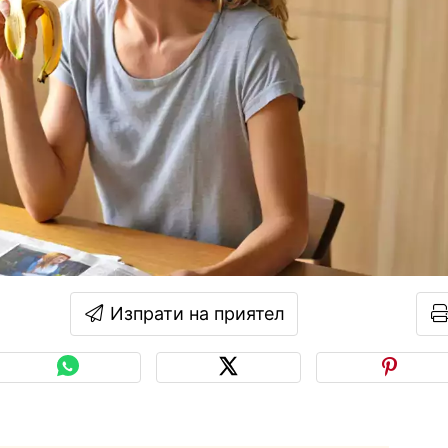
Изпрати на приятел