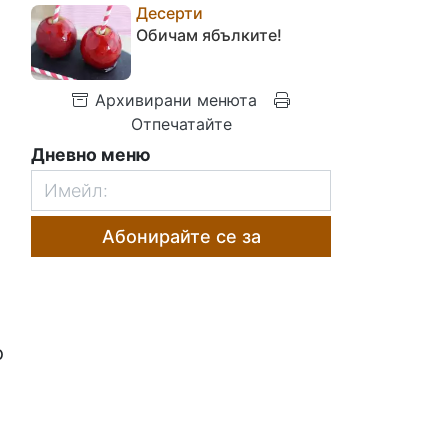
Десерти
Обичам ябълките!
Архивирани менюта
Отпечатайте
Дневно меню
Абонирайте се за
о