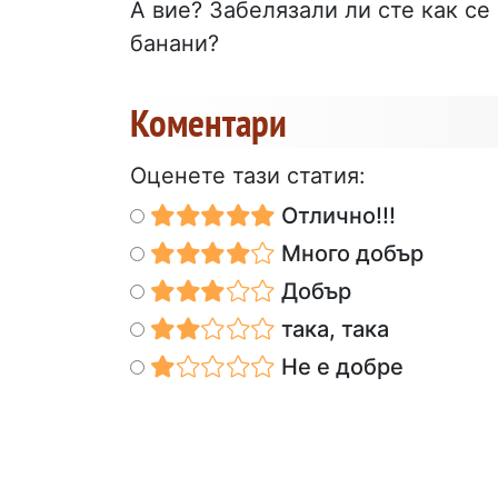
А вие? Забелязали ли сте как се
банани?
Коментари
Оценете тази статия:
Отлично!!!
Много добър
Добър
така, така
Не е добре