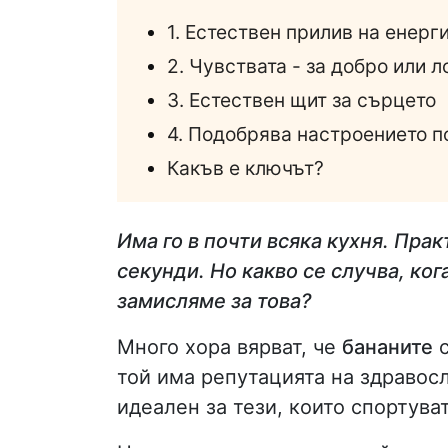
1. Естествен прилив на енерги
2. Чувствата - за добро или 
3. Естествен щит за сърцето
4. Подобрява настроението п
Какъв е ключът?
Има го в почти всяка кухня. Прак
секунди. Но какво се случва, ког
замисляме за това?
Много хора вярват, че
бананите
с
той има репутацията на здравосл
идеален за тези, които спортуват