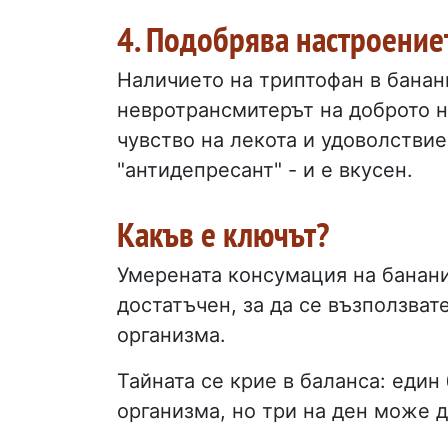
4. Подобрява настроение
Наличието на триптофан в банан
невротрансмитерът на доброто н
чувство на лекота и удоволствие,
"антидепресант" - и е вкусен.
Какъв е ключът?
Умерената консумация на банани 
достатъчен, за да се възползват
организма.
Тайната се крие в баланса: един
организма, но три на ден може д