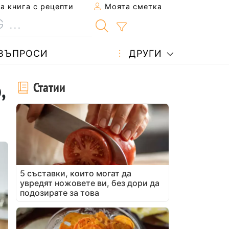
 книга с рецепти
Моята сметка
ВЪПРОСИ
ДРУГИ
,
Статии
5 съставки, които могат да
увредят ножовете ви, без дори да
подозирате за това