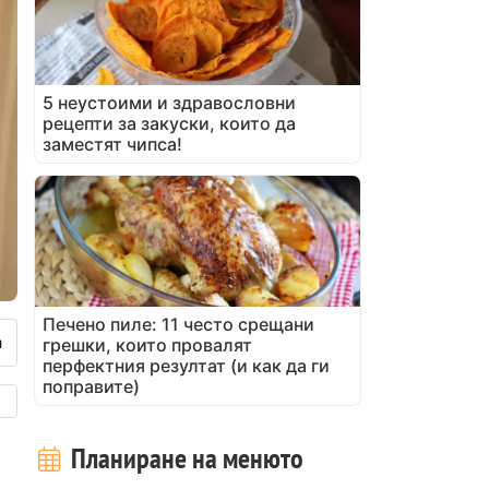
5 неустоими и здравословни
рецепти за закуски, които да
заместят чипса!
Печено пиле: 11 често срещани
грешки, които провалят
перфектния резултат (и как да ги
поправите)
Планиране на менюто