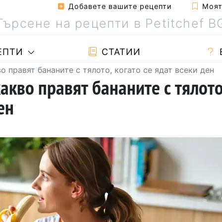
Добавете вашите рецепти
Моята
ЕПТИ
СТАТИИ
о правят бананите с тялото, когато се ядат всеки ден
какво правят бананите с тялото
ен