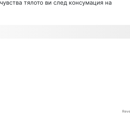
 чувства тялото ви след консумация на
Reve