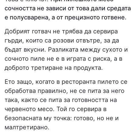
сочността не зависи от това дали средата
е полусварена, а от прецизното готвене.
Добрият готвач не трябва да сервира
гърди, които са розови отвътре, за да
бъдат вкусни. Разликата между сухото и
сочното пиле не е в играта с риска, а в
доброто третиране на продукта.
Ето защо, когато в ресторанта пилето се
обработва правилно, не се пита за него
така, както се пита за готовността на
червеното месо. Той го сервира в
безопасната му точка: готово, но не и
малтретирано.