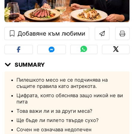
Добавяне към любими
SUMMARY
Пилешкото месо не се подчинява на
същите правила като антрекота.
Цифрата, която обяснява защо никой не ви
пита
Това важи ли и за други меса?
Ще бъде ли пилето твърде сухо?
Сочен не означава недопечен