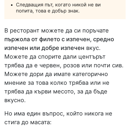
Следващия път, когато никой не ви
попита, това е добър знак.
В ресторант можете да си поръчате
пържола от филето с изпечен, средно
изпечен или добре изпечен
вкус.
Можете да спорите дали центърът
трябва да е червен, розов или почти сив.
Можете дори да имате категорично
мнение за това колко трябва или не
трябва да кърви месото, за да бъде
вкусно.
Но има един въпрос, който никога не
стига до масата: