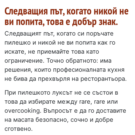
Следващия път, когато никой не
ви попита, това е добър знак.
Следващият път, когато си поръчате
пилешко и никой не ви попита как го
искате, не приемайте това като
ограничение. Точно обратното: има
решения, които професионалната кухня
не бива да прехвърля на ресторантьора.
При пилешкото луксът не се състои в
това да избирате между rare, rare или
overcooking. Въпросът е да го доставите
на масата безопасно, сочно и добре
сготвено.