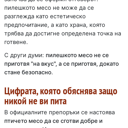
пилешкото месо не може да се
разглежда като естетическо
предпочитание, а като храна, която
трябва да достигне определена точка на
готвене.
С други думи:
пилешкото месо не се
приготвя "на вкус", а се приготвя, докато
стане безопасно
.
Цифрата, която обяснява защо
никой не ви пита
В официалните препоръки се настоява
птичето месо да се сготви добре и