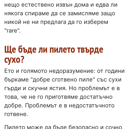
нещо естествено извън дома и едва ли
някога спираме да се замисляме защо
никой не ни предлага да го изберем
"rare".
Ще бъде ли пилето твърде
сухо?
Ето и голямото недоразумение: от години
бъркаме "добре сготвено пиле" със сухи
гърди и скучни ястия. Но проблемът е в
това, че не го приготвяме достатъчно
добре. Проблемът е в недостатъчното
готвене.
Пилето може да бъде безопасно и сочно,