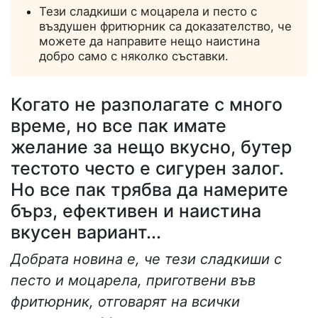
Тези сладкиши с моцарела и песто с
въздушен фритюрник са доказателство, че
можете да направите нещо наистина
добро само с няколко съставки.
Когато не разполагате с много
време, но все пак имате
желание за нещо вкусно, бутер
тестото често е сигурен залог.
Но все пак трябва да намерите
бърз, ефективен и наистина
вкусен вариант...
Добрата новина е, че тези сладкиши с
песто и моцарела, приготвени във
фритюрник, отговарят на всички