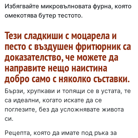
Избягвайте микровълновата фурна, която
омекотява бутер тестото.
Тези сладкиши с моцарела и
песто с въздушен фритюрник са
доказателство, че можете да
направите нещо наистина
добро само с няколко съставки.
Бързи, хрупкави и топящи се в устата, те
са идеални, когато искате да се
поглезите, без да усложнявате живота
си.
Рецепта, която да имате под ръка за