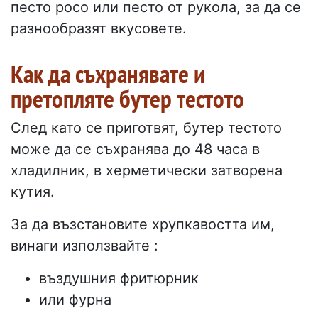
песто росо или песто от рукола, за да се
разнообразят вкусовете.
Как да съхранявате и
претопляте бутер тестото
След като се приготвят, бутер тестото
може да се съхранява до 48 часа в
хладилник, в херметически затворена
кутия.
За да възстановите хрупкавостта им,
винаги използвайте :
въздушния фритюрник
или фурна