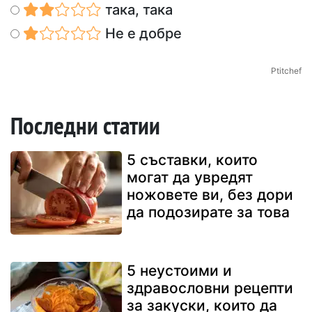
така, така
Не е добре
Ptitchef
Последни статии
5 съставки, които
могат да увредят
ножовете ви, без дори
да подозирате за това
5 неустоими и
здравословни рецепти
за закуски, които да