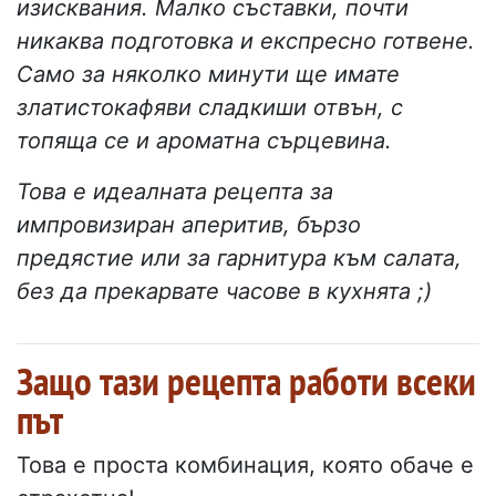
изисквания. Малко съставки, почти
никаква подготовка и експресно готвене.
Само за няколко минути ще имате
златистокафяви сладкиши отвън, с
топяща се и ароматна сърцевина.
Това е идеалната рецепта за
импровизиран аперитив, бързо
предястие или за гарнитура към салата,
без да прекарвате часове в кухнята ;)
Защо тази рецепта работи всеки
път
Това е проста комбинация, която обаче е