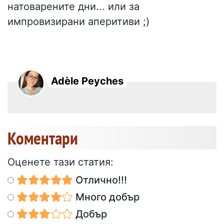
натоварените дни... или за
импровизирани аперитиви ;)
Adèle Peyches
Коментари
Оценете тази статия:
Отлично!!!
Много добър
Добър