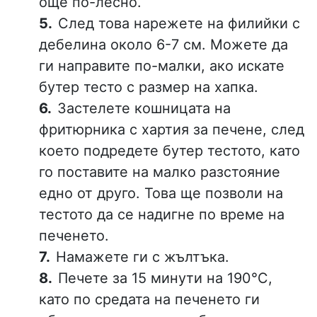
още по-лесно.
След това нарежете на филийки с
дебелина около 6-7 см. Можете да
ги направите по-малки, ако искате
бутер тесто с размер на хапка.
Застелете кошницата на
фритюрника с хартия за печене, след
което подредете бутер тестото, като
го поставите на малко разстояние
едно от друго. Това ще позволи на
тестото да се надигне по време на
печенето.
Намажете ги с жълтъка.
Печете за 15 минути на 190°C,
като по средата на печенето ги