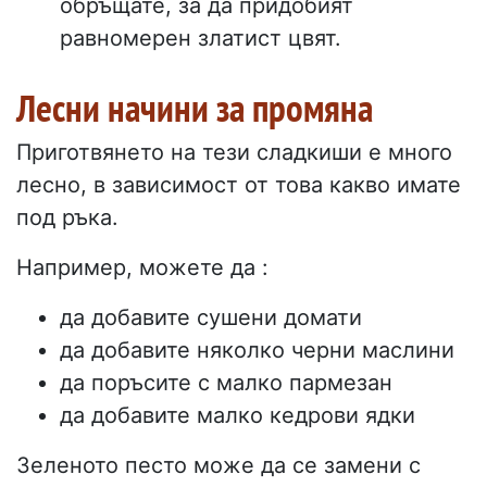
обръщате, за да придобият
равномерен златист цвят.
Лесни начини за промяна
Приготвянето на тези сладкиши е много
лесно, в зависимост от това какво имате
под ръка.
Например, можете да :
да добавите сушени домати
да добавите няколко черни маслини
да поръсите с малко пармезан
да добавите малко кедрови ядки
Зеленото песто може да се замени с