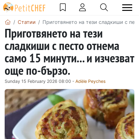
Статии
Приготвянето на тези сладкиши с пест
Приготвянето на тези
сладкиши с песто отнема
само 15 минути... и изчезват
още по-бързо.
Sunday 15 February 2026 08:00 -
Adèle Peyches