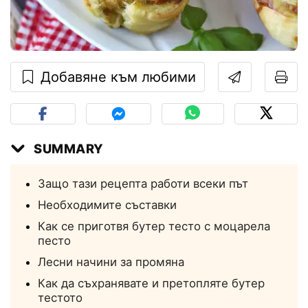
Добавяне към любими
SUMMARY
Защо тази рецепта работи всеки път
Необходимите съставки
Как се приготвя бутер тесто с моцарела
песто
Лесни начини за промяна
Как да съхранявате и претопляте бутер
тестото