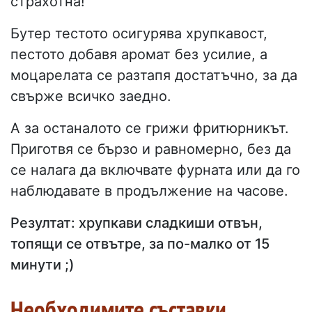
страхотна!
Бутер тестото осигурява хрупкавост,
пестото добавя аромат без усилие, а
моцарелата се разтапя достатъчно, за да
свърже всичко заедно.
А за останалото се грижи фритюрникът.
Приготвя се бързо и равномерно, без да
се налага да включвате фурната или да го
наблюдавате в продължение на часове.
Резултат: хрупкави сладкиши отвън,
топящи се отвътре, за по-малко от 15
минути ;)
Необходимите съставки