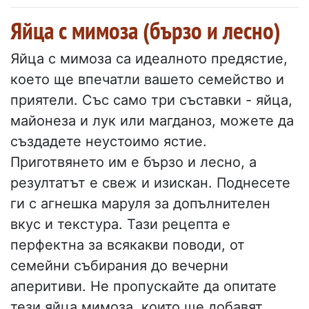
Яйца с мимоза (бързо и лесно)
Яйца с мимоза са идеалното предястие,
което ще впечатли вашето семейство и
приятели. Със само три съставки - яйца,
майонеза и лук или магданоз, можете да
създадете неустоимо ястие.
Приготвянето им е бързо и лесно, а
резултатът е свеж и изискан. Поднесете
ги с агнешка маруля за допълнителен
вкус и текстура. Тази рецепта е
перфектна за всякакви поводи, от
семейни събирания до вечерни
аперитиви. Не пропускайте да опитате
тези яйца мимоза, които ще добавят