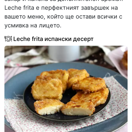
Leche frita е перфектният завършек на
вашето меню, който ще остави всички с
усмивка на лицето.
Leche frita испански десерт