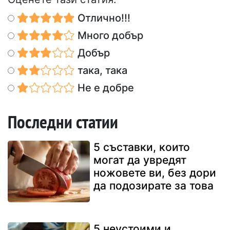
Отлично!!!
Много добър
Добър
така, така
Не е добре
Последни статии
5 съставки, които
могат да увредят
ножовете ви, без дори
да подозирате за това
5 неустоими и