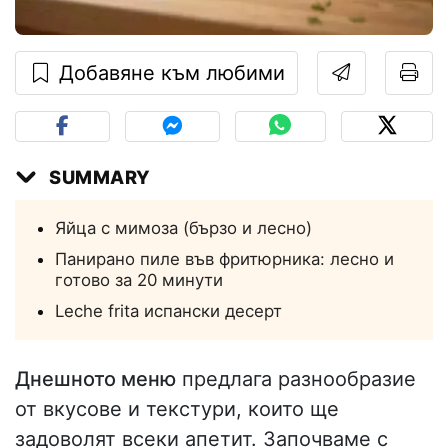
Добавяне към любими
SUMMARY
Яйца с мимоза (бързо и лесно)
Панирано пиле във фритюрника: лесно и
готово за 20 минути
Leche frita испански десерт
Днешното меню
предлага разнообразие
от вкусове и текстури, които ще
задоволят всеки апетит. Започваме с