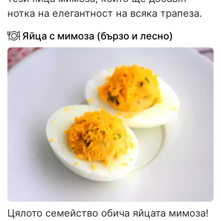
нотка на елегантност на всяка трапеза.
Яйца с мимоза (бързо и лесно)
Цялото семейство обича яйцата мимоза!