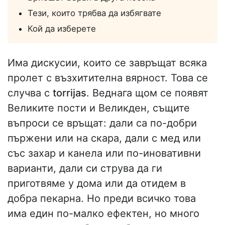
Тези, които трябва да избягвате
Кой да изберете
Има дискусии, които се завръщат всяка
пролет с възхитителна вярност. Това се
случва с
torrijas
. Веднага щом се появят
Великите пости и Великден, същите
въпроси се връщат: дали са по-добри
пържени или на скара, дали с мед или
със захар и канела или по-иновативни
варианти, дали си струва да ги
приготвяме у дома или да отидем в
добра пекарна. Но преди всичко това
има един по-малко ефектен, но много