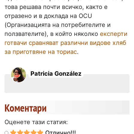
това решава почти всичко, както е
отразено и в доклада на OCU
(Организацията на потребителите и
ползвателите), в който няколко
експерти
готвачи сравняват различни видове хляб
за приготвяне на ториас
.
Patricia González
Коментари
Оценете тази статия:
Отлично!!!