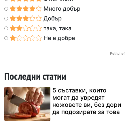
Много добър
Добър
така, така
Не е добре
Petitchef
Последни статии
5 съставки, които
могат да увредят
ножовете ви, без дори
да подозирате за това