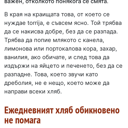
важен, отколкото понякога се смята
.
В края на краищата това, от което се
нуждае torrija, е съвсем ясно. Той трябва
да се накисва добре, без да се разпада.
Трябва да попие млякото с канела,
лимонова или портокалова кора, захар,
ванилия, ако обичате, и след това да
издържи на яйцето и печенето, без да се
разпадне. Това, което звучи като
дреболия, не е нещо, което може да
направи всеки хляб.
Ежедневният хляб обикновено
не помага