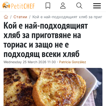
Статии
Кой е най-подходящият хляб за приго
Кой е най-подходящият
хляб за приготвяне на
ториас и защо не е
подходящ всеки хляб
Wednesday 25 March 2026 11:30 -
Patricia González