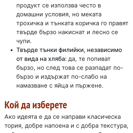
продукт се използва често в
домашни условия, но меката
трохичка и тънката коричка го правят
твърде бързо накиснат и лесно се
чупи.
Твърде тънки филийки, независимо
от вида на хляба:
да, те попиват
бързо, но след това се разпадат по-
бързо и издържат по-слабо на
намазване с яйца и пържене.
Кой да изберете
Ако идеята е да се направи класическа
тория, добре напоена и с добра текстура,