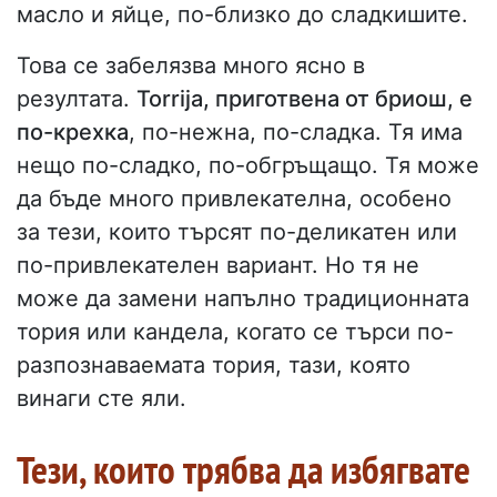
масло и яйце, по-близко до сладкишите.
Това се забелязва много ясно в
резултата.
Torrija, приготвена от бриош, е
по-крехка
, по-нежна, по-сладка. Тя има
нещо по-сладко, по-обгръщащо. Тя може
да бъде много привлекателна, особено
за тези, които търсят по-деликатен или
по-привлекателен вариант. Но тя не
може да замени напълно традиционната
тория или кандела, когато се търси по-
разпознаваемата тория, тази, която
винаги сте яли.
Тези, които трябва да избягвате