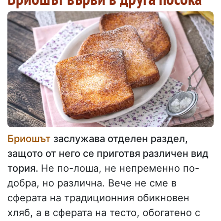
Бриошът
заслужава отделен раздел,
защото от него се приготвя различен вид
тория.
Не по-лоша, не непременно по-
добра, но различна. Вече не сме в
сферата на традиционния обикновен
хляб, а в сферата на тесто, обогатено с