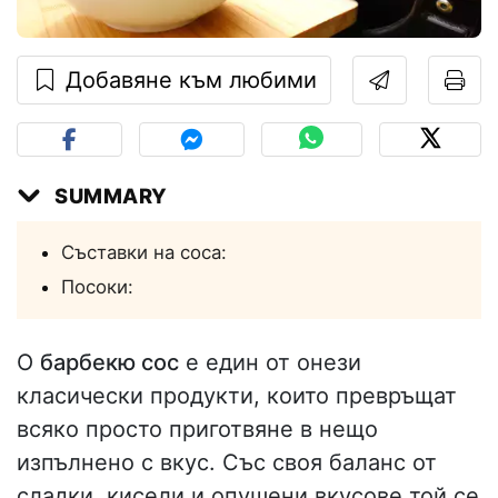
Добавяне към любими
SUMMARY
Съставки на соса:
Посоки:
O
барбекю сос
е един от онези
класически продукти, които превръщат
всяко просто приготвяне в нещо
изпълнено с вкус. Със своя баланс от
сладки, кисели и опушени вкусове той се