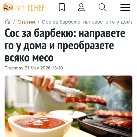
Статии
Сос за барбекю: направете го у дома 
Сос за барбекю: направете
го у дома и преобразете
всяко месо
Thursday 21 May 2026 13:10