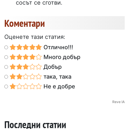
сосът се сготви.
Коментари
Оценете тази статия:
Отлично!!!
Много добър
Добър
така, така
Не е добре
Reve IA
Последни статии