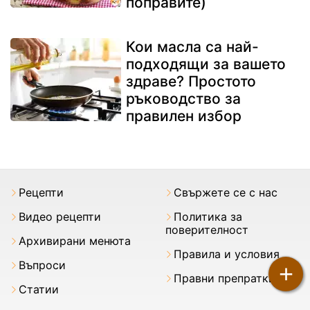
поправите)
Кои масла са най-
подходящи за вашето
здраве? Простото
ръководство за
правилен избор
Рецепти
Свържете се с нас
Видео рецепти
Политика за
поверителност
Архивирани менюта
Правила и условия
Въпроси
+
Правни препратки
Статии