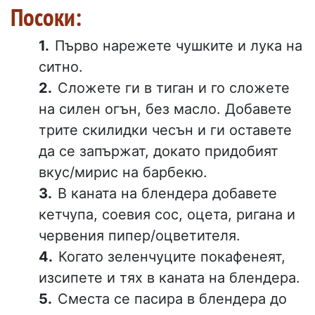
Посоки:
Първо нарежете чушките и лука на
ситно.
Сложете ги в тиган и го сложете
на силен огън, без масло. Добавете
трите скилидки чесън и ги оставете
да се запържат, докато придобият
вкус/мирис на барбекю.
В каната на блендера добавете
кетчупа, соевия сос, оцета, ригана и
червения пипер/оцветителя.
Когато зеленчуците покафенеят,
изсипете и тях в каната на блендера.
Сместа се пасира в блендера до