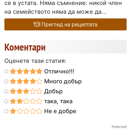
се в устата. Няма съмнение: никой член
на семейството няма да може да...
Преглед на рецептата
Коментари
Оценете тази статия:
Отлично!!!
Много добър
Добър
така, така
Не е добре
Petitchef