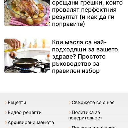
срещани грешки, които
провалят перфектния
резултат (и как да ги
поправите)
Кои масла са най-
подходящи за вашето
здраве? Простото
ръководство за
правилен избор
Рецепти
Свържете се с нас
Видео рецепти
Политика за
поверителност
Архивирани менюта
Правила и условия