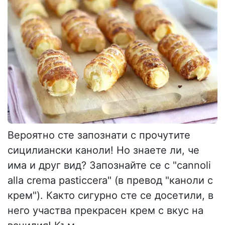
Вероятно сте запознати с прочутите
сицилиански каноли! Но знаете ли, че
има и друг вид? Запознайте се с "cannoli
alla crema pasticcera" (в превод "каноли с
крем"). Както сигурно сте се досетили, в
него участва прекрасен крем с вкус на