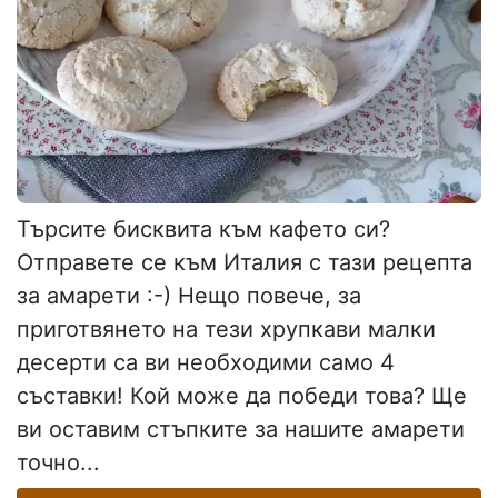
Търсите бисквита към кафето си?
Отправете се към Италия с тази рецепта
за амарети :-) Нещо повече, за
приготвянето на тези хрупкави малки
десерти са ви необходими само 4
съставки! Кой може да победи това? Ще
ви оставим стъпките за нашите амарети
точно...