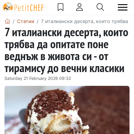
Статии
7 италиански десерта, които трябва д
7 италиански десерта, които
трябва да опитате поне
веднъж в живота си - от
тирамису до вечни класики
Saturday 21 February 2026 09:32