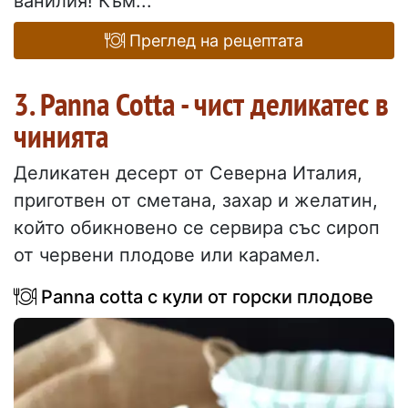
ванилия! Към...
Преглед на рецептата
3. Panna Cotta - чист деликатес в
чинията
Деликатен десерт от Северна Италия,
приготвен от сметана, захар и желатин,
който обикновено се сервира със сироп
от червени плодове или карамел.
Panna cotta с кули от горски плодове