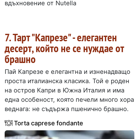
вдъхновение от Nutella
7. Тарт "Капрезе" - елегантен
десерт, който не се нуждае от
брашно
Пай Капрезе е елегантна и изненадващо
проста италианска класика. Той е роден
на остров Капри в Южна Италия и има
една особеност, която печели много хора
веднага: не съдържа пшенично брашно.
Torta caprese fondante