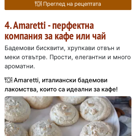
Преглед на рецептата
4. Amaretti - перфектна
компания за кафе или чай
Бадемови бисквити, хрупкави отвън и
меки отвътре. Прости, елегантни и много
ароматни.
Amaretti, италиански бадемови
лакомства, които са идеални за кафе!