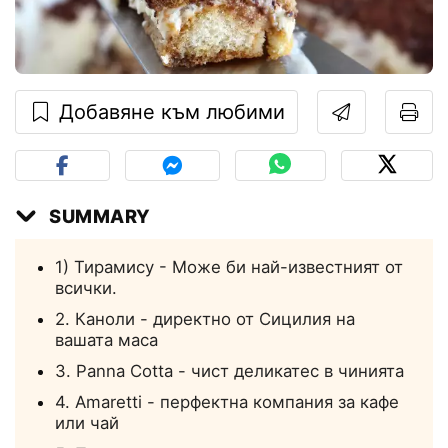
Добавяне към любими
SUMMARY
1) Тирамису - Може би най-известният от
всички.
2. Каноли - директно от Сицилия на
вашата маса
3. Panna Cotta - чист деликатес в чинията
4. Amaretti - перфектна компания за кафе
или чай