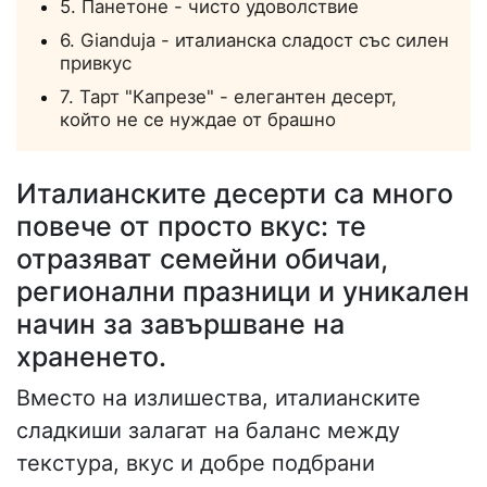
5. Панетоне - чисто удоволствие
6. Gianduja - италианска сладост със силен
привкус
7. Тарт "Капрезе" - елегантен десерт,
който не се нуждае от брашно
Италианските десерти са много
повече от просто вкус: те
отразяват семейни обичаи,
регионални празници и уникален
начин за завършване на
храненето.
Вместо на излишества, италианските
сладкиши залагат на баланс между
текстура, вкус и добре подбрани