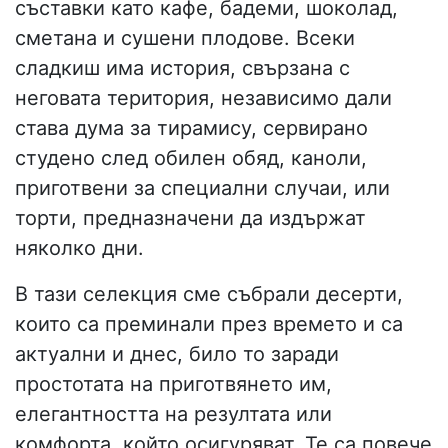
съставки като кафе, бадеми, шоколад,
сметана и сушени плодове. Всеки
сладкиш има история, свързана с
неговата територия, независимо дали
става дума за тирамису, сервирано
студено след обилен обяд, каноли,
приготвени за специални случаи, или
торти, предназначени да издържат
няколко дни.
В тази селекция сме събрали десерти,
които са преминали през времето и са
актуални и днес, било то заради
простотата на приготвянето им,
елегантността на резултата или
комфорта, който осигуряват. Те са повече