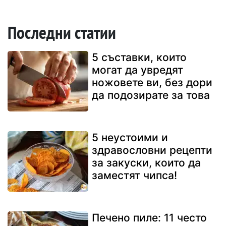
Последни статии
5 съставки, които
могат да увредят
ножовете ви, без дори
да подозирате за това
5 неустоими и
здравословни рецепти
за закуски, които да
заместят чипса!
Печено пиле: 11 често