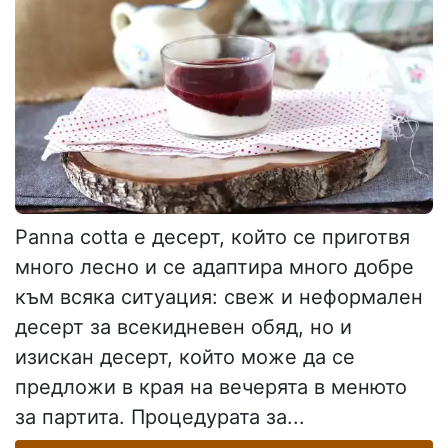
Panna cotta е десерт, който се приготвя
много лесно и се адаптира много добре
към всяка ситуация: свеж и неформален
десерт за всекидневен обяд, но и
изискан десерт, който може да се
предложи в края на вечерята в менюто
за партита. Процедурата за...