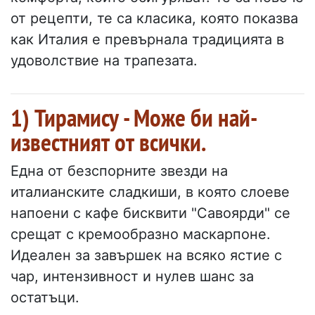
от рецепти, те са класика, която показва
как Италия е превърнала традицията в
удоволствие на трапезата.
1) Тирамису - Може би най-
известният от всички.
Една от безспорните звезди на
италианските сладкиши, в която слоеве
напоени с кафе бисквити "Савоярди" се
срещат с кремообразно маскарпоне.
Идеален за завършек на всяко ястие с
чар, интензивност и нулев шанс за
остатъци.