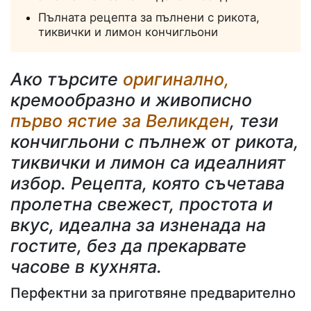
Пълната рецепта за пълнени с рикота,
тиквички и лимон кончигльони
Ако търсите
оригинално,
кремообразно и живописно
първо ястие за Великден
, тези
кончигльони с пълнеж от рикота,
тиквички и лимон са идеалният
избор. Рецепта, която съчетава
пролетна свежест, простота и
вкус, идеална за изненада на
гостите, без да прекарвате
часове в кухнята.
Перфектни за приготвяне предварително