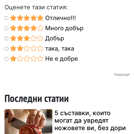
Оценете тази статия:
Отлично!!!
Много добър
Добър
така, така
Не е добре
Petitchef
Последни статии
5 съставки, които
могат да увредят
ножовете ви, без дори