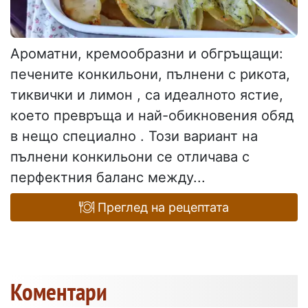
Ароматни, кремообразни и обгръщащи:
печените конкильони, пълнени с рикота,
тиквички и лимон , са идеалното ястие,
което превръща и най-обикновения обяд
в нещо специално . Този вариант на
пълнени конкильони се отличава с
перфектния баланс между...
Преглед на рецептата
Коментари