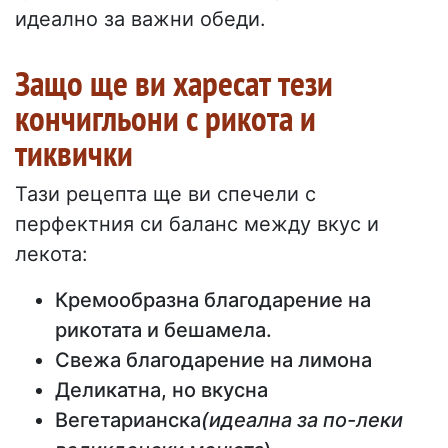
идеално за важни обеди.
Защо ще ви харесат тези
кончигльони с рикота и
тиквички
Тази рецепта ще ви спечели с
перфектния си баланс между вкус и
лекота:
Кремообразна благодарение на
рикотата и бешамела.
Свежа благодарение на лимона
Деликатна, но вкусна
Вегетарианска
(идеална за по-леки