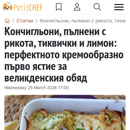
Статии
Кончигльони, пълнени с рикота, тикв
Кончигльони, пълнени с
рикота, тиквички и лимон:
перфектното кремообразно
първо ястие за
великденския обяд
Wednesday 25 March 2026 17:00