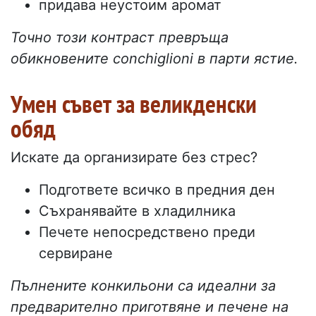
придава неустоим аромат
Точно този контраст превръща
обикновените conchiglioni в парти ястие.
Умен съвет за великденски
обяд
Искате да организирате без стрес?
Подгответе всичко в предния ден
Съхранявайте в хладилника
Печете непосредствено преди
сервиране
Пълнените конкильони са идеални за
предварително приготвяне и печене на