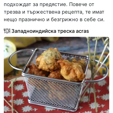
подхождат за предястие. Повече от
трезва и тържествена рецепта, те имат
нещо празнично и безгрижно в себе си.
Западноиндийска треска acras