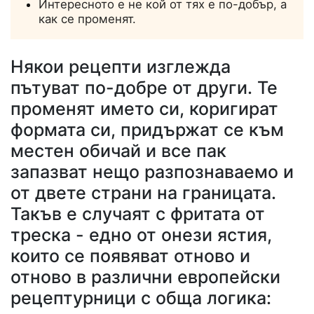
Интересното е не кой от тях е по-добър, а
как се променят.
Някои рецепти изглежда
пътуват по-добре от други. Те
променят името си, коригират
формата си, придържат се към
местен обичай и все пак
запазват нещо разпознаваемо и
от двете страни на границата.
Такъв е случаят с фритата от
треска - едно от онези ястия,
които се появяват отново и
отново в различни европейски
рецептурници с обща логика: