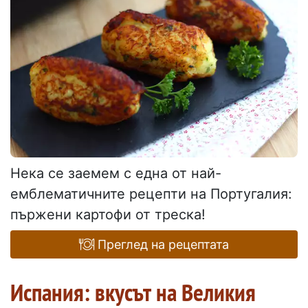
Нека се заемем с една от най-
емблематичните рецепти на Португалия:
пържени картофи от треска!
Преглед на рецептата
Испания: вкусът на Великия