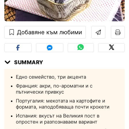
Добавяне към любими
SUMMARY
Едно семейство, три акцента
Франция: акри, по-ароматни и с
пътнически привкус
Португалия: мекотата на картофите и
формата, наподобяваща почти крокети
Испания: вкусът на Великия пост в
опростен и разпознаваем вариант