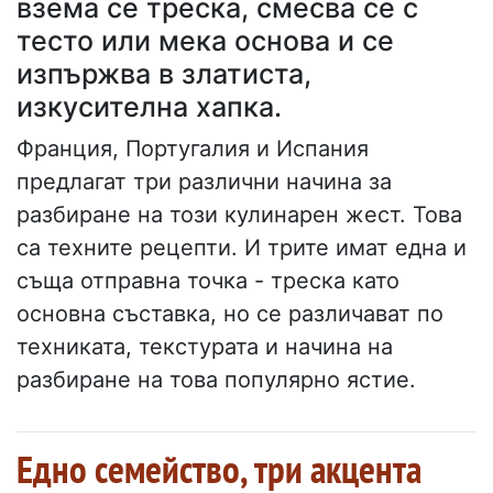
взема се треска, смесва се с
тесто или мека основа и се
изпържва в златиста,
изкусителна хапка.
Франция, Португалия и Испания
предлагат три различни начина за
разбиране на този кулинарен жест. Това
са техните рецепти. И трите имат една и
съща отправна точка - треска като
основна съставка, но се различават по
техниката, текстурата и начина на
разбиране на това популярно ястие.
Едно семейство, три акцента