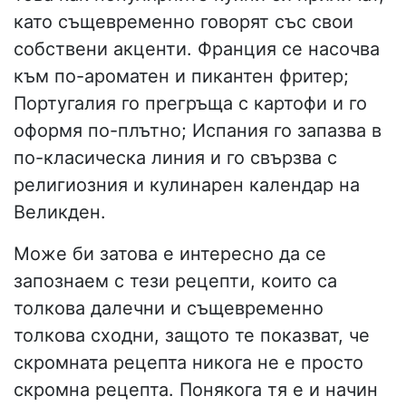
като същевременно говорят със свои
собствени акценти. Франция се насочва
към по-ароматен и пикантен фритер;
Португалия го прегръща с картофи и го
оформя по-плътно; Испания го запазва в
по-класическа линия и го свързва с
религиозния и кулинарен календар на
Великден.
Може би затова е интересно да се
запознаем с тези рецепти, които са
толкова далечни и същевременно
толкова сходни, защото те показват, че
скромната рецепта никога не е просто
скромна рецепта. Понякога тя е и начин