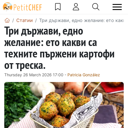
Статии
Три държави, едно желание: ето какви
Три държави, едно
желание: ето какви са
техните пържени картофи
от треска.
Thursday 26 March 2026 17:00 -
Patricia González