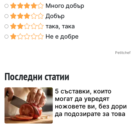
Много добър
Добър
така, така
Не е добре
Petitchef
Последни статии
5 съставки, които
могат да увредят
ножовете ви, без дори
да подозирате за това