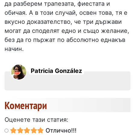
да разберем трапезата, фиестата и
обичая. А в този случай, освен това, тя е
вкусно доказателство, че три държави
могат да споделят едно и също желание,
без да го пържат по абсолютно еднакъв
начин.
Patricia González
Коментари
Оценете тази статия:
Отлично!!!