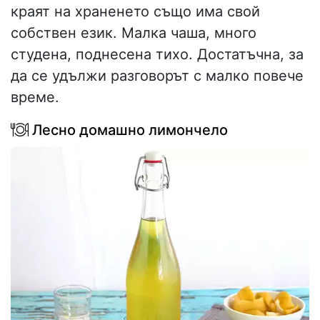
краят на храненето също има свой
собствен език. Малка чаша, много
студена, поднесена тихо. Достатъчна, за
да се удължи разговорът с малко повече
време.
Лесно домашно лимончело