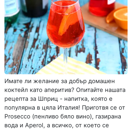
Имате ли желание за добър домашен
коктейл като аперитив? Опитайте нашата
рецепта за Шприц - напитка, която е
популярна в цяла Италия! Приготвя се от
Prosecco (пенливо бяло вино), газирана
вода и Aperol, а всичко, от което се