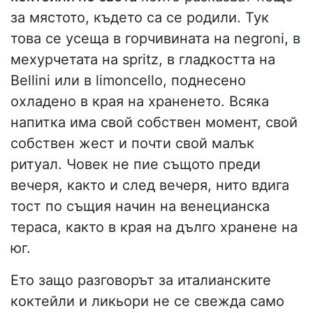
за мястото, където са се родили. Тук
това се усеща в горчивината на negroni, в
мехурчетата на spritz, в гладкостта на
Bellini или в limoncello, поднесено
охладено в края на храненето. Всяка
напитка има свой собствен момент, свой
собствен жест и почти свой малък
ритуал. Човек не пие същото преди
вечеря, както и след вечеря, нито вдига
тост по същия начин на венецианска
тераса, както в края на дълго хранене на
юг.
Ето защо разговорът за италианските
коктейли и ликьори не се свежда само