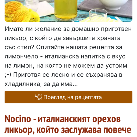
Имате ли желание за домашно приготвен
ликьор, с който да завършите храната
със стил? Опитайте нашата рецепта за
лимончело - италианска напитка с вкус
на лимон, на която не можем да устоим
;-) Приготвя се лесно и се съхранява в
хладилника, за да има...
Преглед на рецептата
Nocino - италианският орехов
ликьор, който заслужава повече