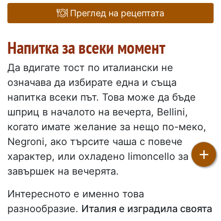
Преглед на рецептата
Напитка за всеки момент
Да вдигате тост по италиански не
означава да избирате една и съща
напитка всеки път. Това може да бъде
шприц в началото на вечерта, Bellini,
когато имате желание за нещо по-меко,
Negroni, ако търсите чаша с повече
+
характер, или охладено limoncello за
завършек на вечерята.
Интересното е именно това
разнообразие.
Италия е изградила своята