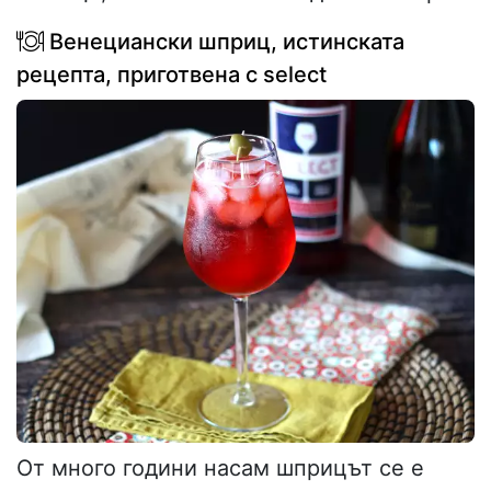
Венециански шприц, истинската
рецепта, приготвена с select
От много години насам шприцът се е