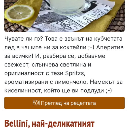
Чувате ли го? Това е звънът на кубчетата
лед в чашите ни за коктейли ;-) Аперитив
за всички! И, разбира се, добавяме
свежест, слънчева светлина и
оригиналност с тези Spritzs,
ароматизирани с лимончело. Намекът за
киселинност, който ще ви подлуди ;-)
Преглед на рецептата
Bellini, най-деликатният