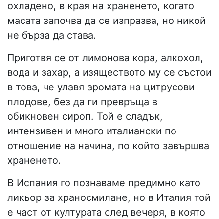
охладено, в края на храненето, когато
масата започва да се изпразва, но никой
не бърза да става.
Приготвя се от лимонова кора, алкохол,
вода и захар, а изяществото му се състои
в това, че улавя аромата на цитрусови
плодове, без да ги превръща в
обикновен сироп. Той е сладък,
интензивен и много италиански по
отношение на начина, по който завършва
храненето.
В Испания го познаваме предимно като
ликьор за храносмилане, но в Италия той
е част от културата след вечеря, в която