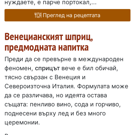
нуждаете, е парче портокал,...
Преглед на рецептата
Венецианският шприц,
предмодната напитка
Преди да се превърне в международен
феномен,
сприцът
вече е бил обичай,
тясно свързан с Венеция и
Североизточна Италия. Формулата може
да се различава, но идеята остава
същата: пенливо вино, сода и горчиво,
поднесени върху лед и без много
церемонии.