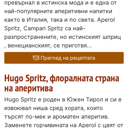
превърнал в истинска мода и е една от
най-популярните аперитивни напитки
както в Италия, така и по света. Aperol
Spritz, Campari Spritz са най-
разпространените, но истинският шприц
, венецианският, се приготвя...
Преглед на рецептата
Hugo Spritz, флоралната страна
на аперитива
Hugo Spritz е роден в Южен Тирол и си е
извоювал ниша сред хората, които
търсят по-мек и ароматен аперитив.
Заменете горчивината на Aperol с цвят от