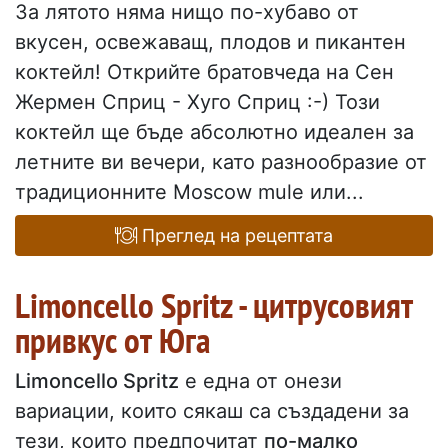
За лятото няма нищо по-хубаво от
вкусен, освежаващ, плодов и пикантен
коктейл! Открийте братовчеда на Сен
Жермен Сприц - Хуго Сприц :-) Този
коктейл ще бъде абсолютно идеален за
летните ви вечери, като разнообразие от
традиционните Moscow mule или...
Преглед на рецептата
Limoncello Spritz - цитрусовият
привкус от Юга
Limoncello Spritz
е една от онези
вариации, които сякаш са създадени за
тези, които предпочитат
по-малко