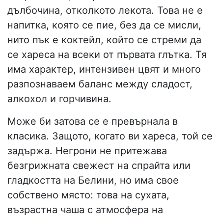
дълбочина, отколкото лекота. Това не е
напитка, която се пие, без да се мисли,
нито пък е коктейл, който се стреми да
се хареса на всеки от първата глътка. Тя
има характер, интензивен цвят и много
разпознаваем баланс между сладост,
алкохол и горчивина.
Може би затова се е превърнала в
класика. Защото, когато ви хареса, той се
задържа. Негрони не притежава
безгрижната свежест на спрайта или
гладкостта на Белини, но има свое
собствено място: това на сухата,
възрастна чаша с атмосфера на