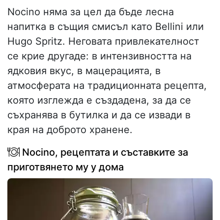
Nocino няма за цел да бъде лесна
напитка в същия смисъл като Bellini или
Hugo Spritz. Неговата привлекателност
се крие другаде: в интензивността на
ядковия вкус, в мацерацията, в
атмосферата на традиционната рецепта,
която изглежда е създадена, за да се
съхранява в бутилка и да се извади в
края на доброто хранене.
Nocino, рецептата и съставките за
приготвянето му у дома