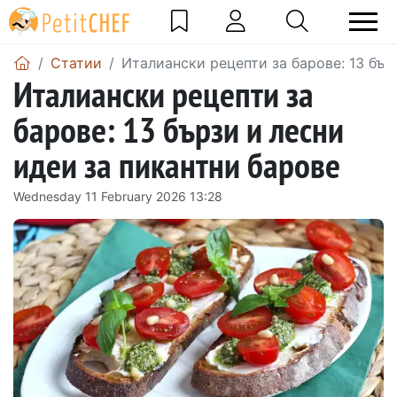
Статии
Италиански рецепти за барове: 13 бър
Италиански рецепти за
барове: 13 бързи и лесни
идеи за пикантни барове
Wednesday 11 February 2026 13:28