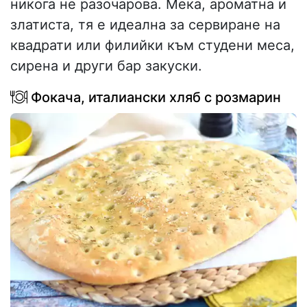
никога не разочарова. Мека, ароматна и
златиста, тя е идеална за сервиране на
квадрати или филийки към студени меса,
сирена и други бар закуски.
Фокача, италиански хляб с розмарин