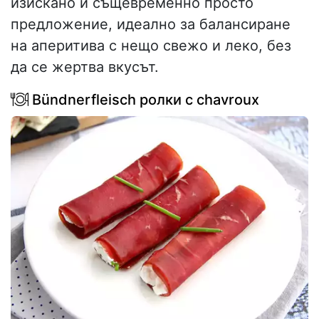
изискано и същевременно просто
предложение, идеално за балансиране
на аперитива с нещо свежо и леко, без
да се жертва вкусът.
Bündnerfleisch ролки с chavroux