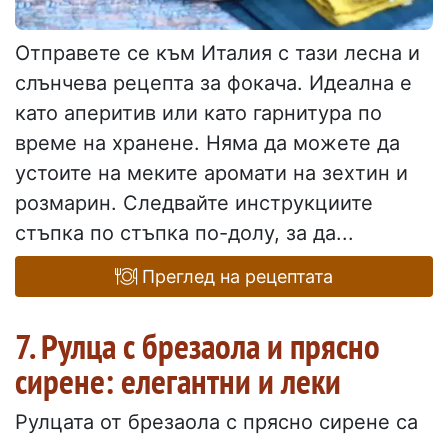
Отправете се към Италия с тази лесна и
слънчева рецепта за фокача. Идеална е
като аперитив или като гарнитура по
време на хранене. Няма да можете да
устоите на меките аромати на зехтин и
розмарин. Следвайте инструкциите
стъпка по стъпка по-долу, за да...
Преглед на рецептата
7. Рулца с брезаола и прясно
сирене: елегантни и леки
Рулцата от брезаола с прясно сирене са