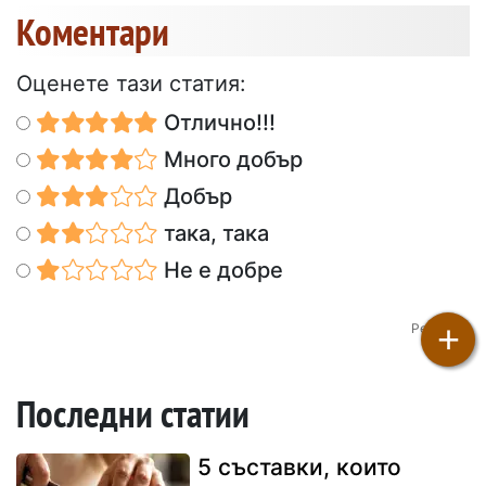
Коментари
Оценете тази статия:
Отлично!!!
Много добър
Добър
така, така
Не е добре
+
Petitichef
Последни статии
5 съставки, които