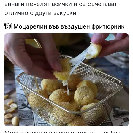
винаги печелят всички и се съчетават
отлично с други закуски.
Моцарелин във въздушен фритюрник