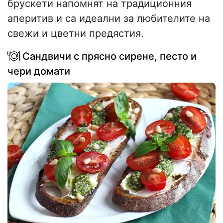
брускети напомнят на традиционния
аперитив и са идеални за любителите на
свежи и цветни предястия.
Сандвичи с прясно сирене, песто и
чери домати