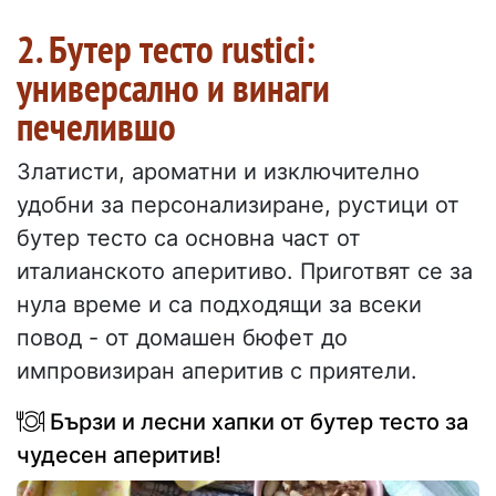
2. Бутер тесто rustici:
универсално и винаги
печелившо
Златисти, ароматни и изключително
удобни за персонализиране, рустици от
бутер тесто са основна част от
италианското аперитиво. Приготвят се за
нула време и са подходящи за всеки
повод - от домашен бюфет до
импровизиран аперитив с приятели.
Бързи и лесни хапки от бутер тесто за
чудесен аперитив!