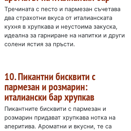
Тречината с песто и пармезан съчетава
два страхотни вкуса от италианската
кухня в хрупкава и неустоима закуска,
идеална за гарниране на напитки и други
солени ястия за пръсти.
10. Пикантни бисквити с
пармезан и розмарин:
италиански бар хрупкав
Пикантните бисквити с пармезан и
розмарин придават хрупкава нотка на
аперитива. Ароматни и вкусни, те са