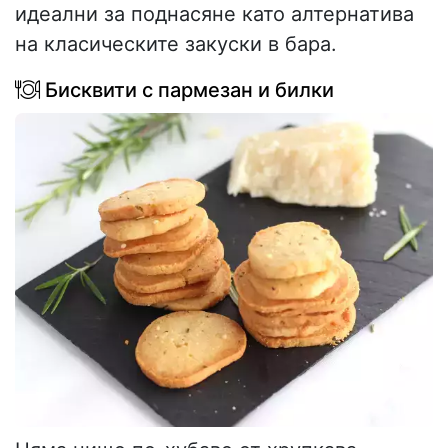
идеални за поднасяне като алтернатива
на класическите закуски в бара.
Бисквити с пармезан и билки