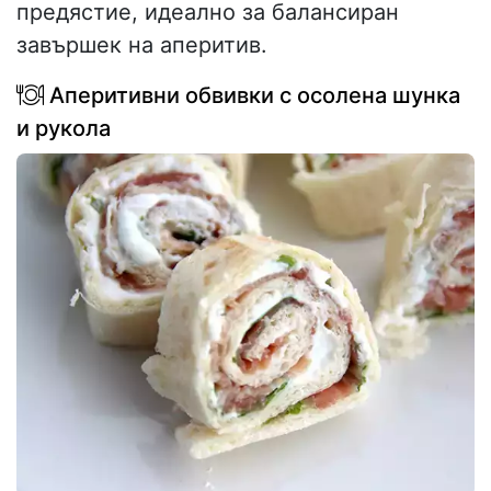
предястие, идеално за балансиран
завършек на аперитив.
Аперитивни обвивки с осолена шунка
и рукола