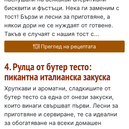
бисквити и фъстъци. Нека ги заменим с
тост! Бързи и лесни за приготвяне, а
някои дори не се нуждаят от готвене.
Такъв е случаят с нашия тост с...
Преглед на рецептата
4. Рулца от бутер тесто:
пикантна италианска закуска
Хрупкави и ароматни, сладкишите от
бутер тесто са една от онези закуски,
които винаги свършват първи. Лесни за
приготвяне и сервиране, те са идеални
за обогатяване на всеки домашен