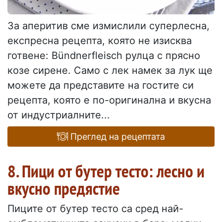
За аперитив сме измислили суперлесна,
експресна рецепта, която не изисква
готвене: Bündnerfleisch рулца с прясно
козе сирене. Само с лек намек за лук ще
можете да представите на гостите си
рецепта, която е по-оригинална и вкусна
от индустриалните...
Преглед на рецептата
8. Пици от бутер тесто: лесно и
вкусно предястие
Пиците от бутер тесто са сред най-