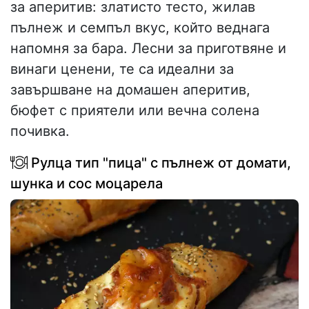
за аперитив: златисто тесто, жилав
пълнеж и семпъл вкус, който веднага
напомня за бара. Лесни за приготвяне и
винаги ценени, те са идеални за
завършване на домашен аперитив,
бюфет с приятели или вечна солена
почивка.
Рулца тип "пица" с пълнеж от домати,
шунка и сос моцарела