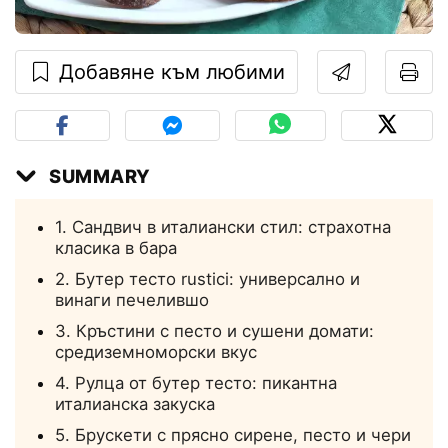
Добавяне към любими
SUMMARY
1. Сандвич в италиански стил: страхотна
класика в бара
2. Бутер тесто rustici: универсално и
винаги печелившо
3. Кръстини с песто и сушени домати:
средиземноморски вкус
4. Рулца от бутер тесто: пикантна
италианска закуска
5. Брускети с прясно сирене, песто и чери