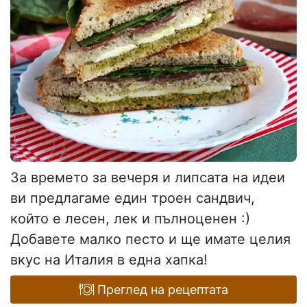
За времето за вечеря и липсата на идеи
ви предлагаме един троен сандвич,
който е лесен, лек и пълноценен :)
Добавете малко песто и ще имате целия
вкус на Италия в една хапка!
Преглед на рецептата