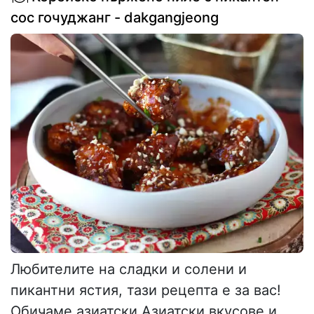
сос гочуджанг - dakgangjeong
Любителите на сладки и солени и
пикантни ястия, тази рецепта е за вас!
Обичаме азиатски Азиатски вкусове и