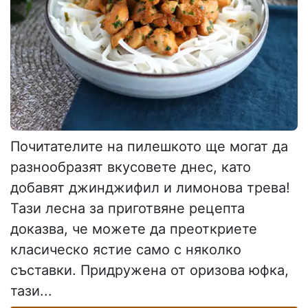
Почитателите на пилешкото ще могат да
разнообразят вкусовете днес, като
добавят джинджифил и лимонова трева!
Тази лесна за приготвяне рецепта
доказва, че можете да преоткриете
класическо ястие само с няколко
съставки. Придружена от оризова юфка,
тази...