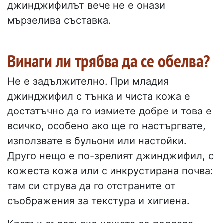
джинджифилът вече не е онази
мързелива съставка.
Винаги ли трябва да се обелва?
Не е задължително. При младия
джинджифил с тънка и чиста кожа е
достатъчно да го измиете добре и това е
всичко, особено ако ще го настъргвате,
използвате в бульони или настойки.
Друго нещо е по-зрелият джинджифил, с
кожеста кожа или с инкрустирана почва:
там си струва да го отстраните от
съображения за текстура и хигиена.