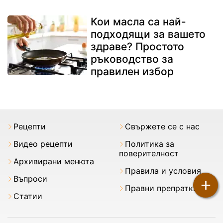
Кои масла са най-
подходящи за вашето
здраве? Простото
ръководство за
правилен избор
Рецепти
Свържете се с нас
Видео рецепти
Политика за
поверителност
Архивирани менюта
Правила и условия
Въпроси
+
Правни препратки
Статии