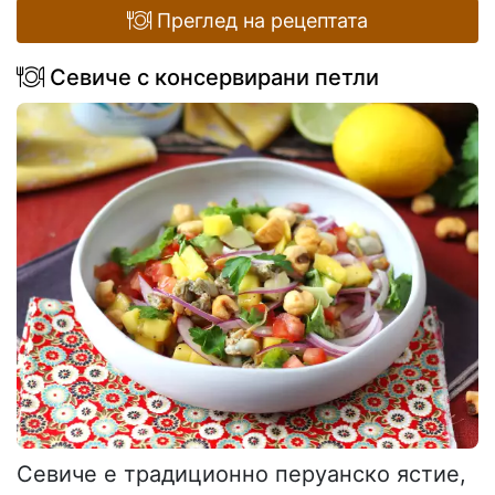
Преглед на рецептата
Севиче с консервирани петли
Севиче е традиционно перуанско ястие,