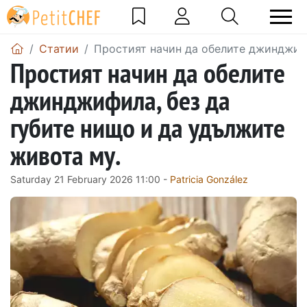
Статии
Простият начин да обелите джинджифи
Простият начин да обелите
джинджифила, без да
губите нищо и да удължите
живота му.
Saturday 21 February 2026 11:00 -
Patricia González