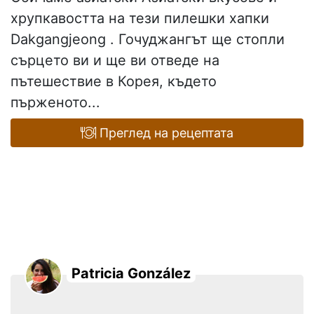
хрупкавостта на тези пилешки хапки
Dakgangjeong . Гочуджангът ще стопли
сърцето ви и ще ви отведе на
пътешествие в Корея, където
пърженото...
Преглед на рецептата
Patricia González