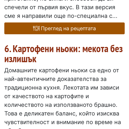
спечели от първия вкус. В тази версия
сме я направили още по-специална с...
Преглед на рецептата
6. Картофени ньоки: мекота без
излишък
Домашните картофени ньоки са едно от
най-автентичните доказателства за
традиционна кухня. Лекотата им зависи
от качеството на картофите и
количеството на използваното брашно.
Това е деликатен баланс, който изисква
чувствителност и внимание по време на