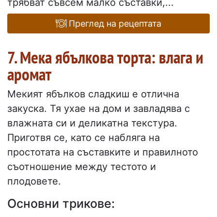
трябват съвсем малко съставки,...
Преглед на рецептата
7. Мека ябълкова торта: влага и
аромат
Мекият ябълков сладкиш е отлична
закуска. Тя ухае на дом и завладява с
влажната си и деликатна текстура.
Приготвя се, като се набляга на
простотата на съставките и правилното
съотношение между тестото и
плодовете.
Основни трикове: