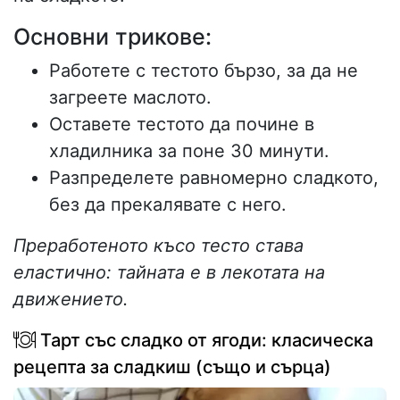
Основни трикове:
Работете с тестото бързо, за да не
загреете маслото.
Оставете тестото да почине в
хладилника за поне 30 минути.
Разпределете равномерно сладкото,
без да прекалявате с него.
Преработеното късо тесто става
еластично: тайната е в лекотата на
движението.
Тарт със сладко от ягоди: класическа
рецепта за сладкиш (също и сърца)