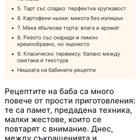
5. Тарт със сладко: перфектна хрупкавост
6. Картофени ньоки: мекота без излишък
7. Мека ябълкова торта: влага и аромат
8. Ризото със скариди и лимон:
кремообразно, но зърнисто
9. Класическо тирамису: баланс между
сметана и текстура
Нишката на бабините рецепти
Рецептите на баба са много
повече от прости приготовления:
те са памет, предадена техника,
малки жестове, които се
повтарят с внимание. Днес,
между съкращенията и