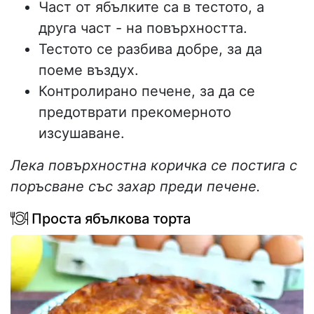
Част от ябълките са в тестото, а
друга част - на повърхността.
Тестото се разбива добре, за да
поеме въздух.
Контролирано печене, за да се
предотврати прекомерното
изсушаване.
Лека повърхностна коричка се постига с
поръсване със захар преди печене.
Проста ябълкова торта