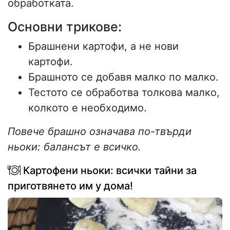
обработката.
Основни трикове:
Брашнени картофи, а не нови
картофи.
Брашното се добавя малко по малко.
Тестото се обработва толкова малко,
колкото е необходимо.
Повече брашно означава по-твърди
ньоки: балансът е всичко.
Картофени ньоки: всички тайни за
приготвянето им у дома!