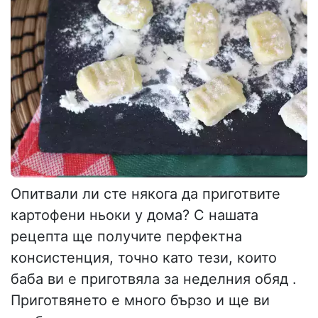
Опитвали ли сте някога да приготвите
картофени ньоки у дома? С нашата
рецепта ще получите перфектна
консистенция, точно като тези, които
баба ви е приготвяла за неделния обяд .
Приготвянето е много бързо и ще ви