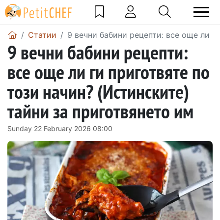
Статии
9 вечни бабини рецепти: все още ли г
9 вечни бабини рецепти:
все още ли ги приготвяте по
този начин? (Истинските)
тайни за приготвянето им
Sunday 22 February 2026 08:00