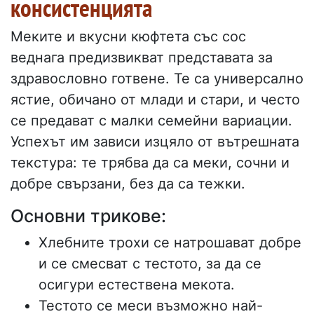
консистенцията
Меките и вкусни кюфтета със сос
веднага предизвикват представата за
здравословно готвене. Те са универсално
ястие, обичано от млади и стари, и често
се предават с малки семейни вариации.
Успехът им зависи изцяло от вътрешната
текстура: те трябва да са меки, сочни и
добре свързани, без да са тежки.
Основни трикове:
Хлебните трохи се натрошават добре
и се смесват с тестото, за да се
осигури естествена мекота.
Тестото се меси възможно най-