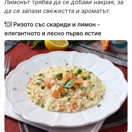
Лимонът трябва да се добави накрая, за
да се запази свежестта и ароматът.
Ризото със скариди и лимон -
елегантното и лесно първо ястие