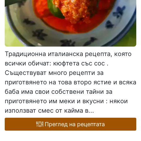
Традиционна италианска рецепта, която
всички обичат: кюфтета със сос .
Съществуват много рецепти за
приготвянето на това второ ястие и всяка
баба има свои собствени тайни за
приготвянето им меки и вкусни : някои
използват смес от кайма в...
Преглед на рецептата