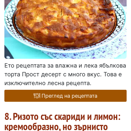
Ето рецептата за влажна и лека ябълкова
торта Прост десерт с много вкус. Това е
изключително лесна рецепта.
Преглед на рецептата
8. Ризото със скариди и лимон:
кремообразно, но зърнисто