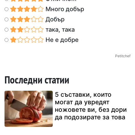
Много добър
Добър
така, така
Не е добре
Petitchef
Последни статии
5 съставки, които
могат да увредят
ножовете ви, без дори
да подозирате за това