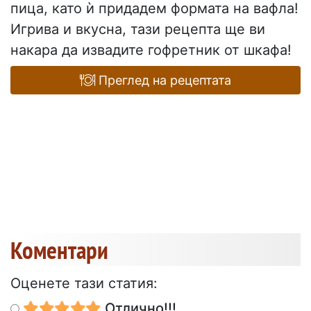
пица, като ѝ придадем формата на вафла!
Игрива и вкусна, тази рецепта ще ви
накара да извадите гофретник от шкафа!
Преглед на рецептата
Коментари
Оценете тази статия:
Отлично!!!