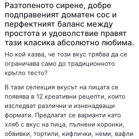
Разтопеното сирене, добре
подправеният доматен сос и
перфектният баланс между
простота и удоволствие правят
тази класика абсолютно любима.
Но кой казва, че този вкус трябва да се
ограничава само до традиционното
кръгло тесто?
В тази селекция вкусът на пицата се
появява в 12 креативни рецепти, които
изследват различни и изненадващи
формати. Предлагат се варианти като
хляб с вкус на пица, пълнени коронки,
обвивки, тортили, кифлички, неми, вафли