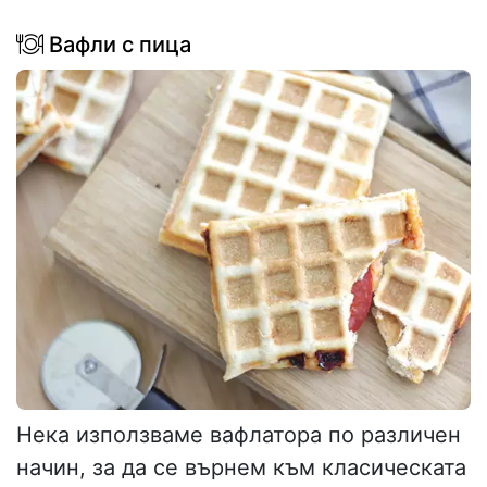
Вафли с пица
Нека използваме вафлатора по различен
начин, за да се върнем към класическата