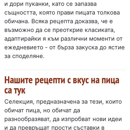
и дори пуканки, като се запазва
същността, която прави пицата толкова
обичана. Всяка рецепта доказва, че е
възможно да се преоткрие класиката,
адаптирайки я към различни моменти от
ежедневието - от бърза закуска до ястие
за споделяне.
Нашите рецепти с вкус на пица
са тук
Селекция, предназначена за тези, които
обичат пица, но обичат да
разнообразяват, да изпробват нови идеи
и да превръщат прости съставки в