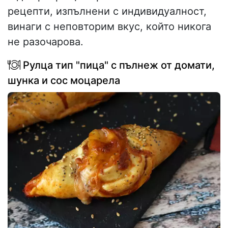
рецепти, изпълнени с индивидуалност,
винаги с неповторим вкус, който никога
не разочарова.
Рулца тип "пица" с пълнеж от домати,
шунка и сос моцарела