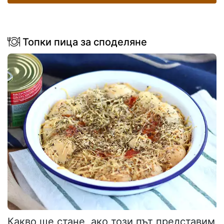
Топки пица за споделяне
Какво ще стане, ако този път представим