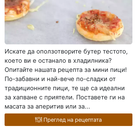
Искате да оползотворите бутер тестото,
което ви е останало в хладилника?
Опитайте нашата рецепта за мини пици!
По-забавни и най-вече по-сладки от
традиционните пици, те ще са идеални
за хапване с приятели. Поставете ги на
масата за аперитив или за...
Преглед на рецептата