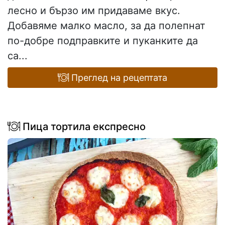
лесно и бързо им придаваме вкус.
Добавяме малко масло, за да полепнат
по-добре подправките и пуканките да
са...
Преглед на рецептата
Пица тортила експресно