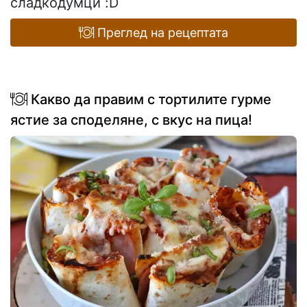
сладкодумци :D
Преглед на рецептата
Какво да правим с тортилите гурме
ястие за споделяне, с вкус на пица!