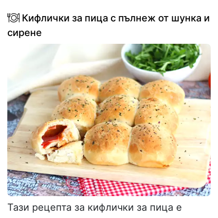
Кифлички за пица с пълнеж от шунка и
сирене
Тази рецепта за кифлички за пица е