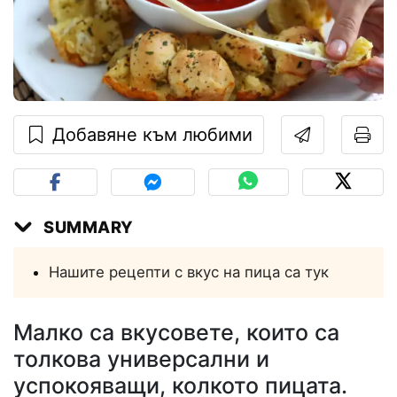
Добавяне към любими
SUMMARY
Нашите рецепти с вкус на пица са тук
Малко са вкусовете, които са
толкова универсални и
успокояващи, колкото пицата.