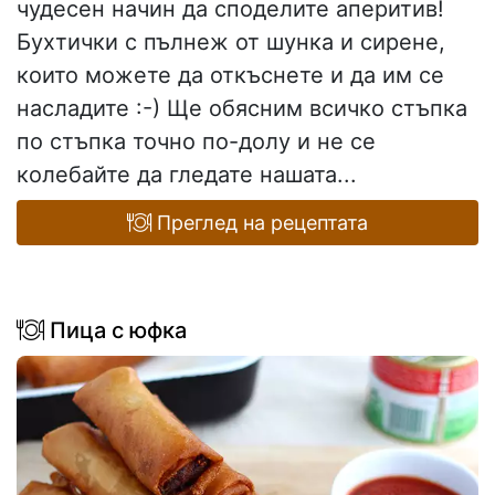
чудесен начин да споделите аперитив!
Бухтички с пълнеж от шунка и сирене,
които можете да откъснете и да им се
насладите :-) Ще обясним всичко стъпка
по стъпка точно по-долу и не се
колебайте да гледате нашата...
Преглед на рецептата
Пица с юфка