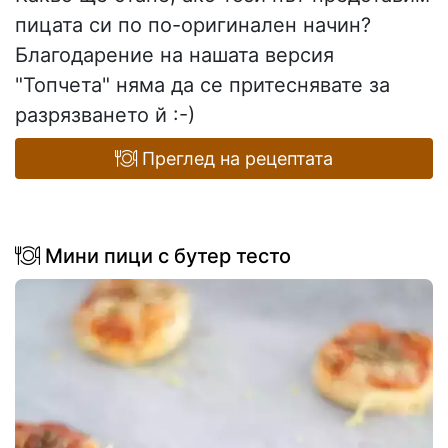
пицата си по по-оригинален начин?
Благодарение на нашата версия
"Топчета" няма да се притеснявате за
разрязването й :-)
Преглед на рецептата
Мини пици с бутер тесто