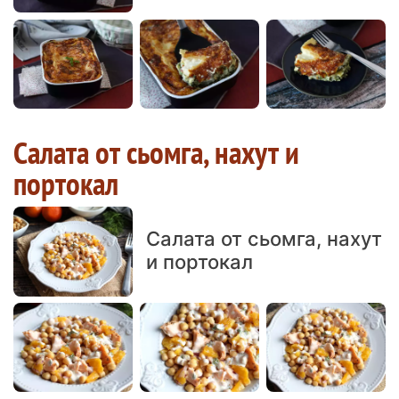
Салата от сьомга, нахут и
портокал
Салата от сьомга, нахут
и портокал