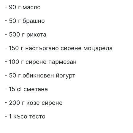
- 90 г масло
- 50 г брашно
- 500 г рикота
- 150 г настъргано сирене моцарела
- 100 г сирене пармезан
- 50 г обикновен йогурт
- 15 cl сметана
- 200 г козе сирене
- 1 късо тесто