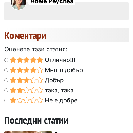
Adèle Peyches
Коментари
Оценете тази статия:
Отлично!!!
Много добър
Добър
така, така
Не е добре
Последни статии