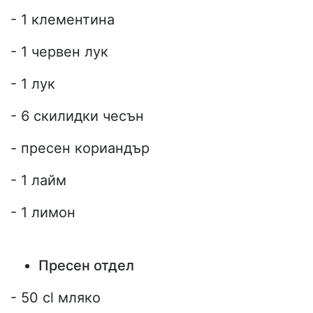
- 1 клементина
- 1 червен лук
- 1 лук
- 6 скилидки чесън
- пресен кориандър
- 1 лайм
- 1 лимон
Пресен отдел
- 50 cl мляко