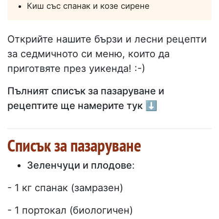
Киш със спанак и козе сирене
Открийте нашите бързи и лесни рецепти
за седмичното си меню, които да
приготвяте през уикенда! :-)
Пълният списък за пазаруване и
рецептите ще намерите тук ⬇
Списък за пазаруване
Зеленчуци и плодове
:
- 1 кг спанак (замразен)
- 1 портокал (биологичен)