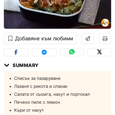
Добавяне към любими
SUMMARY
Списък за пазаруване
Лазаня с рикота и спанак
Салата от сьомга, нахут и портокал
Печено пиле с лимон
Къри от нахут