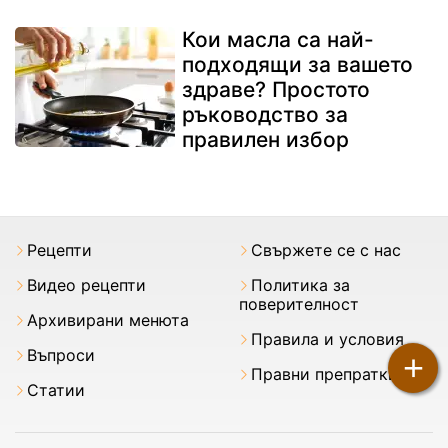
Кои масла са най-
подходящи за вашето
здраве? Простото
ръководство за
правилен избор
Рецепти
Свържете се с нас
Видео рецепти
Политика за
поверителност
Архивирани менюта
Правила и условия
Въпроси
+
Правни препратки
Статии