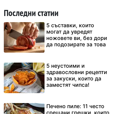
Последни статии
5 съставки, които
могат да увредят
ножовете ви, без дори
да подозирате за това
5 неустоими и
здравословни рецепти
за закуски, които да
заместят чипса!
Печено пиле: 11 често
срещани грешки, които