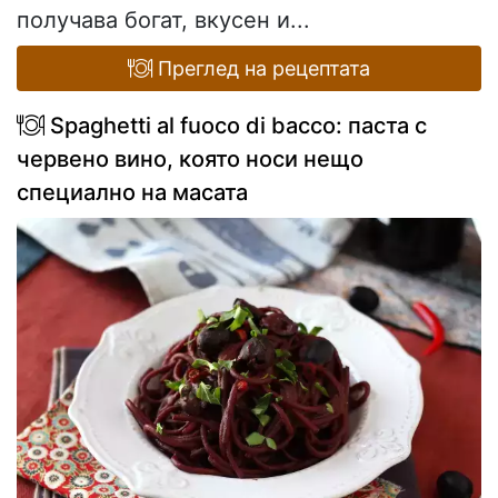
получава богат, вкусен и...
Преглед на рецептата
Spaghetti al fuoco di bacco: паста с
червено вино, която носи нещо
специално на масата