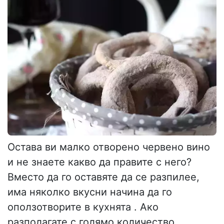
Остава ви малко отворено червено вино
и не знаете какво да правите с него?
Вместо да го оставяте да се разпилее,
има няколко вкусни начина да го
оползотворите в кухнята . Ако
разполагате с голямо количество,