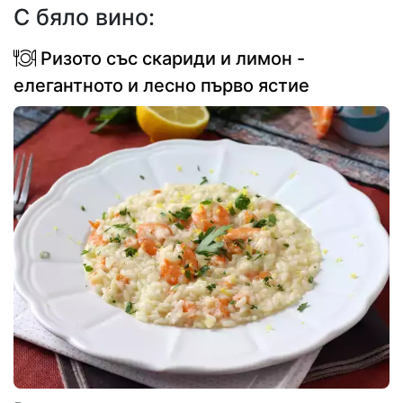
С бяло вино:
Ризото със скариди и лимон -
елегантното и лесно първо ястие