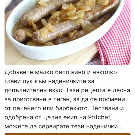
Добавете малко бяло вино и няколко
глави лук към наденичките за
допълнителен вкус! Тази рецепта е лесна
за приготвяне в тиган, за да се промени
от печенето или барбекюто. Тествана и
одобрена от целия екип на Ptitchef,
можете да сервирате тези наденички...