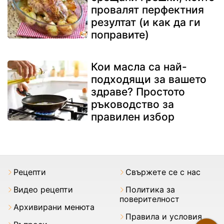
провалят перфектния
резултат (и как да ги
поправите)
Кои масла са най-
подходящи за вашето
здраве? Простото
ръководство за
правилен избор
Рецепти
Свържете се с нас
Видео рецепти
Политика за
поверителност
Архивирани менюта
Правила и условия