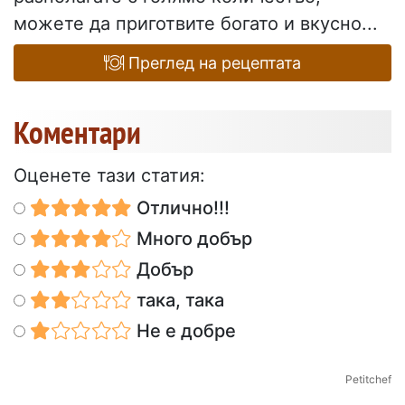
можете да приготвите богато и вкусно...
Преглед на рецептата
Коментари
Оценете тази статия:
Отлично!!!
Много добър
Добър
така, така
Не е добре
Petitchef