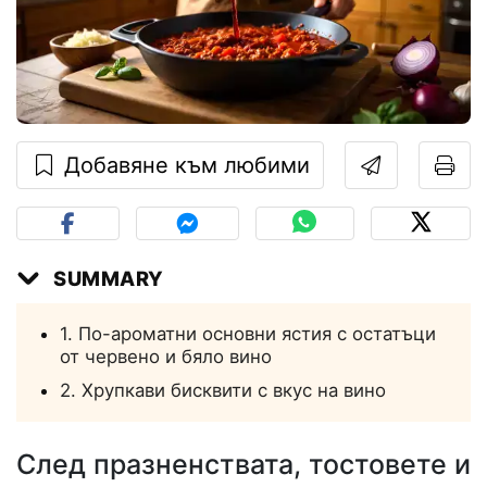
Добавяне към любими
SUMMARY
1. По-ароматни основни ястия с остатъци
от червено и бяло вино
2. Хрупкави бисквити с вкус на вино
След празненствата, тостовете и