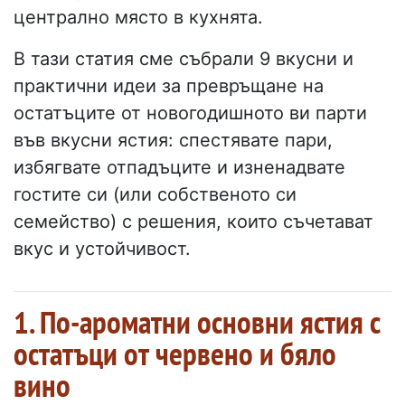
централно място в кухнята.
В тази статия сме събрали 9 вкусни и
практични идеи за превръщане на
остатъците от новогодишното ви парти
във вкусни ястия: спестявате пари,
избягвате отпадъците и изненадвате
гостите си (или собственото си
семейство) с решения, които съчетават
вкус и устойчивост.
1. По-ароматни основни ястия с
остатъци от червено и бяло
вино