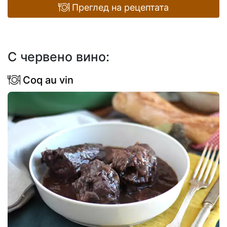
Преглед на рецептата
С червено вино:
Coq au vin