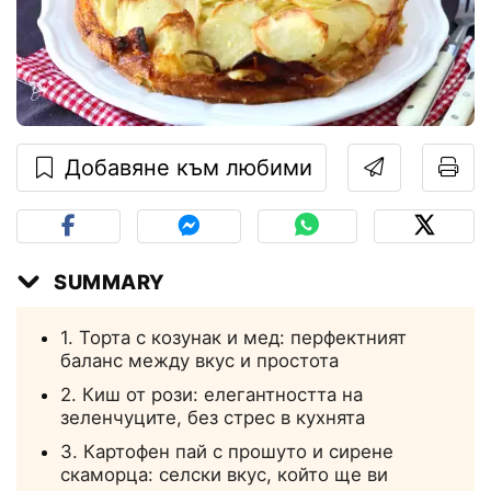
Добавяне към любими
SUMMARY
1. Торта с козунак и мед: перфектният
баланс между вкус и простота
2. Киш от рози: елегантността на
зеленчуците, без стрес в кухнята
3. Картофен пай с прошуто и сирене
скаморца: селски вкус, който ще ви