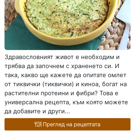
Здравословният живот е необходим и
трябва да започнем с храненето си. И
така, какво ще кажете да опитате омлет
от тиквички (тиквички) и киноа, богат на
растителни протеини и фибри? Това е
универсална рецепта, към която можете
да добавите и други...
Преглед на рецептата