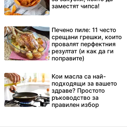
заместят чипса!
Печено пиле: 11 често
срещани грешки, които
провалят перфектния
резултат (и как да ги
поправите)
Кои масла са най-
подходящи за вашето
здраве? Простото
ръководство за
правилен избор