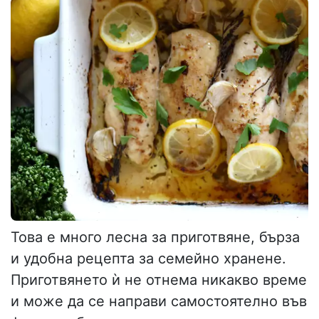
Това е много лесна за приготвяне, бърза
и удобна рецепта за семейно хранене.
Приготвянето ѝ не отнема никакво време
и може да се направи самостоятелно във