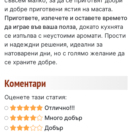
съвсем малко, за да се приготвят добри
и добре приготвени ястия на масата
.
Пригответе, изпечете и оставете времето
да играе във ваша полза,
докато кухнята
се изпълва с неустоими аромати. Прости
и надеждни решения, идеални за
натоварени дни, но с голямо желание да
се храните добре.
Коментари
Оценете тази статия:
Отлично!!!
Много добър
Добър