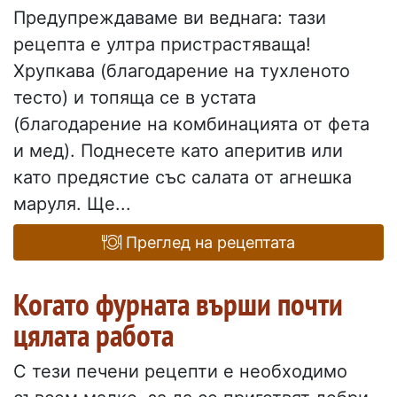
Предупреждаваме ви веднага: тази
рецепта е ултра пристрастяваща!
Хрупкава (благодарение на тухленото
тесто) и топяща се в устата
(благодарение на комбинацията от фета
и мед). Поднесете като аперитив или
като предястие със салата от агнешка
маруля. Ще...
Преглед на рецептата
Когато фурната върши почти
цялата работа
С тези печени рецепти е необходимо