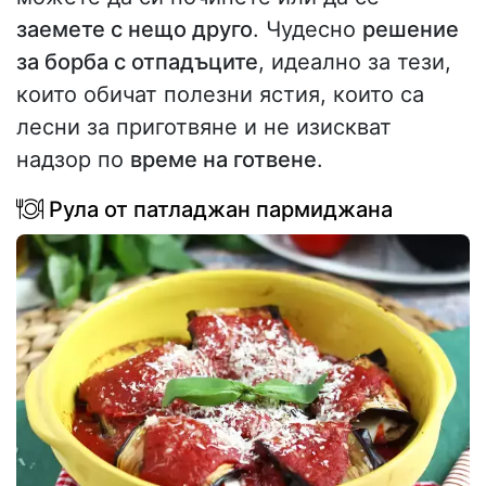
заемете с нещо друго
. Чудесно
решение
за борба с отпадъците
, идеално за тези,
които обичат полезни ястия, които са
лесни за приготвяне и не изискват
надзор по
време на готвене
.
Рула от патладжан пармиджана