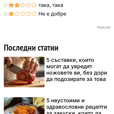
така, така
Не е добре
Petitchef
Последни статии
5 съставки, които
могат да увредят
ножовете ви, без дори
да подозирате за това
5 неустоими и
здравословни рецепти
за закуски, които да