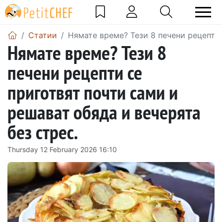
Статии
Нямате време? Тези 8 печени рецепти 
Нямате време? Тези 8
печени рецепти се
приготвят почти сами и
решават обяда и вечерята
без стрес.
Thursday 12 February 2026 16:10