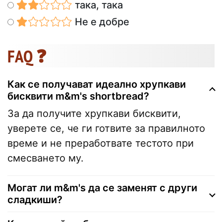
така, така
Не е добре
FAQ ❓
Как се получават идеално хрупкави
бисквити m&m's shortbread?
За да получите хрупкави бисквити,
уверете се, че ги готвите за правилното
време и не преработвате тестото при
смесването му.
Могат ли m&m's да се заменят с други
сладкиши?