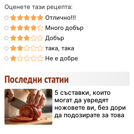
Оценете тази рецепта:
Отлично!!!
Много добър
Добър
така, така
Не е добре
Последни статии
5 съставки, които
могат да увредят
ножовете ви, без дори
да подозирате за това