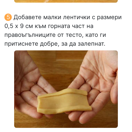
Добавете малки лентички с размери
0,5 x 9 см към горната част на
правоъгълниците от тесто, като ги
притиснете добре, за да залепнат.