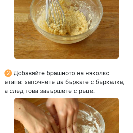
Добавяйте брашното на няколко
етапа: започнете да бъркате с бъркалка,
а след това завършете с ръце.