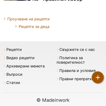
Проучване на рецепти
Рецепти за деца
Рецепти
Свържете се с нас
Видео рецепти
Политика за
поверителност
Архивирани менюта
Правила и условия
Въпроси
+
Правни препратки
Статии
© Madeinwork