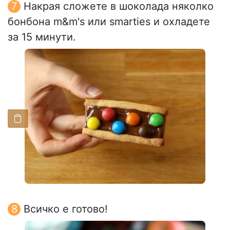
Накрая сложете в шоколада няколко
бонбона m&m's или smarties и охладете
за 15 минути.
Всичко е готово!