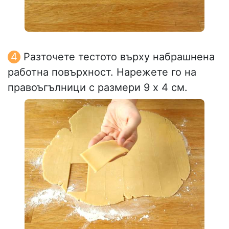
Разточете тестото върху набрашнена
работна повърхност. Нарежете го на
правоъгълници с размери 9 x 4 см.