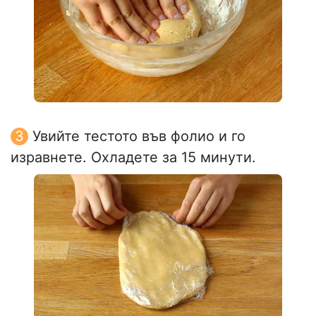
Увийте тестото във фолио и го
изравнете. Охладете за 15 минути.