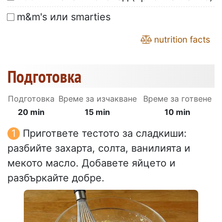
m&m's или smarties
nutrition facts
Подготовка
Подготовка
Време за изчакване
Време за готвене
20 min
15 min
10 min
Пригответе тестото за сладкиши:
разбийте захарта, солта, ванилията и
мекото масло. Добавете яйцето и
разбъркайте добре.