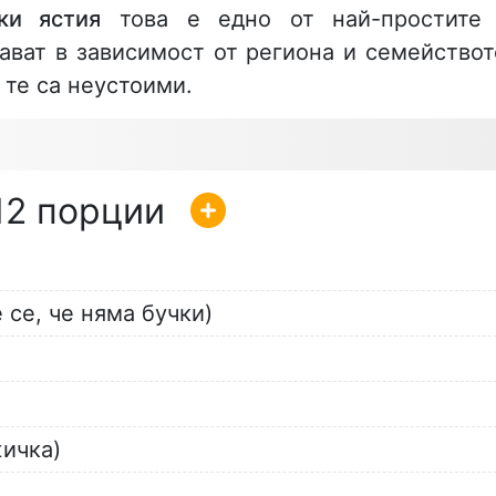
ки ястия
това е едно от най-простите
ават в зависимост от региона и семействот
 те са неустоими.
12
 се, че няма бучки)
жичка)