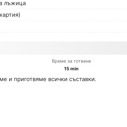
а лъжица
хартия)
Време за готвене
15 min
ме и приготвяме всички съставки.