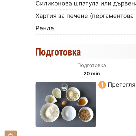
Силиконова шпатула или дървен
Хартия за печене (пергаментова 
Ренде
Подготовка
Подготовка
20 min
Претегля