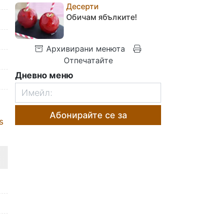
Десерти
Обичам ябълките!
Архивирани менюта
Отпечатайте
Дневно меню
Абонирайте се за
s