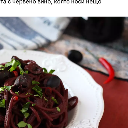
аста с червено вино, която носи нещо