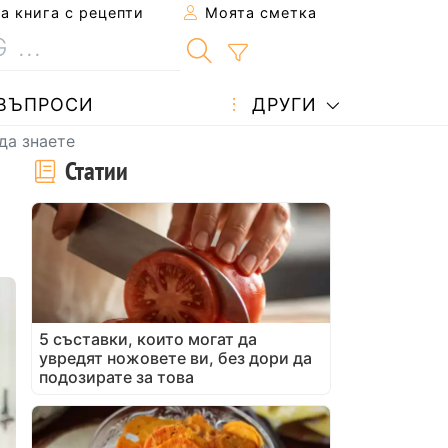
 книга с рецепти
Моята сметка
ВЪПРОСИ
ДРУГИ
да знаете
Статии
5 съставки, които могат да
увредят ножовете ви, без дори да
подозирате за това