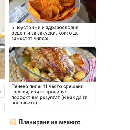
5 неустоими и здравословни
рецепти за закуски, които да
заместят чипса!
Печено пиле: 11 често срещани
грешки, които провалят
перфектния резултат (и как да ги
поправите)
Планиране на менюто