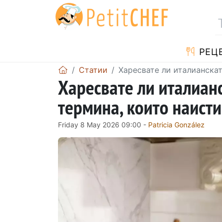
РЕЦ
Статии
Харесвате ли италианскат
Харесвате ли италианс
термина, които наисти
Friday 8 May 2026 09:00 -
Patricia González