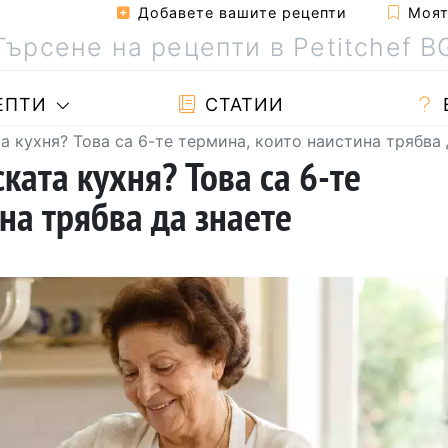
Добавете вашите рецепти
Моята
ЕПТИ
СТАТИИ
а кухня? Това са 6-те термина, които наистина трябва 
ката кухня? Това са 6-те
на трябва да знаете