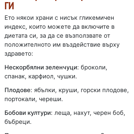
ГИ
Ето някои храни с нисък гликемичен
индекс, които можете да включите в
диетата си, за да се възползвате от
положителното им въздействие върху
здравето:
Нескорбялни зеленчуци
: броколи,
спанак, карфиол, чушки.
Плодове
: ябълки, круши, горски плодове,
портокали, череши.
Бобови култури
: леща, нахут, черен боб,
бъбреци.