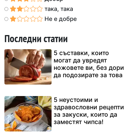
така, така
Не е добре
Последни статии
5 съставки, които
могат да увредят
ножовете ви, без дори
да подозирате за това
5 неустоими и
здравословни рецепти
за закуски, които да
заместят чипса!