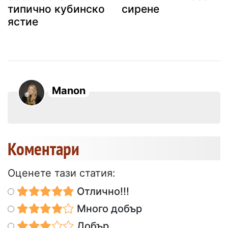
типично кубинско
сирене
ястие
Manon
Коментари
Оценете тази статия:
Отлично!!!
Много добър
Добър