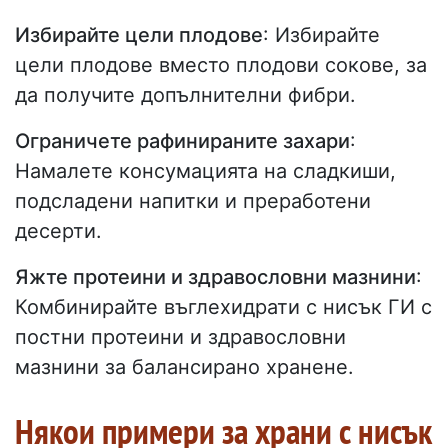
Избирайте цели плодове
: Избирайте
цели плодове вместо плодови сокове, за
да получите допълнителни фибри.
Ограничете рафинираните захари
:
Намалете консумацията на сладкиши,
подсладени напитки и преработени
десерти.
Яжте протеини и здравословни мазнини
:
Комбинирайте въглехидрати с нисък ГИ с
постни протеини и здравословни
мазнини за балансирано хранене.
Някои примери за храни с нисък