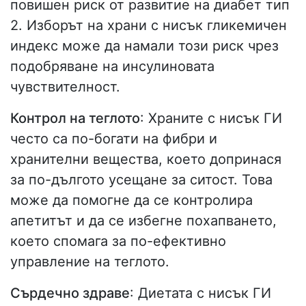
повишен риск от развитие на диабет тип
2. Изборът на храни с нисък гликемичен
индекс може да намали този риск чрез
подобряване на инсулиновата
чувствителност.
Контрол на теглото
: Храните с нисък ГИ
често са по-богати на фибри и
хранителни вещества, което допринася
за по-дългото усещане за ситост. Това
може да помогне да се контролира
апетитът и да се избегне похапването,
което спомага за по-ефективно
управление на теглото.
Сърдечно здраве
: Диетата с нисък ГИ