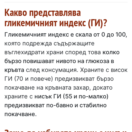
Какво представлява
гликемичният индекс (ГИ)?
Гликемичният индекс е скала от 0 до 100,
която подрежда съдържащите
въглехидрати храни според това
колко
бързо повишават нивото на глюкоза в
кръвта
след консумация. Храните с висок
ГИ (70 и повече) предизвикват бързо
покачване на кръвната захар, докато
храните с
нисък ГИ (55 и по-малко)
предизвикват по-бавно и стабилно
покачване.