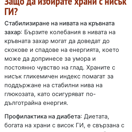
Защо да избирате храни с нисък
ГИ?
Стабилизиране на нивата на кръвната
захар
: Бързите колебания в нивата на
кръвната захар могат да доведат до
скокове и спадове на енергията, което
може да допринесе за умора и
постоянно чувство на глад. Храните с
нисък гликемичен индекс помагат за
поддържане на стабилни нива на
глюкозата, като осигуряват по-
дълготрайна енергия.
Профилактика на диабета
: Диетата,
богата на храни с висок ГИ, е свързана с