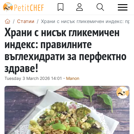
Статии
Храни с нисък гликемичен индекс: пра
Храни с нисък гликемичен
индекс: правилните
въглехидрати за перфектно
здраве!
Tuesday 3 March 2026 14:01 -
Manon