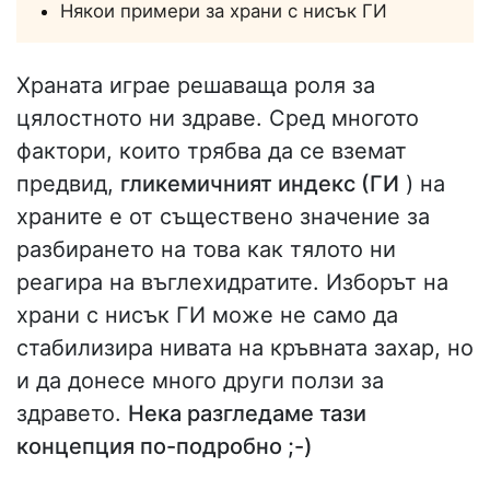
Някои примери за храни с нисък ГИ
Храната играе решаваща роля за
цялостното ни здраве. Сред многото
фактори, които трябва да се вземат
предвид,
гликемичният индекс (ГИ
) на
храните е от съществено значение за
разбирането на това как тялото ни
реагира на въглехидратите. Изборът на
храни с нисък ГИ може не само да
стабилизира нивата на кръвната захар, но
и да донесе много други ползи за
здравето.
Нека разгледаме тази
концепция по-подробно ;-)