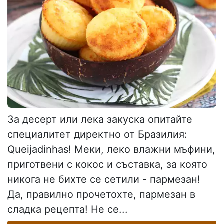
За десерт или лека закуска опитайте
специалитет директно от Бразилия:
Queijadinhas! Меки, леко влажни мъфини,
приготвени с кокос и съставка, за която
никога не бихте се сетили - пармезан!
Да, правилно прочетохте, пармезан в
сладка рецепта! Не се...