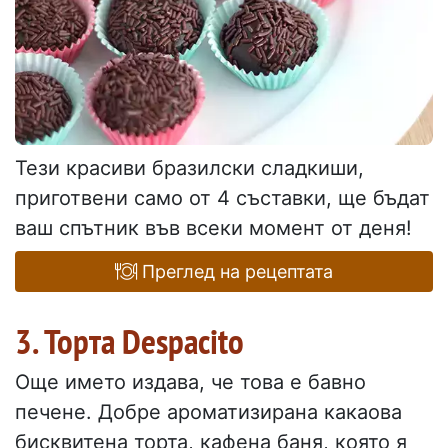
Тези красиви бразилски сладкиши,
приготвени само от 4 съставки, ще бъдат
ваш спътник във всеки момент от деня!
Преглед на рецептата
3. Торта Despacito
Още името издава, че това е бавно
печене. Добре ароматизирана какаова
бисквитена торта, кафена баня, която я