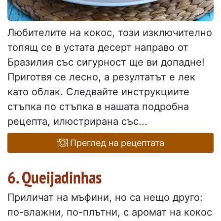
Любителите на кокос, този изключително
топящ се в устата десерт направо от
Бразилия със сигурност ще ви допадне!
Приготвя се лесно, а резултатът е лек
като облак. Следвайте инструкциите
стъпка по стъпка в нашата подробна
рецепта, илюстрирана със...
Преглед на рецептата
6. Queijadinhas
Приличат на мъфини, но са нещо друго:
по-влажни, по-плътни, с аромат на кокос