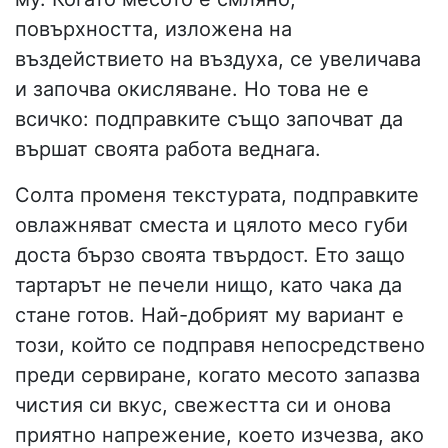
повърхността, изложена на
въздействието на въздуха, се увеличава
и започва окисляване. Но това не е
всичко: подправките също започват да
вършат своята работа веднага.
Солта променя текстурата, подправките
овлажняват сместа и цялото месо губи
доста бързо своята твърдост. Ето защо
тартарът не печели нищо, като чака да
стане готов. Най-добрият му вариант е
този, който се подправя непосредствено
преди сервиране, когато месото запазва
чистия си вкус, свежестта си и онова
приятно напрежение, което изчезва, ако