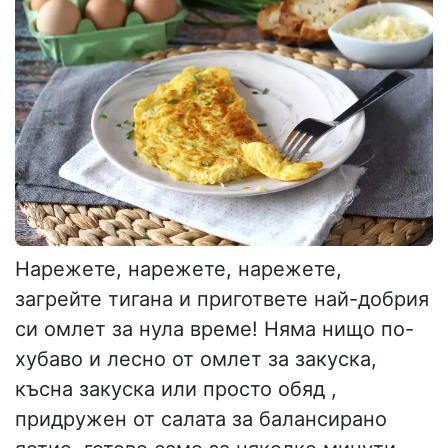
Нарежете, нарежете, нарежете,
загрейте тигана и пригответе най-добрия
си омлет за нула време! Няма нищо по-
хубаво и лесно от омлет за закуска,
късна закуска или просто обяд ,
придружен от салата за балансирано