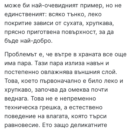
може би най-очевидният пример, но не
единственият: всяко тънко, леко
покритие зависи от сухата, хрупкава,
прясно приготвена повърхност, за да
бъде най-добро.
Проблемът е, че вътре в храната все още
има пара. Тази пара излиза навън и
постепенно овлажнява външния слой.
Това, което първоначално е било леко и
хрупкаво, започва да омеква почти
веднага. Това не е непременно
техническа грешка, а естествено
поведение на влагата, която търси
равновесие. Ето защо деликатните