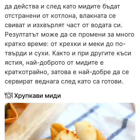
да действа и след като мидите бъдат
отстранени от котлона, влакната се
свиват и изхвърлят част от водата си.
Резултатът може да се промени за много
кратко време: от крехки и меки до по-
твърди и сухи. Както и при другите къси
ястия, най-доброто от мидите е
краткотрайно, затова е най-добре да се
сервират веднага след като са готови.
Хрупкави миди