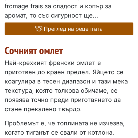
fromage frais за сладост и копър за
аромат, то със сигурност ще...
Преглед на рецептата
Сочният омлет
Най-крехкият френски омлет е
приготвен до краен предел. Яйцето се
коагулира в тесен диапазон и тази мека
текстура, която толкова обичаме, се
появява точно преди приготвянето да
стане прекалено твърдо.
Проблемът е, че топлината не изчезва,
когато тиганът се свали от котлона.