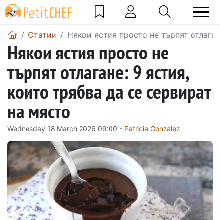
Статии
Някои ястия просто не търпят отлаган
Някои ястия просто не
търпят отлагане: 9 ястия,
които трябва да се сервират
на място
Wednesday 18 March 2026 09:00 -
Patricia González