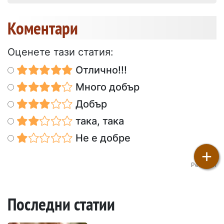
Коментари
Оценете тази статия:
Отлично!!!
Много добър
Добър
така, така
Не е добре
+
Petitchef
Последни статии