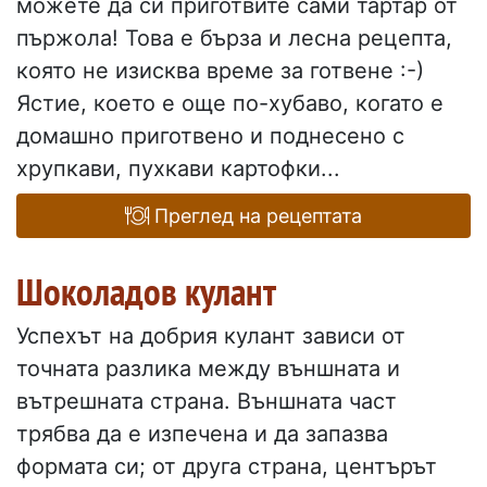
можете да си приготвите сами тартар от
пържола! Това е бърза и лесна рецепта,
която не изисква време за готвене :-)
Ястие, което е още по-хубаво, когато е
домашно приготвено и поднесено с
хрупкави, пухкави картофки...
Преглед на рецептата
Шоколадов кулант
Успехът на добрия кулант зависи от
точната разлика между външната и
вътрешната страна. Външната част
трябва да е изпечена и да запазва
формата си; от друга страна, центърът