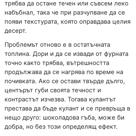
трябва да остане течен или съвсем леко
набъбнал, така че при разчупване да се
появи текстурата, която оправдава целия
десерт.
Проблемът отново е в остатъчната
топлина. Дори и да се извади от фурната
точно както трябва, вътрешността
продължава да се нагрява по време на
почивката. Ако се остави твърде дълго,
центърът губи своята течност и
контрастът изчезва. Тогава кулантът
престава да бъде кулант и се превръща в
нещо друго: шоколадова гъба, може би
добра, но без този определящ ефект.