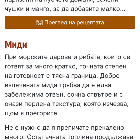
чушки и манго, за да добавите малко...
Преглед на рецептата
Миди
При морските дарове и рибата, които се
готвят за много кратко, точната степен
на готовност е тясна граница. Добре
изпечената мида трябва да е едва
забележима отвън, сочна отвътре и с
онази перлена текстура, която изчезва,
щом я прегорите.
Не е нужно да я препичате прекалено
много. Остатъчната топлина продължава