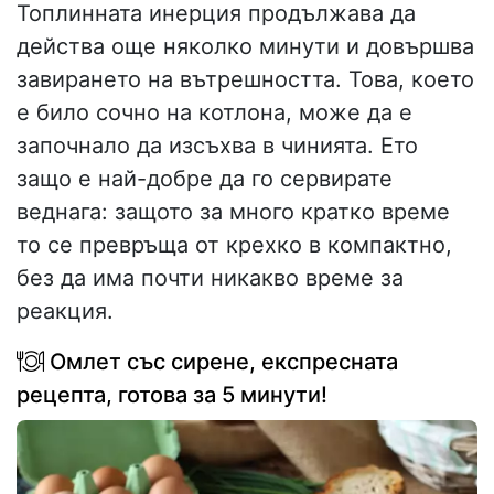
Топлинната инерция продължава да
действа още няколко минути и довършва
завирането на вътрешността. Това, което
е било сочно на котлона, може да е
започнало да изсъхва в чинията. Ето
защо е най-добре да го сервирате
веднага: защото за много кратко време
то се превръща от крехко в компактно,
без да има почти никакво време за
реакция.
Омлет със сирене, експресната
рецепта, готова за 5 минути!