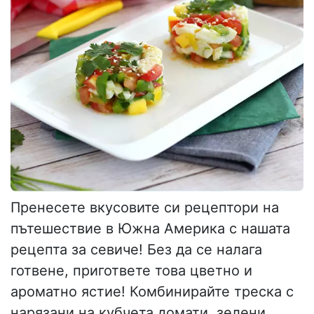
Пренесете вкусовите си рецептори на
пътешествие в Южна Америка с нашата
рецепта за севиче! Без да се налага
готвене, пригответе това цветно и
ароматно ястие! Комбинирайте треска с
нарязани на кубчета домати, зелени