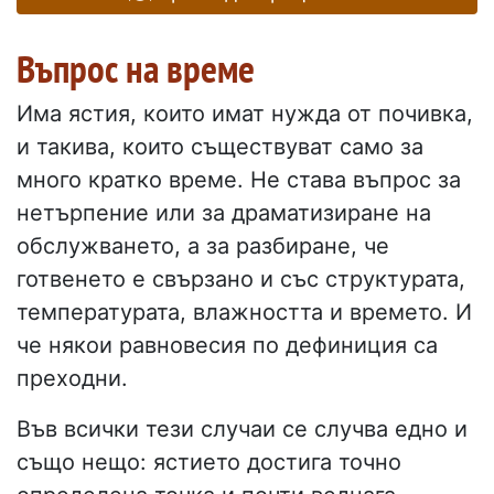
Въпрос на време
Има ястия, които имат нужда от почивка,
и такива, които съществуват само за
много кратко време. Не става въпрос за
нетърпение или за драматизиране на
обслужването, а за разбиране, че
готвенето е свързано и със структурата,
температурата, влажността и времето. И
че някои равновесия по дефиниция са
преходни.
Във всички тези случаи се случва едно и
също нещо: ястието достига точно