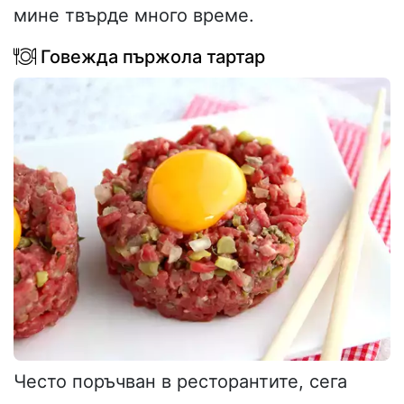
мине твърде много време.
Говежда пържола тартар
Често поръчван в ресторантите, сега