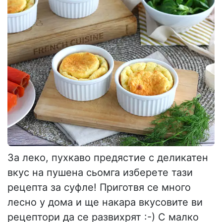
За леко, пухкаво предястие с деликатен
вкус на пушена сьомга изберете тази
рецепта за суфле! Приготвя се много
лесно у дома и ще накара вкусовите ви
рецептори да се развихрят :-) С малко