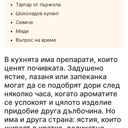
Тартар от пържола
Шоколадов кулант
Севиче
Миди
Въпрос на време
В кухнята има препарати, които
ценят почивката. Задушено
ястие, лазаня или запеканка
могат да се подобрят дори след
няколко часа, когато ароматите
се успокоят и цялото изделие
придобие друга дълбочина. Но
има и друга страна: ястия, които