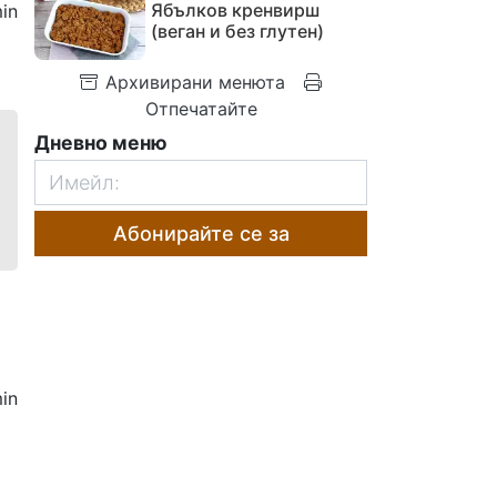
Ябълков кренвирш
in
(веган и без глутен)
Архивирани менюта
Отпечатайте
Дневно меню
Абонирайте се за
in
1