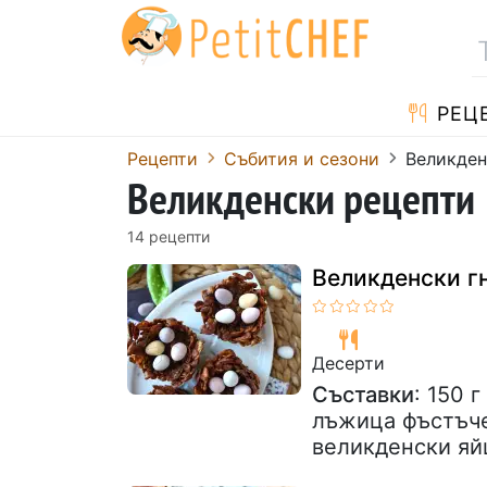
РЕЦ
Рецепти
Събития и сезони
Великден
Великденски рецепти
14 рецепти
Великденски г
Десерти
Съставки
: 150 
лъжица фъстъче
великденски яй