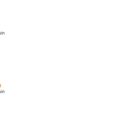
in
in