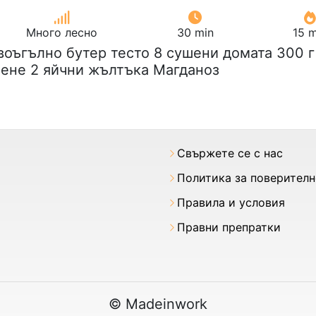
Много лесно
30 min
15 m
авоъгълно бутер тесто 8 сушени домата 300 г
рене 2 яйчни жълтъка Магданоз
Свържете се с нас
Политика за поверител
Правила и условия
Правни препратки
© Madeinwork