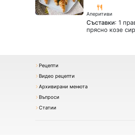
Аперитиви
Съставки
: 1 пр
прясно козе си
Рецепти
Видео рецепти
Архивирани менюта
Въпроси
Статии