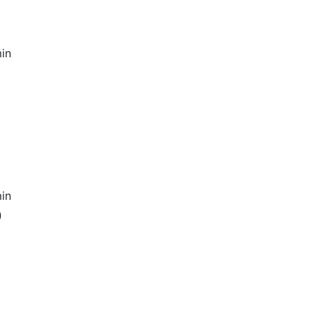
in
in
0