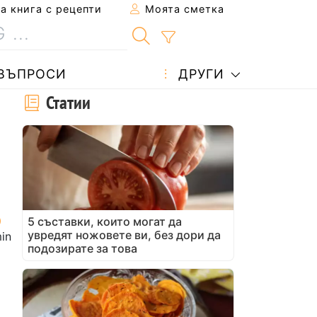
 книга с рецепти
Моята сметка
ВЪПРОСИ
ДРУГИ
Статии
5 съставки, които могат да
увредят ножовете ви, без дори да
in
подозирате за това