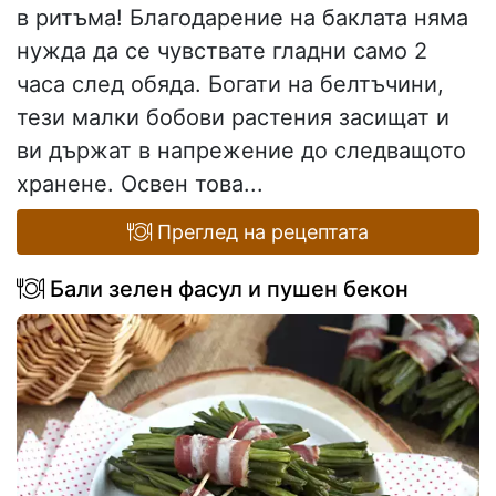
в ритъма! Благодарение на баклата няма
нужда да се чувствате гладни само 2
часа след обяда. Богати на белтъчини,
тези малки бобови растения засищат и
ви държат в напрежение до следващото
хранене. Освен това...
Преглед на рецептата
Бали зелен фасул и пушен бекон