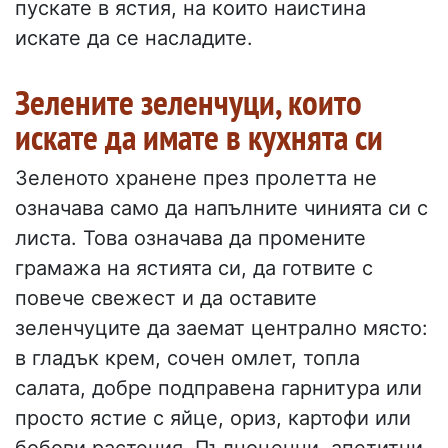
пускате в ястия, на които наистина
искате да се насладите.
Зелените зеленчуци, които
искате да имате в кухнята си
Зеленото хранене през пролетта не
означава само да напълните чинията си с
листа. Това означава да промените
грамажа на ястията си, да готвите с
повече свежест и да оставите
зеленчуците да заемат централно място:
в гладък крем, сочен омлет, топла
салата, добре подправена гарнитура или
просто ястие с яйце, ориз, картофи или