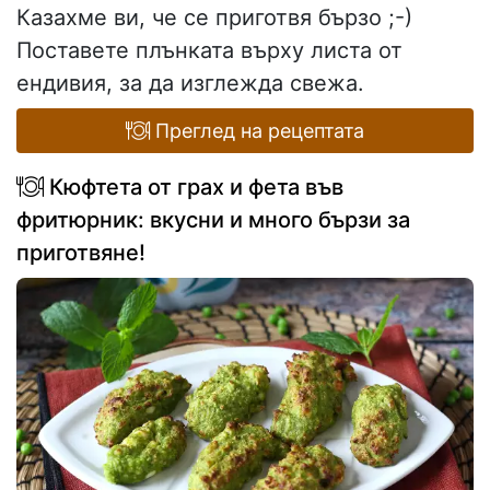
Казахме ви, че се приготвя бързо ;-)
Поставете плънката върху листа от
ендивия, за да изглежда свежа.
Преглед на рецептата
Кюфтета от грах и фета във
фритюрник: вкусни и много бързи за
приготвяне!