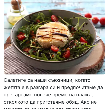
Салатите са наши съюзници, когато
жегата е в разгара си и предпочитаме да
прекарваме повече време на плажа,
отколкото да приготвяме обяд. Ако не