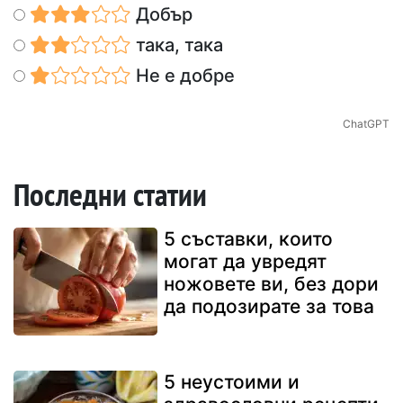
Добър
така, така
Не е добре
ChatGPT
Последни статии
5 съставки, които
могат да увредят
ножовете ви, без дори
да подозирате за това
5 неустоими и