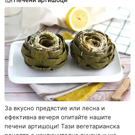
За вкусно предястие или лесна и
ефективна вечеря опитайте нашите
печени артишоци! Тази вегетарианска