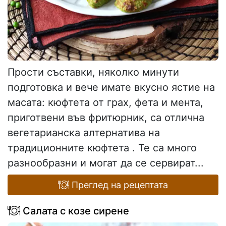
Прости съставки, няколко минути
подготовка и вече имате вкусно ястие на
масата: кюфтета от грах, фета и мента,
приготвени във фритюрник, са отлична
вегетарианска алтернатива на
традиционните кюфтета . Те са много
разнообразни и могат да се сервират...
Преглед на рецептата
Салата с козе сирене