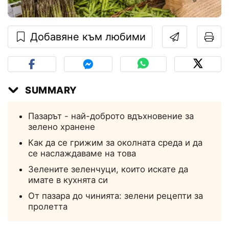
Добавяне към любими
SUMMARY
Пазарът - най-доброто вдъхновение за
зелено хранене
Как да се грижим за околната среда и да
се наслаждаваме на това
Зелените зеленчуци, които искате да
имате в кухнята си
От пазара до чинията: зелени рецепти за
пролетта