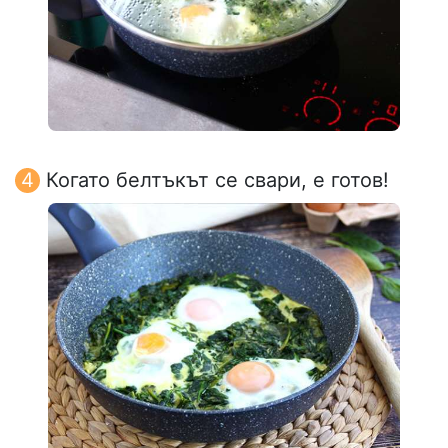
Когато белтъкът се свари, е готов!