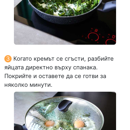
Когато кремът се сгъсти, разбийте
яйцата директно върху спанака.
Покрийте и оставете да се готви за
няколко минути.