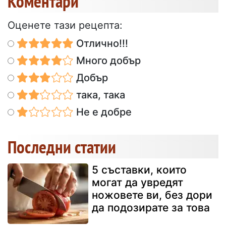
Коментари
Оценете тази рецепта:
Отлично!!!
Много добър
Добър
така, така
Не е добре
Последни статии
5 съставки, които
могат да увредят
ножовете ви, без дори
да подозирате за това