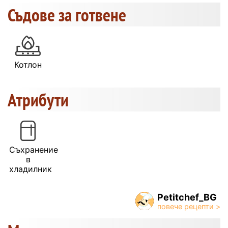
Съдове за готвене
Котлон
Атрибути
Съхранение
в
хладилник
Petitchef_BG