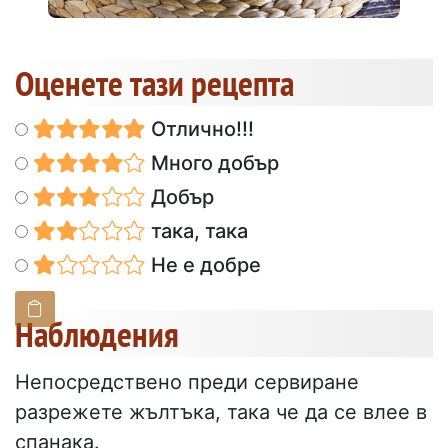
Оценете тази рецепта
Отлично!!!
Много добър
Добър
така, така
Не е добре
Наблюдения
Непосредствено преди сервиране
разрежете жълтъка, така че да се влее в
спанака.