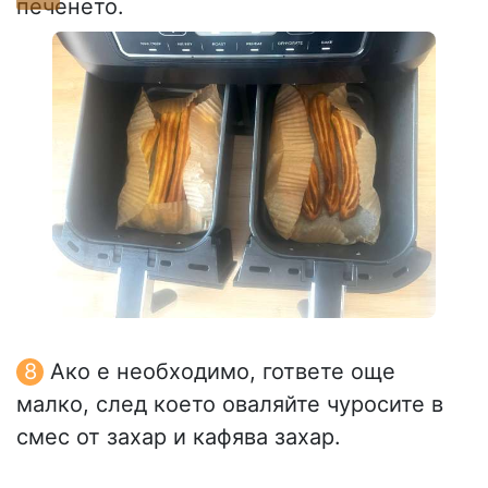
печенето.
Ако е необходимо, гответе още
малко, след което оваляйте чуросите в
смес от захар и кафява захар.