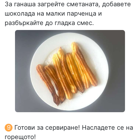
За ганаша загрейте сметаната, добавете
шоколада на малки парченца и
разбъркайте до гладка смес.
Готови за сервиране! Насладете се на
горещото!