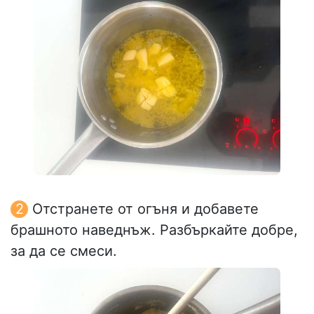
Отстранете от огъня и добавете
брашното наведнъж. Разбъркайте добре,
за да се смеси.