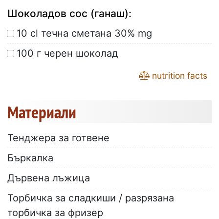
Шоколадов сос (ганаш):
10 cl течна сметана 30% mg
100 г черен шоколад
nutrition facts
Материали
Тенджера за готвене
Бъркалка
Дървена лъжица
Торбичка за сладкиши / разрязана
торбичка за фризер