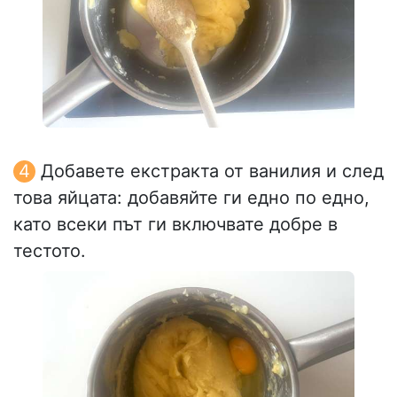
Добавете екстракта от ванилия и след
това яйцата: добавяйте ги едно по едно,
като всеки път ги включвате добре в
тестото.