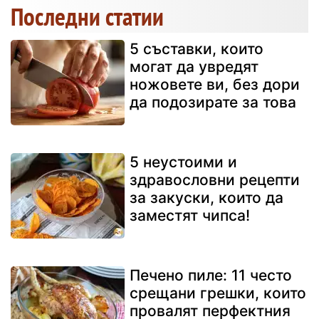
Последни статии
5 съставки, които
могат да увредят
ножовете ви, без дори
да подозирате за това
5 неустоими и
здравословни рецепти
за закуски, които да
заместят чипса!
Печено пиле: 11 често
срещани грешки, които
провалят перфектния