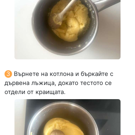
Върнете на котлона и бъркайте с
дървена лъжица, докато тестото се
отдели от краищата.