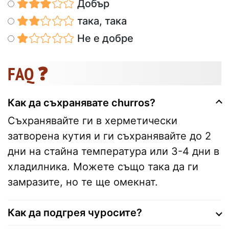
Добър
така, така
Не е добре
FAQ ❓
Как да съхранявате churros?
Съхранявайте ги в херметически
затворена кутия и ги съхранявайте до 2
дни на стайна температура или 3-4 дни в
хладилника. Можете също така да ги
замразите, но те ще омекнат.
Как да подгрея чуросите?