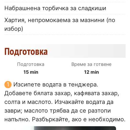
Набрашнена торбичка за сладкиши
Хартия, непромокаема за мазнини (по
избор)
Подготовка
Подготовка
Време за готвене
15 min
12 min
Изсипете водата в тенджера.
Добавете бялата захар, кафявата захар,
солта и маслото. Изчакайте водата да
заври; маслото трябва да се разтопи
напълно. Разбъркайте, ако е необходимо.