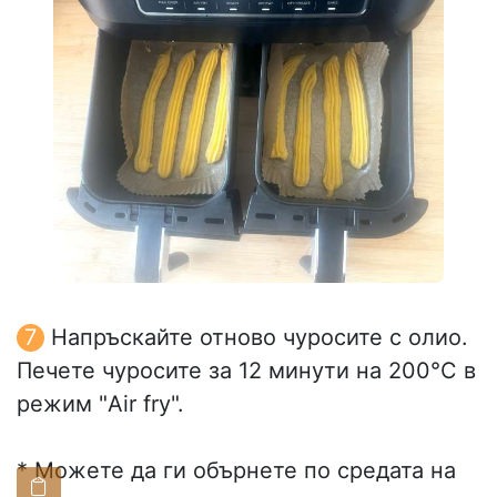
Напръскайте отново чуросите с олио.
Печете чуросите за 12 минути на 200°C в
режим "Air fry".
* Можете да ги обърнете по средата на