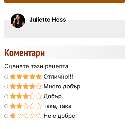
Juliette Hess
Коментари
Оценете тази рецепта:
Отлично!!!
Много добър
Добър
така, така
Не е добре