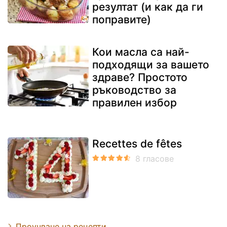
резултат (и как да ги
поправите)
Кои масла са най-
подходящи за вашето
здраве? Простото
ръководство за
правилен избор
Recettes de fêtes
Проучване на рецепти