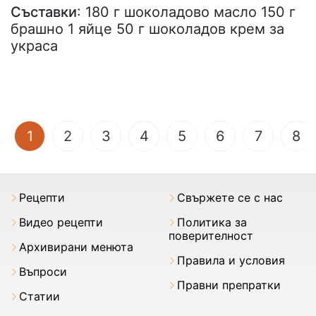
Съставки
: 180 г шоколадово масло 150 г
брашно 1 яйце 50 г шоколадов крем за
украса
(current)
1
2
3
4
5
6
7
8
Рецепти
Свържете се с нас
Видео рецепти
Политика за
поверителност
Архивирани менюта
Правила и условия
Въпроси
Правни препратки
Статии