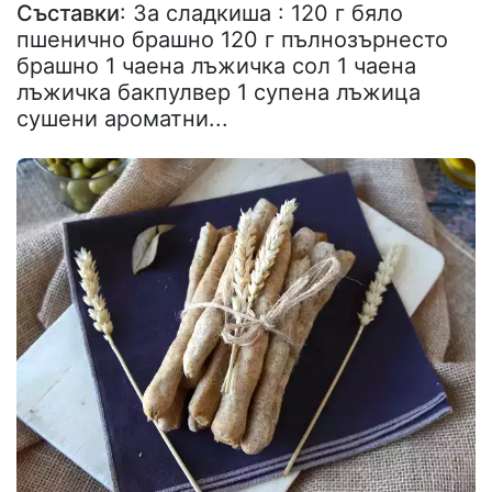
Съставки
: За сладкиша : 120 г бяло
пшенично брашно 120 г пълнозърнесто
брашно 1 чаена лъжичка сол 1 чаена
лъжичка бакпулвер 1 супена лъжица
сушени ароматни...