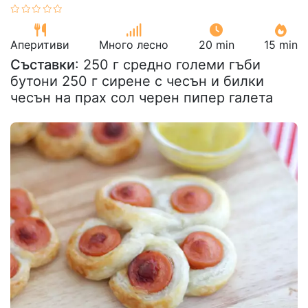
Аперитиви
Много лесно
20 min
15 min
Съставки
: 250 г средно големи гъби
бутони 250 г сирене с чесън и билки
чесън на прах сол черен пипер галета