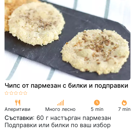
Чипс от пармезан с билки и подправки
Аперитиви
Много лесно
5 min
7 min
Съставки
: 60 г настърган пармезан
Подправки или билки по ваш избор