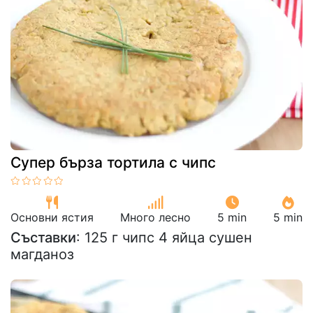
Супер бърза тортила с чипс
Основни ястия
Много лесно
5 min
5 min
Съставки
: 125 г чипс 4 яйца сушен
магданоз