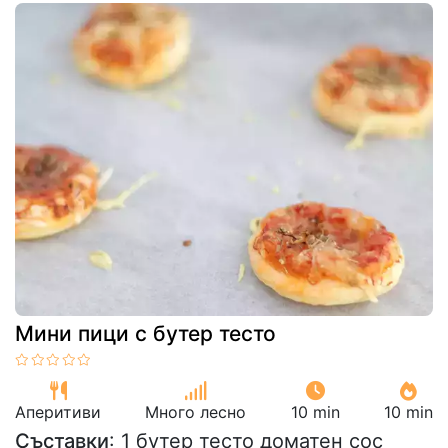
Мини пици с бутер тесто
Аперитиви
Много лесно
10 min
10 min
Съставки
: 1 бутер тесто доматен сос