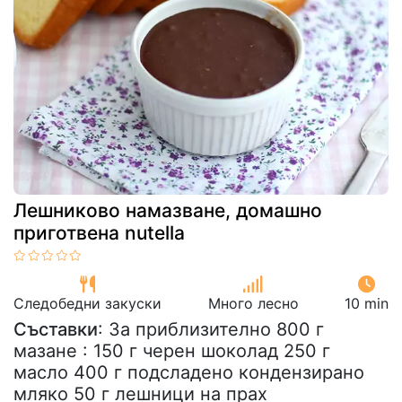
Лешниково намазване, домашно
приготвена nutella
Следобедни закуски
Много лесно
10 min
Съставки
: За приблизително 800 г
мазане : 150 г черен шоколад 250 г
масло 400 г подсладено кондензирано
мляко 50 г лешници на прах