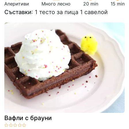
Аперитиви
Много лесно
20 min
15 min
Съставки
: 1 тесто за пица 1 савелой
Вафли с брауни