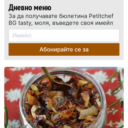
Дневно меню
За да получавате бюлетина Petitchef
BG tasty, моля, въведете своя имейл
Абонирайте се за