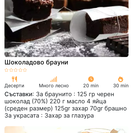
Шоколадово брауни
Десерти
Много лесно
20 min
30 min
Съставки
: За браунито : 125 гр черен
шоколад (70%) 220 г масло 4 яйца
(среден размер) 125gr захар 70gr брашно
За украсата : Захар за глазура