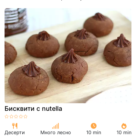
Бисквити с nutella
Десерти
Много лесно
10 min
10 min