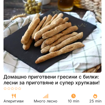
Домашно приготвени гресини с билки:
лесни за приготвяне и супер хрупкави!
Аперитиви
Много лесно
10 min
25 min