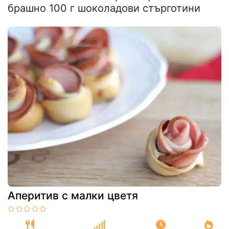
брашно 100 г шоколадови стърготини
Аперитив с малки цветя