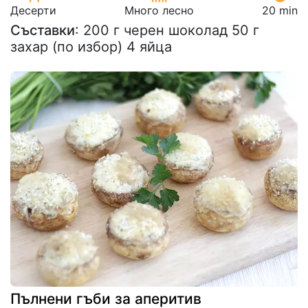
Десерти
Много лесно
20 min
Съставки
: 200 г черен шоколад 50 г
захар (по избор) 4 яйца
Пълнени гъби за аперитив