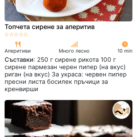
Топчета сирене за аперитив
Аперитиви
Много лесно
10 min
Съставки
: 250 г сирене рикота 100 г
сирене пармезан черен пипер (на вкус)
риган (на вкус) За украса: червен пипер
пресни листа босилек пръчици за
кренвирши