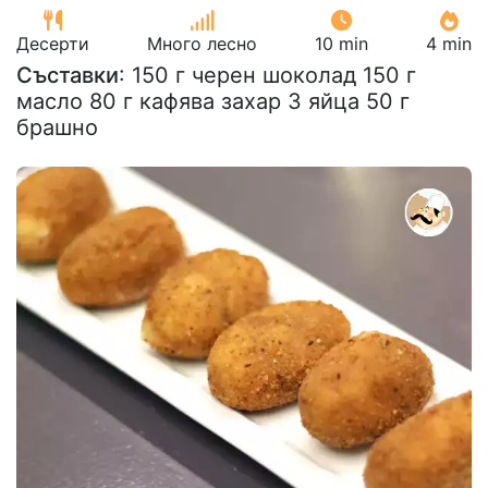
Десерти
Много лесно
10 min
4 min
Съставки
: 150 г черен шоколад 150 г
масло 80 г кафява захар 3 яйца 50 г
брашно