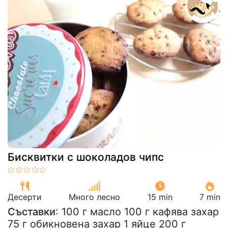
Бисквитки с шоколадов чипс
Десерти
Много лесно
15 min
7 min
Съставки
: 100 г масло 100 г кафява захар
75 г обикновена захар 1 яйце 200 г