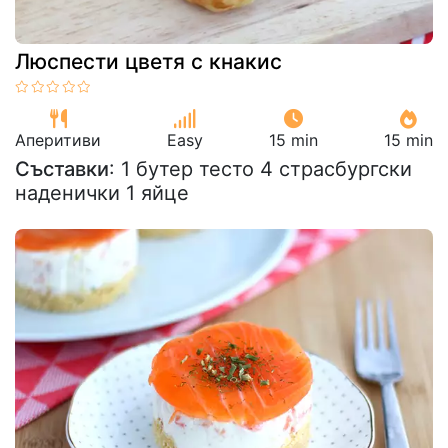
Люспести цветя с кнакис
Аперитиви
Easy
15 min
15 min
Съставки
: 1 бутер тесто 4 страсбургски
наденички 1 яйце