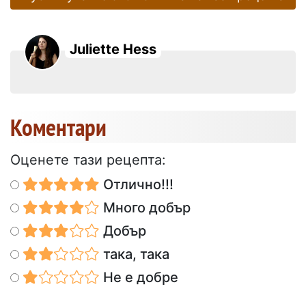
Juliette Hess
Коментари
Оценете тази рецепта:
Отлично!!!
Много добър
Добър
така, така
Не е добре