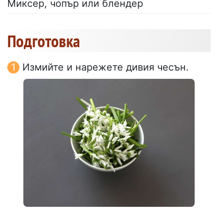
Миксер, чопър или блендер
Подготовка
Измийте и нарежете дивия чесън.