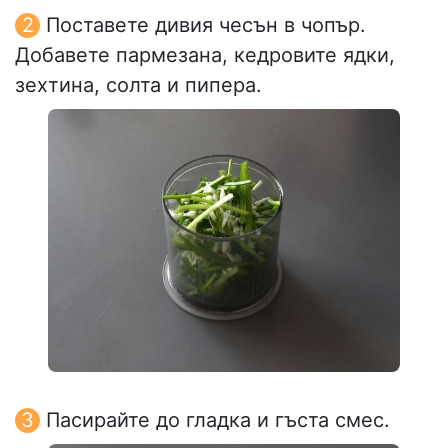
Поставете дивия чесън в чопър.
Добавете пармезана, кедровите ядки,
зехтина, солта и пипера.
Пасирайте до гладка и гъста смес.