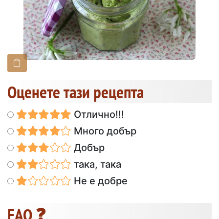
Оценете тази рецепта
Отлично!!!
Много добър
Добър
така, така
Не е добре
FAQ ❓