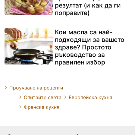
резултат (и как да ги
поправите)
Кои масла са най-
подходящи за вашето
здраве? Простото
ръководство за
правилен избор
Проучване на рецепти
Опитайте света
Европейска кухня
Френска кухня