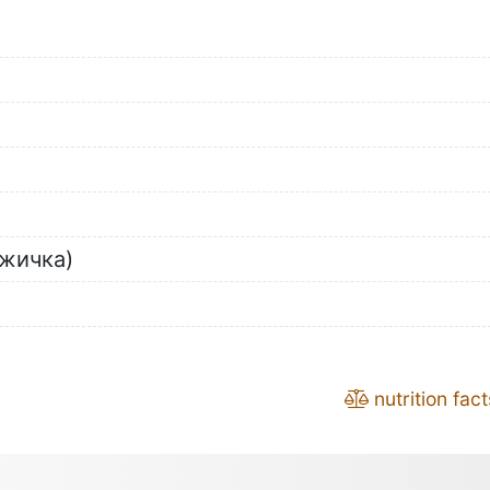
ъжичка)
nutrition fact