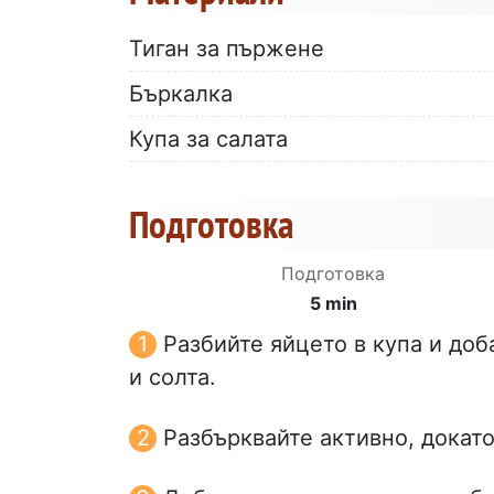
Тиган за пържене
Бъркалка
Купа за салата
Подготовка
Подготовка
5 min
Разбийте яйцето в купа и доб
и солта.
Разбърквайте активно, докато