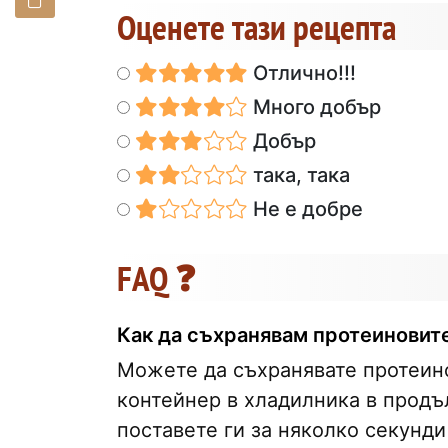
Оценете тази рецепта
Отлично!!!
Много добър
Добър
така, така
Не е добре
FAQ ❓
Как да съхранявам протеиновит
Можете да съхранявате протеин
контейнер в хладилника в продъл
поставете ги за няколко секунди