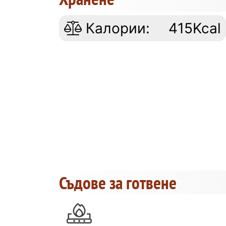
Калории:
415Kcal
Съдове за готвене