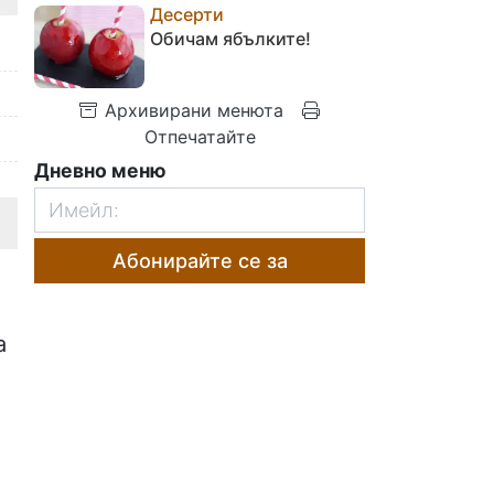
Десерти
Обичам ябълките!
Архивирани менюта
Отпечатайте
Дневно меню
Абонирайте се за
а