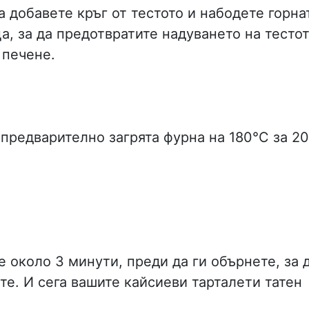
а добавете кръг от тестото и набодете горна
ца, за да предотвратите надуването на тесто
 печене.
 предварително загрята фурна на 180°C за 20
е около 3 минути, преди да ги обърнете, за 
ите. И сега вашите кайсиеви тарталети татен