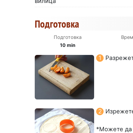
вилица
Подготовка
Подготовка
Врем
10 min
Разрежете
Изрежете
*Можете да 