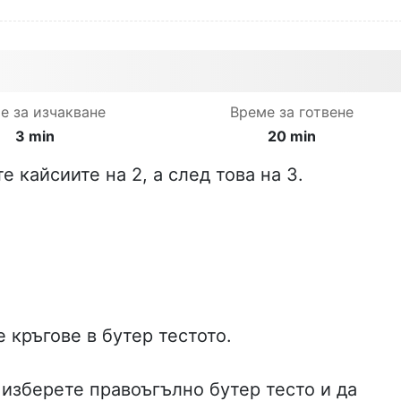
е за изчакване
Време за готвене
3 min
20 min
 кайсиите на 2, а след това на 3.
 кръгове в бутер тестото.
изберете правоъгълно бутер тесто и да