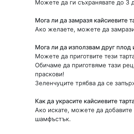
Можете да ги съхранявате до 3 
Мога ли да замразя кайсиевите т
Ако желаете, можете да замрази
Мога ли да използвам друг плод 
Можете да приготвите тези тарт
Обичаме да приготвяме тази рец
праскови!
Зеленчуците трябва да се запърж
Как да украсите кайсиевите тарт
Ако искате, можете да добавите
шамфъстък.