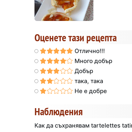
Оценете тази рецепта
Отлично!!!
Много добър
Добър
така, така
Не е добре
Наблюдения
Как да съхранявам tartelettes tati