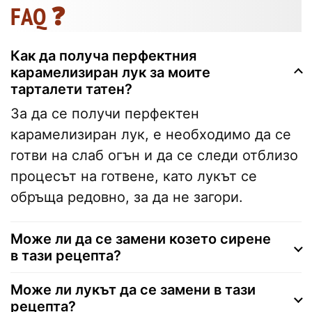
FAQ ❓
Как да получа перфектния
карамелизиран лук за моите
тарталети татен?
За да се получи перфектен
карамелизиран лук, е необходимо да се
готви на слаб огън и да се следи отблизо
процесът на готвене, като лукът се
обръща редовно, за да не загори.
Може ли да се замени козето сирене
в тази рецепта?
Може ли лукът да се замени в тази
рецепта?