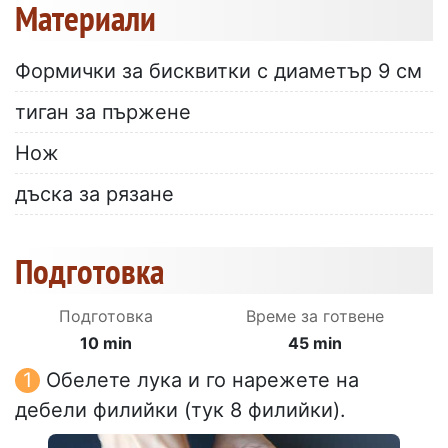
Материали
Формички за бисквитки с диаметър 9 см
тиган за пържене
Нож
дъска за рязане
Подготовка
Подготовка
Време за готвене
10 min
45 min
Обелете лука и го нарежете на
дебели филийки (тук 8 филийки).