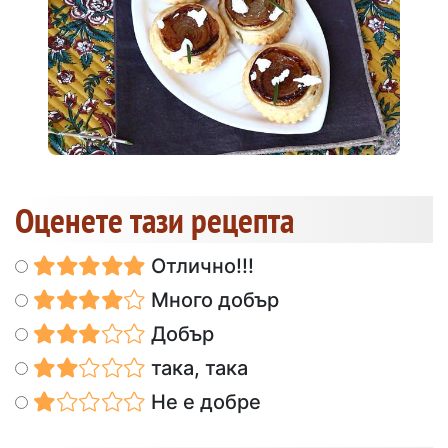
Оценете тази рецепта
Отлично!!!
Много добър
Добър
така, така
Не е добре