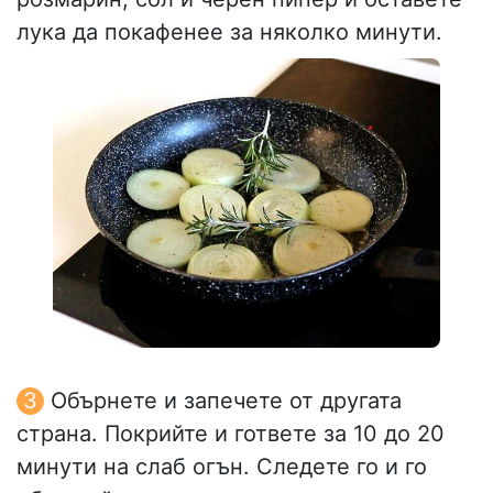
лука да покафенее за няколко минути.
Обърнете и запечете от другата
страна. Покрийте и гответе за 10 до 20
минути на слаб огън. Следете го и го