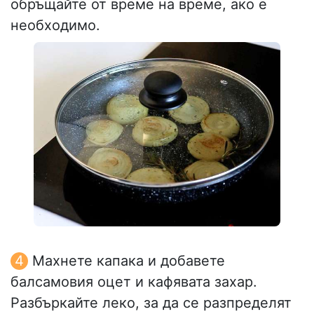
обръщайте от време на време, ако е
необходимо.
Махнете капака и добавете
балсамовия оцет и кафявата захар.
Разбъркайте леко, за да се разпределят