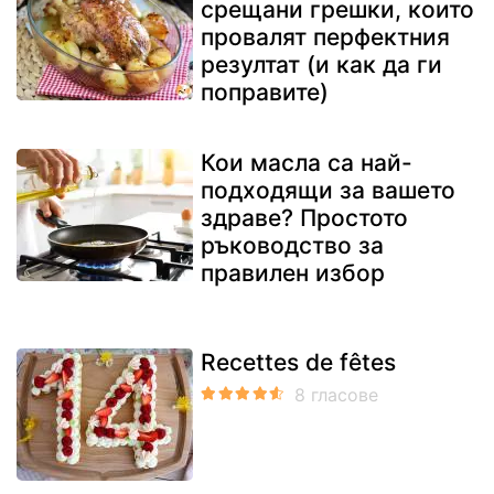
срещани грешки, които
провалят перфектния
резултат (и как да ги
поправите)
Кои масла са най-
подходящи за вашето
здраве? Простото
ръководство за
правилен избор
Recettes de fêtes