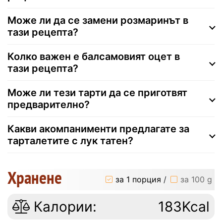
Може ли да се замени розмаринът в
тази рецепта?
Колко важен е балсамовият оцет в
тази рецепта?
Може ли тези тарти да се приготвят
предварително?
Какви акомпанименти предлагате за
тарталетите с лук татен?
Хранене
за 1 порция
/
за 100 g
Калории:
183Kcal