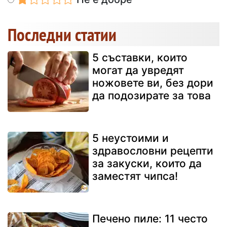
Последни статии
5 съставки, които
могат да увредят
ножовете ви, без дори
да подозирате за това
5 неустоими и
здравословни рецепти
за закуски, които да
заместят чипса!
Печено пиле: 11 често