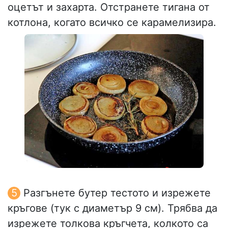
оцетът и захарта. Отстранете тигана от
котлона, когато всичко се карамелизира.
Разгънете бутер тестото и изрежете
кръгове (тук с диаметър 9 см). Трябва да
изрежете толкова кръгчета, колкото са