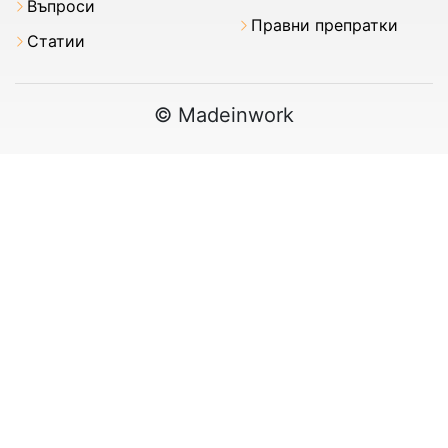
Въпроси
Правни препратки
Статии
© Madeinwork