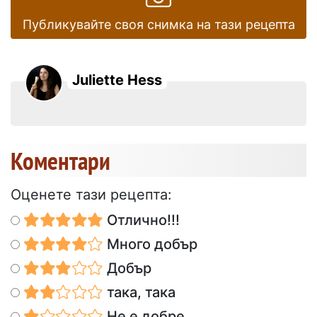
Публикувайте своя снимка на тази рецепта
Juliette Hess
Коментари
Оценете тази рецепта:
Отлично!!!
Много добър
Добър
така, така
Не е добре