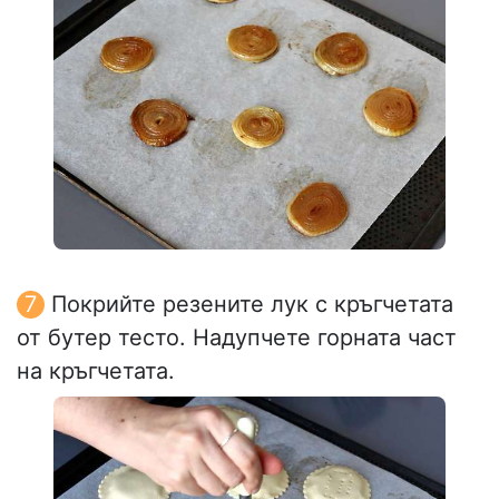
Покрийте резените лук с кръгчетата
от бутер тесто. Надупчете горната част
на кръгчетата.